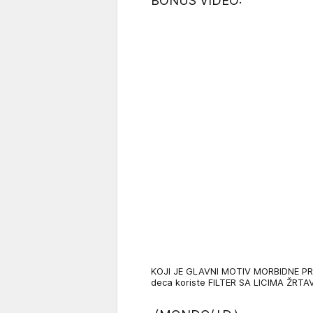
BONUS VIDEO:
KOJI JE GLAVNI MOTIV MORBIDNE PRE
deca koriste FILTER SA LICIMA ŽRTA