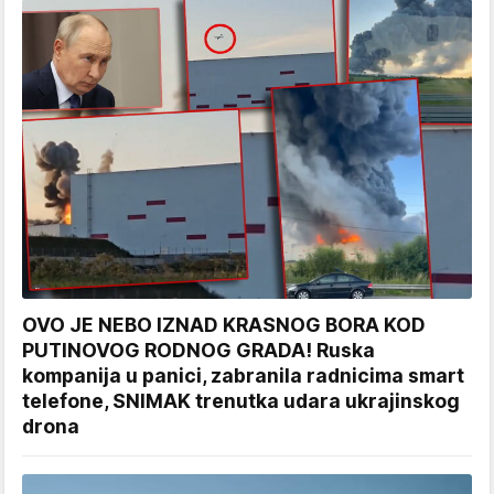
OVO JE NEBO IZNAD KRASNOG BORA KOD
PUTINOVOG RODNOG GRADA! Ruska
kompanija u panici, zabranila radnicima smart
telefone, SNIMAK trenutka udara ukrajinskog
drona