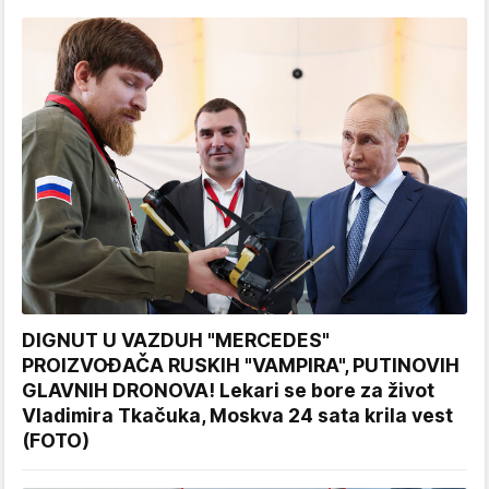
DIGNUT U VAZDUH "MERCEDES"
PROIZVOĐAČA RUSKIH "VAMPIRA", PUTINOVIH
GLAVNIH DRONOVA! Lekari se bore za život
Vladimira Tkačuka, Moskva 24 sata krila vest
(FOTO)