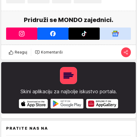
Pridruži se MONDO zajednici.
Reaguj
Komentariši
Skini aplikaciju za najbolje iskustvo portala.
PRATITE NAS NA