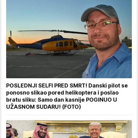
POSLEDNJI SELFI PRED SMRT! Danski pilot se
ponosno slikao pored helikoptera i poslao
bratu sliku: Samo dan kasnije POGINUO U
UŽASNOM SUDARU! (FOTO)