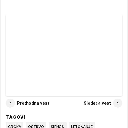
Prethodna vest
Sledeća vest
TAGOVI
GRČKA
OSTRVO
SIFNOS
LETOVANJE