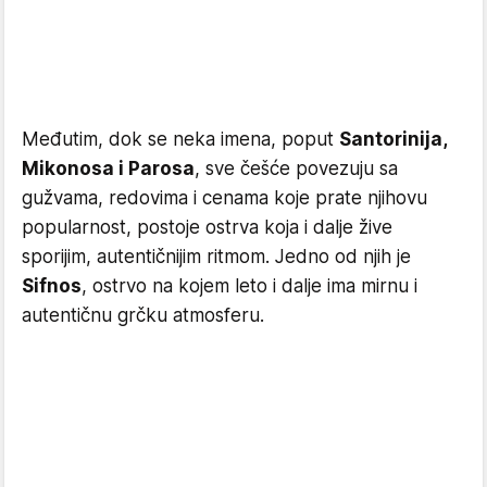
Međutim, dok se neka imena, poput
Santorinija,
Mikonosa i Parosa
, sve češće povezuju sa
gužvama, redovima i cenama koje prate njihovu
popularnost, postoje ostrva koja i dalje žive
sporijim, autentičnijim ritmom. Jedno od njih je
Sifnos
, ostrvo na kojem leto i dalje ima mirnu i
autentičnu grčku atmosferu.