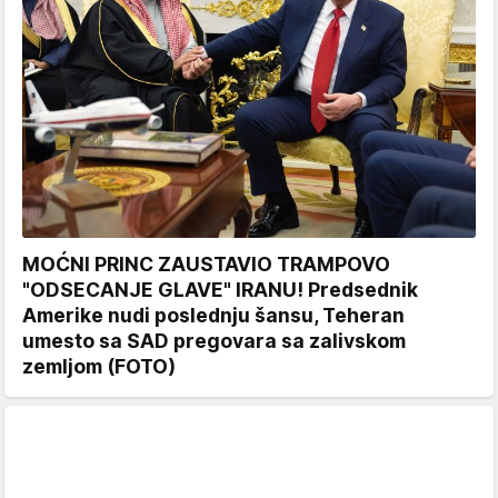
MOĆNI PRINC ZAUSTAVIO TRAMPOVO
"ODSECANJE GLAVE" IRANU! Predsednik
Amerike nudi poslednju šansu, Teheran
umesto sa SAD pregovara sa zalivskom
zemljom (FOTO)