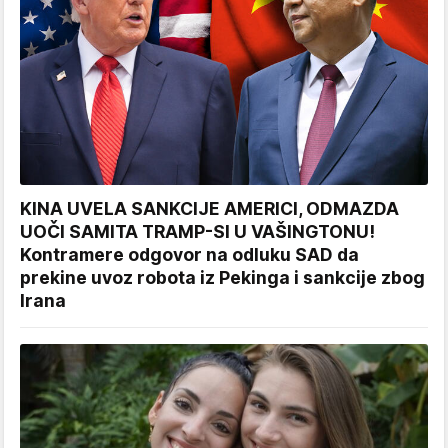
KINA UVELA SANKCIJE AMERICI, ODMAZDA
UOČI SAMITA TRAMP-SI U VAŠINGTONU!
Kontramere odgovor na odluku SAD da
prekine uvoz robota iz Pekinga i sankcije zbog
Irana