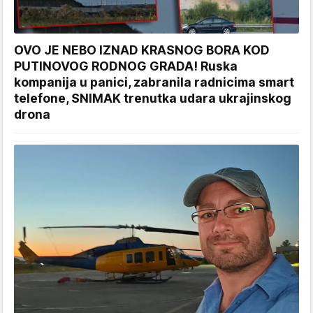
OVO JE NEBO IZNAD KRASNOG BORA KOD
PUTINOVOG RODNOG GRADA! Ruska
kompanija u panici, zabranila radnicima smart
telefone, SNIMAK trenutka udara ukrajinskog
drona