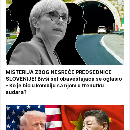
MISTERIJA ZBOG NESREĆE PREDSEDNICE
SLOVENIJE! Bivši šef obaveštajaca se oglasio
- Ko je bio u kombiju sa njom u trenutku
sudara?