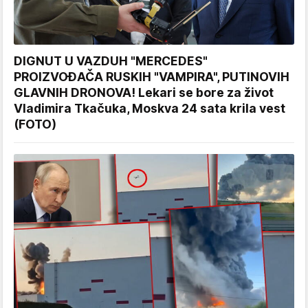
DIGNUT U VAZDUH "MERCEDES"
PROIZVOĐAČA RUSKIH "VAMPIRA", PUTINOVIH
GLAVNIH DRONOVA! Lekari se bore za život
Vladimira Tkačuka, Moskva 24 sata krila vest
(FOTO)