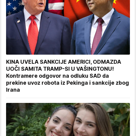
KINA UVELA SANKCIJE AMERICI, ODMAZDA
UOČI SAMITA TRAMP-SI U VAŠINGTONU!
Kontramere odgovor na odluku SAD da
prekine uvoz robota iz Pekinga i sankcije zbog
Irana