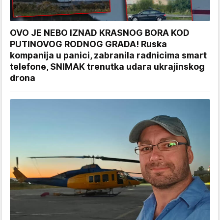
OVO JE NEBO IZNAD KRASNOG BORA KOD
PUTINOVOG RODNOG GRADA! Ruska
kompanija u panici, zabranila radnicima smart
telefone, SNIMAK trenutka udara ukrajinskog
drona