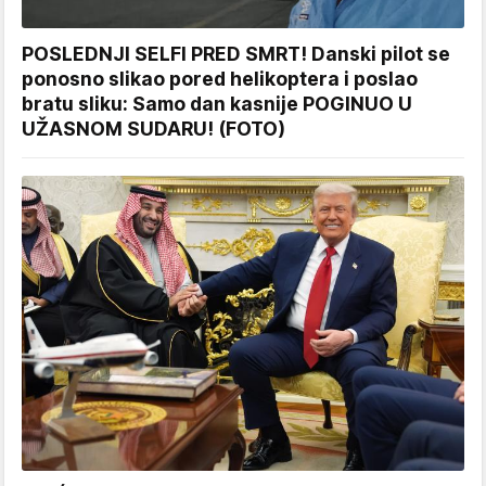
POSLEDNJI SELFI PRED SMRT! Danski pilot se
ponosno slikao pored helikoptera i poslao
bratu sliku: Samo dan kasnije POGINUO U
UŽASNOM SUDARU! (FOTO)