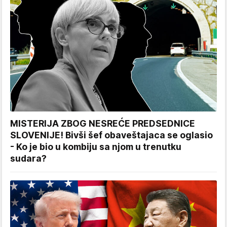
MISTERIJA ZBOG NESREĆE PREDSEDNICE
SLOVENIJE! Bivši šef obaveštajaca se oglasio
- Ko je bio u kombiju sa njom u trenutku
sudara?