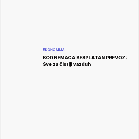
EKONOMIJA
KOD NEMACA BESPLATAN PREVOZ:
Sve za čistiji vazduh