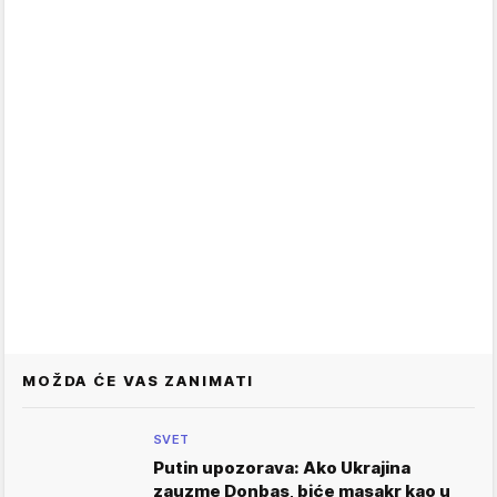
MOŽDA ĆE VAS ZANIMATI
SVET
Putin upozorava: Ako Ukrajina
zauzme Donbas, biće masakr kao u