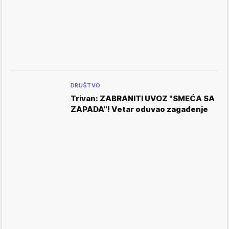
DRUŠTVO
Trivan: ZABRANITI UVOZ "SMEĆA SA
ZAPADA"! Vetar oduvao zagađenje