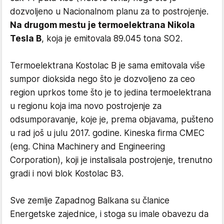
dozvoljeno u Nacionalnom planu za to postrojenje.
Na drugom mestu je termoelektrana Nikola
Tesla B
, koja je emitovala 89.045 tona SO2.
Termoelektrana Kostolac B je sama emitovala više
sumpor dioksida nego što je dozvoljeno za ceo
region uprkos tome što je to jedina termoelektrana
u regionu koja ima novo postrojenje za
odsumporavanje, koje je, prema objavama, pušteno
u rad još u julu 2017. godine. Kineska firma CMEC
(eng. China Machinery and Engineering
Corporation), koji je instalisala postrojenje, trenutno
gradi i novi blok Kostolac B3.
Sve zemlje Zapadnog Balkana su članice
Energetske zajednice, i stoga su imale obavezu da