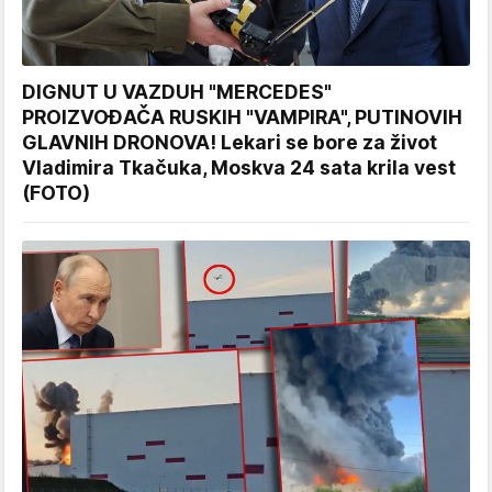
DIGNUT U VAZDUH "MERCEDES"
PROIZVOĐAČA RUSKIH "VAMPIRA", PUTINOVIH
GLAVNIH DRONOVA! Lekari se bore za život
Vladimira Tkačuka, Moskva 24 sata krila vest
(FOTO)