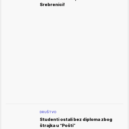
Srebrenici!
DRUŠTVO
Studenti ostali bez diploma zbog
štrajka u “Pošti”