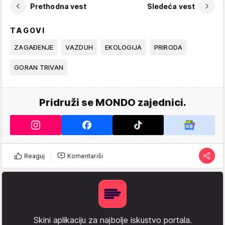
Prethodna vest
Sledeća vest
TAGOVI
ZAGAĐENJE
VAZDUH
EKOLOGIJA
PRIRODA
GORAN TRIVAN
Pridruži se MONDO zajednici.
Reaguj
Komentariši
Skini aplikaciju za najbolje iskustvo portala.