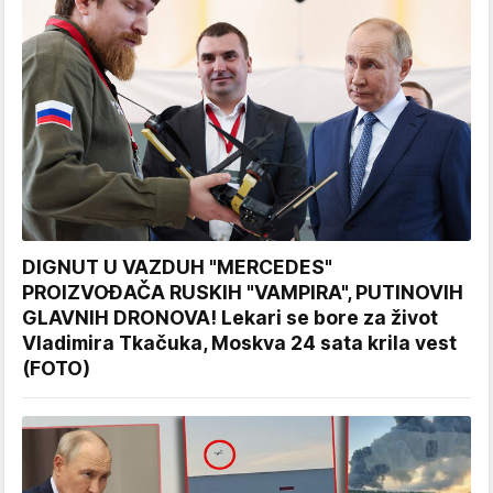
DIGNUT U VAZDUH "MERCEDES"
PROIZVOĐAČA RUSKIH "VAMPIRA", PUTINOVIH
GLAVNIH DRONOVA! Lekari se bore za život
Vladimira Tkačuka, Moskva 24 sata krila vest
(FOTO)