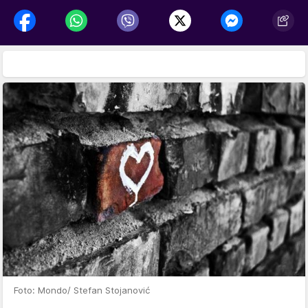
Foto: Mondo/ Stefan Stojanović