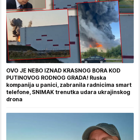
OVO JE NEBO IZNAD KRASNOG BORA KOD
PUTINOVOG RODNOG GRADA! Ruska
kompanija u panici, zabranila radnicima smart
telefone, SNIMAK trenutka udara ukrajinskog
drona