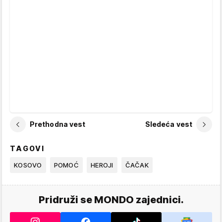
Prethodna vest
Sledeća vest
TAGOVI
KOSOVO
POMOĆ
HEROJI
ČAČAK
Pridruži se MONDO zajednici.