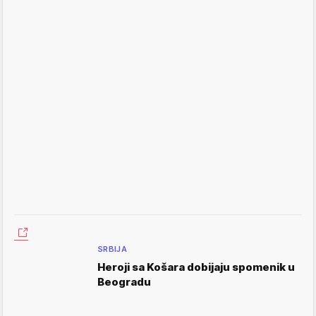
SRBIJA
Heroji sa Košara dobijaju spomenik u
Beogradu