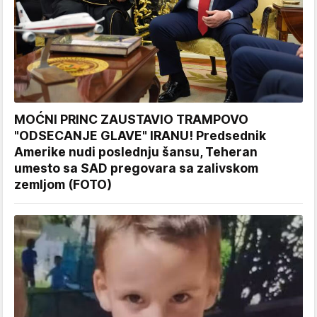
MOĆNI PRINC ZAUSTAVIO TRAMPOVO
"ODSECANJE GLAVE" IRANU! Predsednik
Amerike nudi poslednju šansu, Teheran
umesto sa SAD pregovara sa zalivskom
zemljom (FOTO)