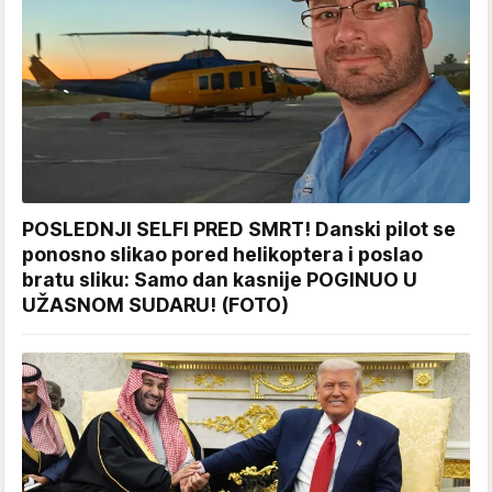
POSLEDNJI SELFI PRED SMRT! Danski pilot se
ponosno slikao pored helikoptera i poslao
bratu sliku: Samo dan kasnije POGINUO U
UŽASNOM SUDARU! (FOTO)