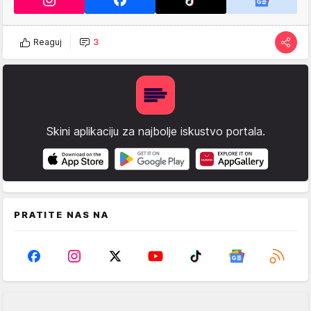
Reaguj
3
Skini aplikaciju za najbolje iskustvo portala.
PRATITE NAS NA