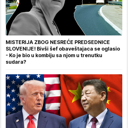
MISTERIJA ZBOG NESREĆE PREDSEDNICE
SLOVENIJE! Bivši šef obaveštajaca se oglasio
- Ko je bio u kombiju sa njom u trenutku
sudara?