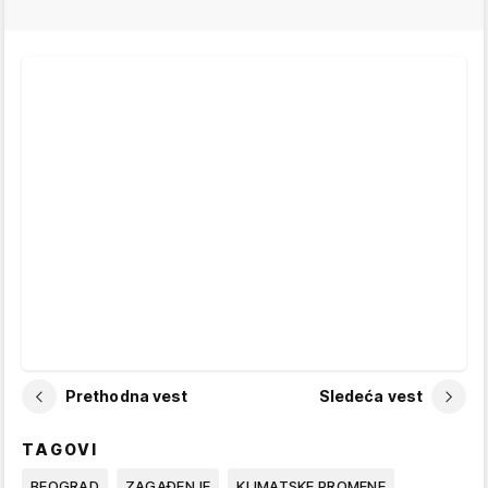
Prethodna vest
Sledeća vest
TAGOVI
BEOGRAD
ZAGAĐENJE
KLIMATSKE PROMENE