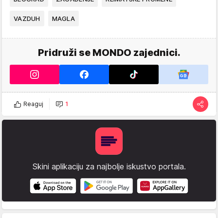
VAZDUH
MAGLA
Pridruži se MONDO zajednici.
Reaguj
1
Skini aplikaciju za najbolje iskustvo portala.