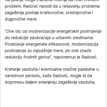
problem, Radović navodi da u rešavanju problema
zagađenja postoje kratkoročne, srednjoročne i
dugoročne mere.
"
One idu od modrenizacije energetskih postrojenja
do redukcije saobraćaja u urbanim sredinama.
Povećanje energetske efikasnosti, modernizacija
postrojenja su najvažnije mere, jer one znače
redukciju fosilnih goriva
", napomenuo je Radović.
Kretanje vazduha i eventualne snežne padavine u
narednom periodu, kaže Radović, mogle bi da
doprinesu daljem smanjenju zagađenja vazduha.