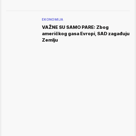
EKONOMIJA
VAŽNE SU SAMO PARE: Zbog
američkog gasa Evropi, SAD zagađuju
Zemlju