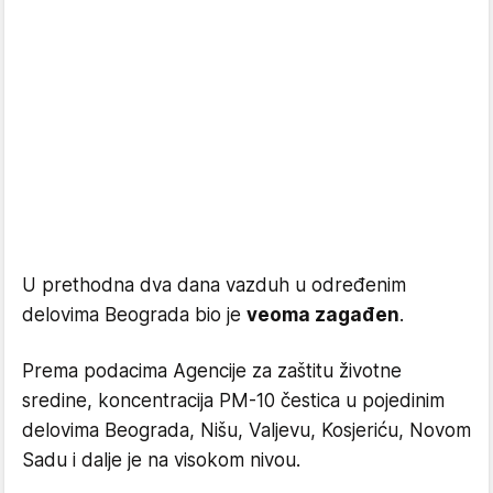
U prethodna dva dana vazduh u određenim
delovima Beograda bio je
veoma zagađen
.
Prema podacima Agencije za zaštitu životne
sredine, koncentracija PM-10 čestica u pojedinim
delovima Beograda, Nišu, Valjevu, Kosjeriću, Novom
Sadu i dalje je na visokom nivou.