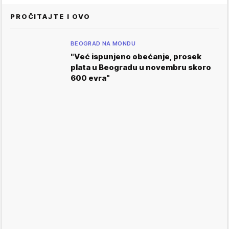
PROČITAJTE I OVO
BEOGRAD NA MONDU
"Već ispunjeno obećanje, prosek
plata u Beogradu u novembru skoro
600 evra"