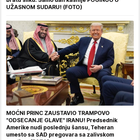
UŽASNOM SUDARU! (FOTO)
MOĆNI PRINC ZAUSTAVIO TRAMPOVO
"ODSECANJE GLAVE" IRANU! Predsednik
Amerike nudi poslednju šansu, Teheran
umesto sa SAD pregovara sa zalivskom