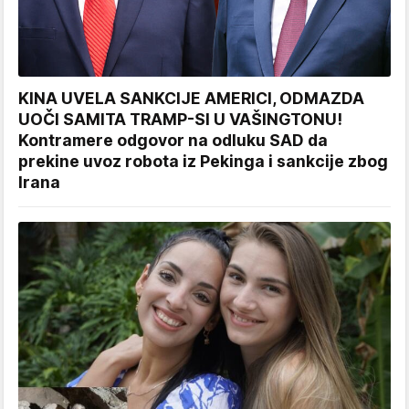
KINA UVELA SANKCIJE AMERICI, ODMAZDA
UOČI SAMITA TRAMP-SI U VAŠINGTONU!
Kontramere odgovor na odluku SAD da
prekine uvoz robota iz Pekinga i sankcije zbog
Irana