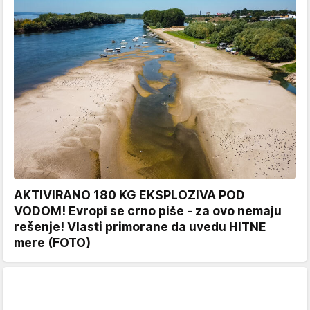
AKTIVIRANO 180 KG EKSPLOZIVA POD
VODOM! Evropi se crno piše - za ovo nemaju
rešenje! Vlasti primorane da uvedu HITNE
mere (FOTO)