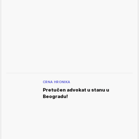
CRNA HRONIKA
Pretučen advokat u stanu u
Beogradu!