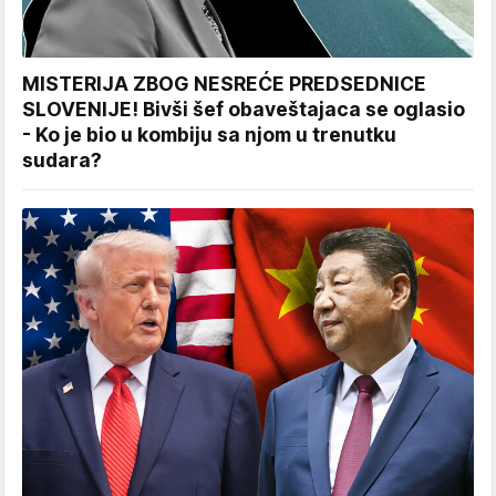
MISTERIJA ZBOG NESREĆE PREDSEDNICE
SLOVENIJE! Bivši šef obaveštajaca se oglasio
- Ko je bio u kombiju sa njom u trenutku
sudara?