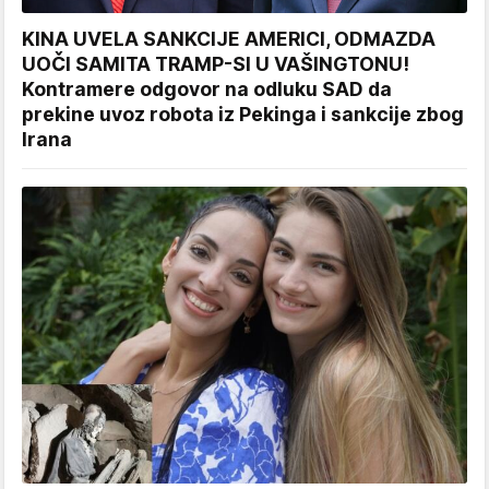
KINA UVELA SANKCIJE AMERICI, ODMAZDA
UOČI SAMITA TRAMP-SI U VAŠINGTONU!
Kontramere odgovor na odluku SAD da
prekine uvoz robota iz Pekinga i sankcije zbog
Irana