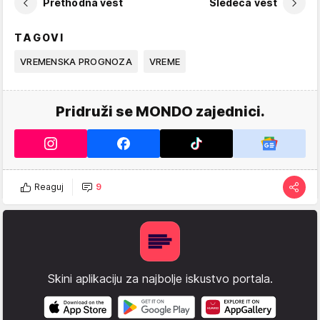
Prethodna vest
Sledeća vest
TAGOVI
VREMENSKA PROGNOZA
VREME
Pridruži se MONDO zajednici.
Reaguj
9
Skini aplikaciju za najbolje iskustvo portala.