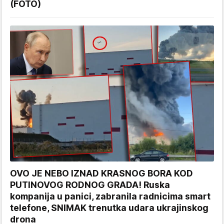
(FOTO)
OVO JE NEBO IZNAD KRASNOG BORA KOD
PUTINOVOG RODNOG GRADA! Ruska
kompanija u panici, zabranila radnicima smart
telefone, SNIMAK trenutka udara ukrajinskog
drona