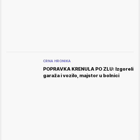
CRNA HRONIKA
POPRAVKA KRENULA PO ZLU: Izgoreli
garaža i vozilo, majstor u bolnici