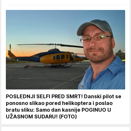
POSLEDNJI SELFI PRED SMRT! Danski pilot se
ponosno slikao pored helikoptera i poslao
bratu sliku: Samo dan kasnije POGINUO U
UŽASNOM SUDARU! (FOTO)