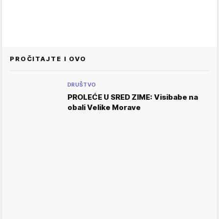
PROČITAJTE I OVO
DRUŠTVO
PROLEĆE U SRED ZIME: Visibabe na
obali Velike Morave