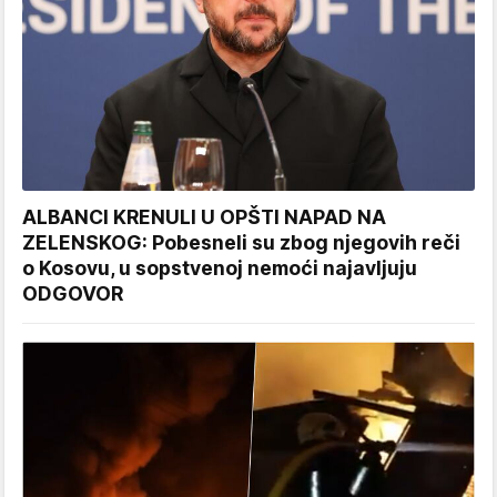
ALBANCI KRENULI U OPŠTI NAPAD NA
ZELENSKOG: Pobesneli su zbog njegovih reči
o Kosovu, u sopstvenoj nemoći najavljuju
ODGOVOR