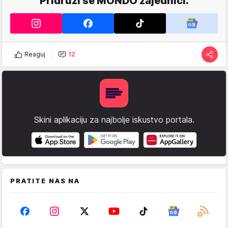
Pridruži se MONDO zajednici.
Reaguj
12
Skini aplikaciju za najbolje iskustvo portala.
PRATITE NAS NA