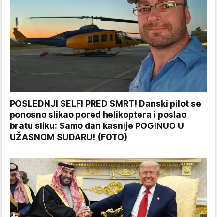
POSLEDNJI SELFI PRED SMRT! Danski pilot se
ponosno slikao pored helikoptera i poslao
bratu sliku: Samo dan kasnije POGINUO U
UŽASNOM SUDARU! (FOTO)