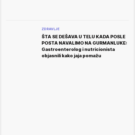
ZDRAVLJE
ŠTA SE DEŠAVA U TELU KADA POSLE
POSTA NAVALIMO NA GURMANLUKE:
Gastroenterolog i nutricionista
objasnili kako jaja pomažu