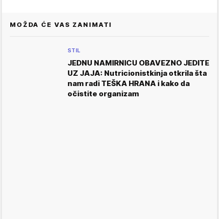
MOŽDA ĆE VAS ZANIMATI
STIL
JEDNU NAMIRNICU OBAVEZNO JEDITE
UZ JAJA: Nutricionistkinja otkrila šta
nam radi TEŠKA HRANA i kako da
očistite organizam