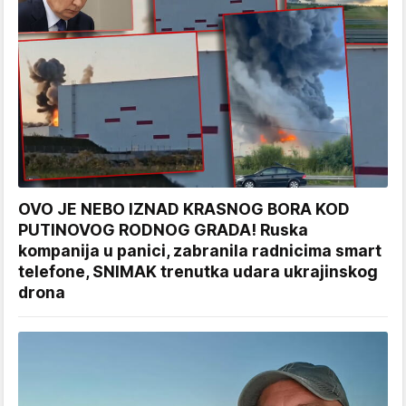
OVO JE NEBO IZNAD KRASNOG BORA KOD
PUTINOVOG RODNOG GRADA! Ruska
kompanija u panici, zabranila radnicima smart
telefone, SNIMAK trenutka udara ukrajinskog
drona