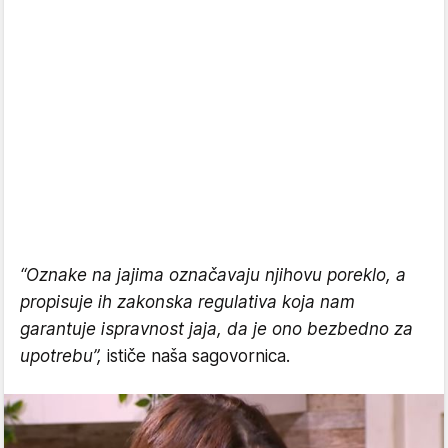
“Oznake na jajima označavaju njihovu poreklo, a
propisuje ih zakonska regulativa koja nam
garantuje ispravnost jaja, da je ono bezbedno za
upotrebu”,
ističe naša sagovornica.