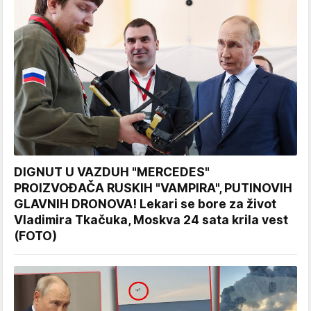
DIGNUT U VAZDUH "MERCEDES"
PROIZVOĐAČA RUSKIH "VAMPIRA", PUTINOVIH
GLAVNIH DRONOVA! Lekari se bore za život
Vladimira Tkačuka, Moskva 24 sata krila vest
(FOTO)