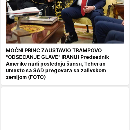
MOĆNI PRINC ZAUSTAVIO TRAMPOVO
"ODSECANJE GLAVE" IRANU! Predsednik
Amerike nudi poslednju šansu, Teheran
umesto sa SAD pregovara sa zalivskom
zemljom (FOTO)