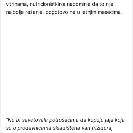
vitrinama, nutricionistkinja napominje da to nije
najbolje rešenje, pogotovo ne u letnjim mesecima.
“Ne bi savetovala potrošačima da kupuju jaja koja
su u prodavnicama skladištena van frižidera,