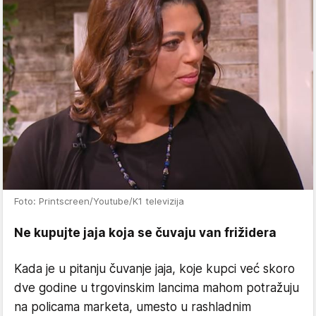
Foto: Printscreen/Youtube/K1 televizija
Ne kupujte jaja koja se čuvaju van frižidera
Kada je u pitanju čuvanje jaja, koje kupci već skoro
dve godine u trgovinskim lancima mahom potražuju
na policama marketa, umesto u rashladnim