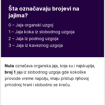
Šta označavaju brojevi na
jajima?
0 – Jaja organski uzgoj
1 – Jaja koka iz slobodnog uzgoja
2 – Jaja iz podnog uzgoja
3 – Jaja iz kaveznog uzgoja
Nula
označava organska jaja, koja su i najskuplja,
broj 1
jaja iz slobodnog uzgoja gde kokoške
provode vreme napolju, imaju pristup njihovoj
prirodnoj hrani i slobodno se kreću.