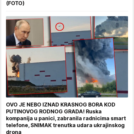
(FOTO)
OVO JE NEBO IZNAD KRASNOG BORA KOD
PUTINOVOG RODNOG GRADA! Ruska
kompanija u panici, zabranila radnicima smart
telefone, SNIMAK trenutka udara ukrajinskog
drona