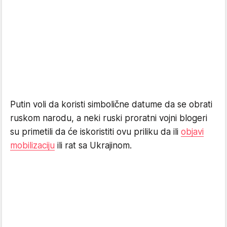
Putin voli da koristi simbolične datume da se obrati
ruskom narodu, a neki ruski proratni vojni blogeri
su primetili da će iskoristiti ovu priliku da ili
objavi
mobilizaciju
ili rat sa Ukrajinom.