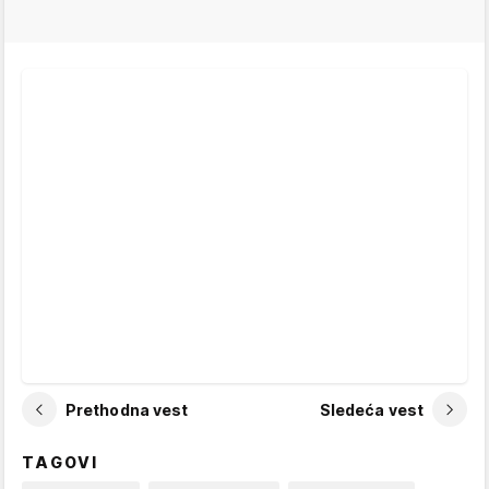
Prethodna vest
Sledeća vest
TAGOVI