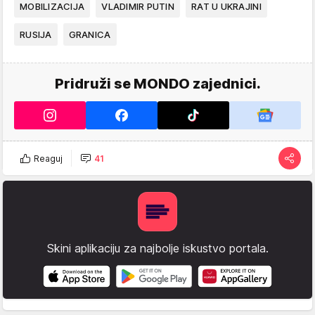
MOBILIZACIJA
VLADIMIR PUTIN
RAT U UKRAJINI
RUSIJA
GRANICA
Pridruži se MONDO zajednici.
Reaguj
41
Skini aplikaciju za najbolje iskustvo portala.