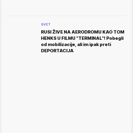
SVET
RUSI ŽIVE NA AERODROMU KAO TOM
HENKS U FILMU "TERMINAL"! Pobegli
od mobilizacije, ali im ipak preti
DEPORTACIJA