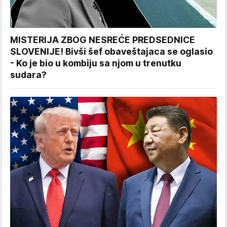
MISTERIJA ZBOG NESREĆE PREDSEDNICE
SLOVENIJE! Bivši šef obaveštajaca se oglasio
- Ko je bio u kombiju sa njom u trenutku
sudara?