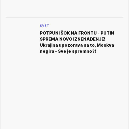
SVET
POTPUNI ŠOK NA FRONTU - PUTIN
SPREMA NOVO IZNENAĐENJE!
Ukrajina upozorava na to, Moskva
negira - Sve je spremno?!