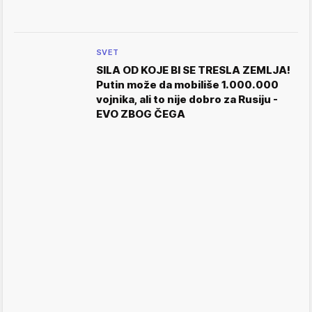
SVET
SILA OD KOJE BI SE TRESLA ZEMLJA!
Putin može da mobiliše 1.000.000
vojnika, ali to nije dobro za Rusiju -
EVO ZBOG ČEGA