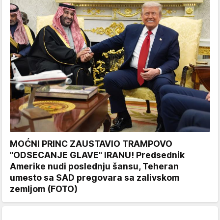
MOĆNI PRINC ZAUSTAVIO TRAMPOVO
"ODSECANJE GLAVE" IRANU! Predsednik
Amerike nudi poslednju šansu, Teheran
umesto sa SAD pregovara sa zalivskom
zemljom (FOTO)