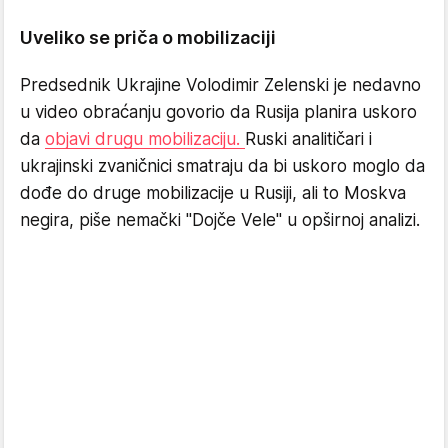
Uveliko se priča o mobilizaciji
Predsednik Ukrajine Volodimir Zelenski je nedavno
u video obraćanju govorio da Rusija planira uskoro
da
objavi drugu mobilizaciju.
Ruski analitičari i
ukrajinski zvaničnici smatraju da bi uskoro moglo da
dođe do druge mobilizacije u Rusiji, ali to Moskva
negira, piše nemački "Dojče Vele" u opširnoj analizi.