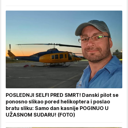
POSLEDNJI SELFI PRED SMRT! Danski pilot se
ponosno slikao pored helikoptera i poslao
bratu sliku: Samo dan kasnije POGINUO U
UŽASNOM SUDARU! (FOTO)