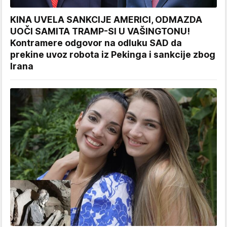
KINA UVELA SANKCIJE AMERICI, ODMAZDA
UOČI SAMITA TRAMP-SI U VAŠINGTONU!
Kontramere odgovor na odluku SAD da
prekine uvoz robota iz Pekinga i sankcije zbog
Irana