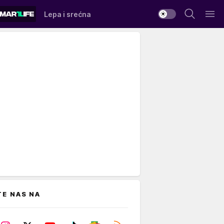
Lepa i srećna
TE NAS NA