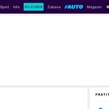
Sport
Info
Zabava
Magazin
PRATI