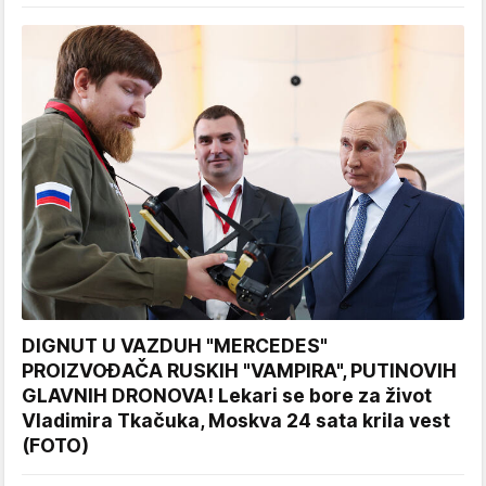
DIGNUT U VAZDUH "MERCEDES"
PROIZVOĐAČA RUSKIH "VAMPIRA", PUTINOVIH
GLAVNIH DRONOVA! Lekari se bore za život
Vladimira Tkačuka, Moskva 24 sata krila vest
(FOTO)