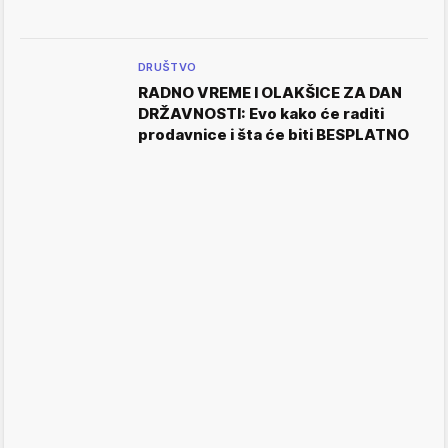
DRUŠTVO
RADNO VREME I OLAKŠICE ZA DAN
DRŽAVNOSTI: Evo kako će raditi
prodavnice i šta će biti BESPLATNO