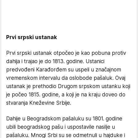
Prvi srpski ustanak
Prvi srpski ustanak otpočeo je kao pobuna protiv
dahija i trajao je do 1813. godine. Ustanici
predvođeni Karađorđem su uspeli u značajnom
vremenskom intervalu da oslobode pašaluk. Ovaj
ustanak je prethodio Drugom srpskom ustanku koji
je počeo 1815. godine, a koji je na kraju doveo do
stvaranja Kneževine Srbije.
Dahije u Beogradskom pašaluku su 1801. godine
ubili beogradskog pašu i uspostavile nasilje u
pašaluku. Mnogi Srbi su se odmetnuli u hajduke i