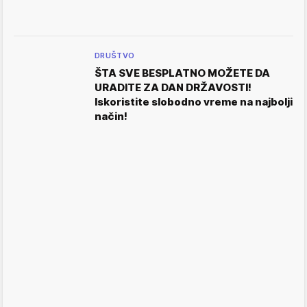
DRUŠTVO
ŠTA SVE BESPLATNO MOŽETE DA
URADITE ZA DAN DRŽAVOSTI!
Iskoristite slobodno vreme na najbolji
način!