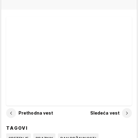
Prethodna vest
Sledeća vest
TAGOVI