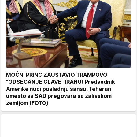
MOĆNI PRINC ZAUSTAVIO TRAMPOVO
"ODSECANJE GLAVE" IRANU! Predsednik
Amerike nudi poslednju šansu, Teheran
umesto sa SAD pregovara sa zalivskom
zemljom (FOTO)