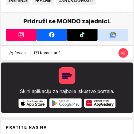
SRETENJE
PRAZNIK
DAN DRŽAVNOSTI
Pridruži se MONDO zajednici.
Reaguj
Komentariši
Skini aplikaciju za najbolje iskustvo portala.
PRATITE NAS NA