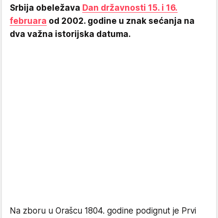
Srbija obeležava
Dan državnosti 15. i 16.
februara
od 2002. godine u znak sećanja na
dva važna istorijska datuma.
Na zboru u Orašcu 1804. godine podignut je Prvi