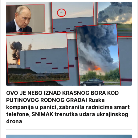
OVO JE NEBO IZNAD KRASNOG BORA KOD
PUTINOVOG RODNOG GRADA! Ruska
kompanija u panici, zabranila radnicima smart
telefone, SNIMAK trenutka udara ukrajinskog
drona