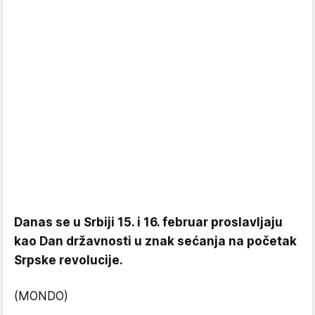
Danas se u Srbiji 15. i 16. februar proslavljaju
kao Dan državnosti u znak sećanja na početak
Srpske revolucije.
(MONDO)