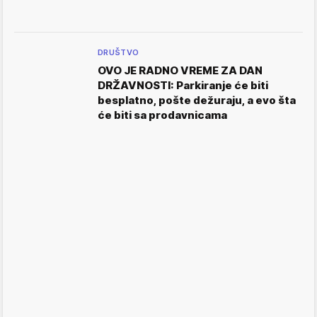
DRUŠTVO
OVO JE RADNO VREME ZA DAN
DRŽAVNOSTI: Parkiranje će biti
besplatno, pošte dežuraju, a evo šta
će biti sa prodavnicama