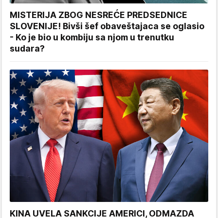
MISTERIJA ZBOG NESREĆE PREDSEDNICE
SLOVENIJE! Bivši šef obaveštajaca se oglasio
- Ko je bio u kombiju sa njom u trenutku
sudara?
KINA UVELA SANKCIJE AMERICI, ODMAZDA