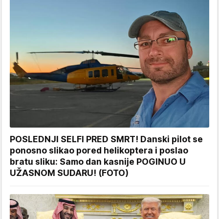
POSLEDNJI SELFI PRED SMRT! Danski pilot se
ponosno slikao pored helikoptera i poslao
bratu sliku: Samo dan kasnije POGINUO U
UŽASNOM SUDARU! (FOTO)