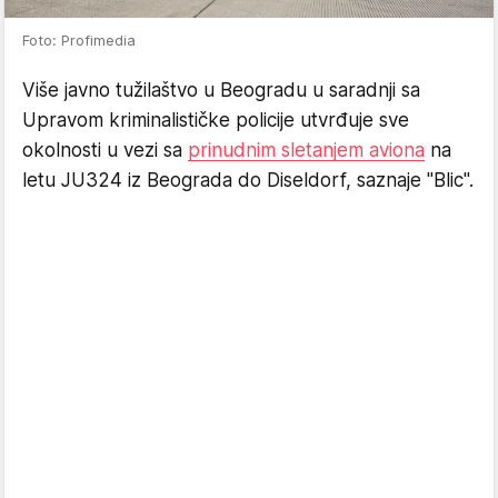
Foto: Profimedia
Više javno tužilaštvo u Beogradu u saradnji sa
Upravom kriminalističke policije utvrđuje sve
okolnosti u vezi sa
prinudnim sletanjem aviona
na
letu JU324 iz Beograda do Diseldorf, saznaje "Blic".