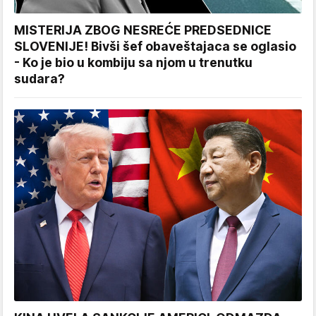
MISTERIJA ZBOG NESREĆE PREDSEDNICE
SLOVENIJE! Bivši šef obaveštajaca se oglasio
- Ko je bio u kombiju sa njom u trenutku
sudara?