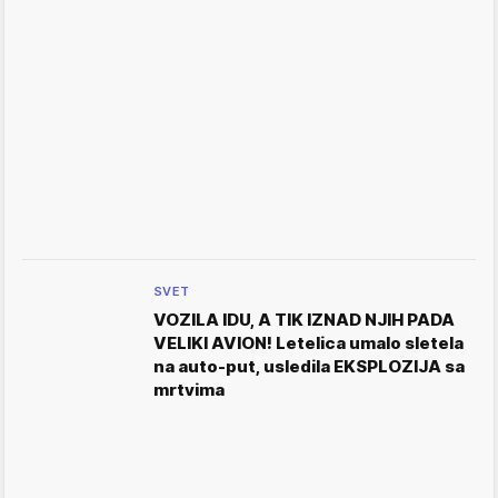
SVET
VOZILA IDU, A TIK IZNAD NJIH PADA
VELIKI AVION! Letelica umalo sletela
na auto-put, usledila EKSPLOZIJA sa
mrtvima