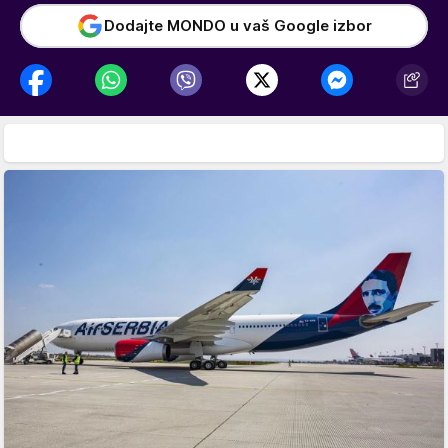
Dodajte MONDO u vaš Google izbor