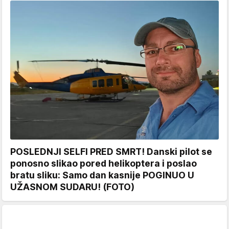
POSLEDNJI SELFI PRED SMRT! Danski pilot se
ponosno slikao pored helikoptera i poslao
bratu sliku: Samo dan kasnije POGINUO U
UŽASNOM SUDARU! (FOTO)