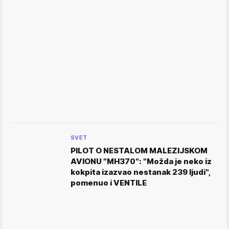
SVET
PILOT O NESTALOM MALEZIJSKOM
AVIONU "MH370": "Možda je neko iz
kokpita izazvao nestanak 239 ljudi",
pomenuo i VENTILE