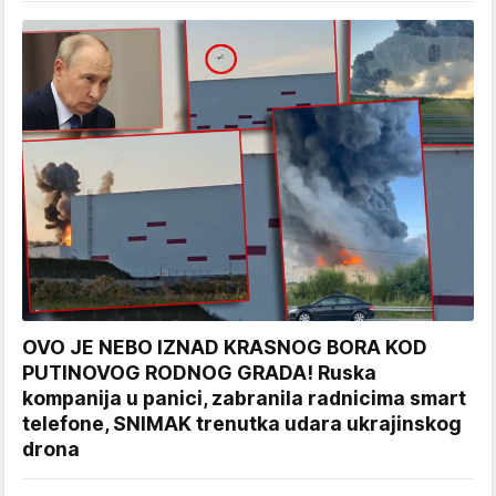
OVO JE NEBO IZNAD KRASNOG BORA KOD
PUTINOVOG RODNOG GRADA! Ruska
kompanija u panici, zabranila radnicima smart
telefone, SNIMAK trenutka udara ukrajinskog
drona