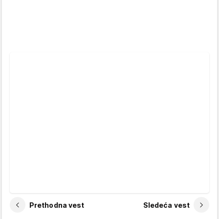
Prethodna vest
Sledeća vest