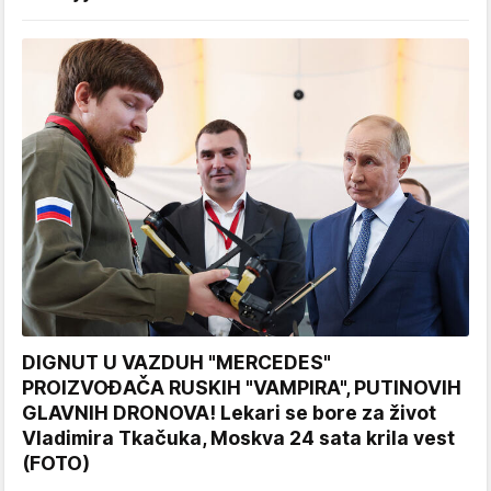
DIGNUT U VAZDUH "MERCEDES"
PROIZVOĐAČA RUSKIH "VAMPIRA", PUTINOVIH
GLAVNIH DRONOVA! Lekari se bore za život
Vladimira Tkačuka, Moskva 24 sata krila vest
(FOTO)