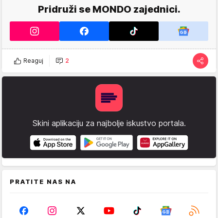
Pridruži se MONDO zajednici.
Reaguj
2
Skini aplikaciju za najbolje iskustvo portala.
PRATITE NAS NA