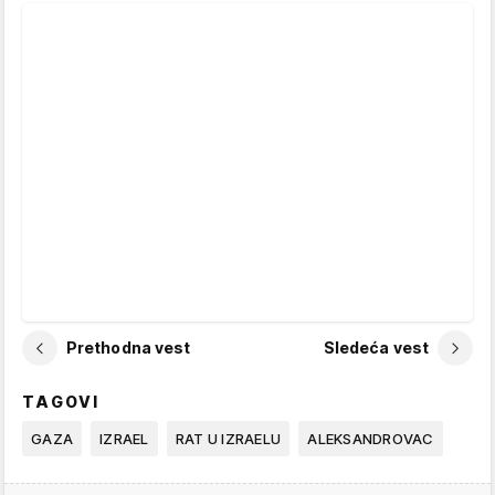
Prethodna vest
Sledeća vest
TAGOVI
GAZA
IZRAEL
RAT U IZRAELU
ALEKSANDROVAC