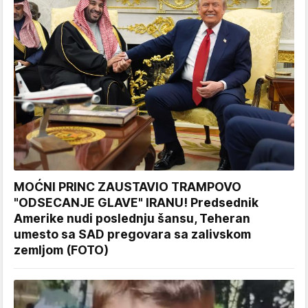
MOĆNI PRINC ZAUSTAVIO TRAMPOVO
"ODSECANJE GLAVE" IRANU! Predsednik
Amerike nudi poslednju šansu, Teheran
umesto sa SAD pregovara sa zalivskom
zemljom (FOTO)