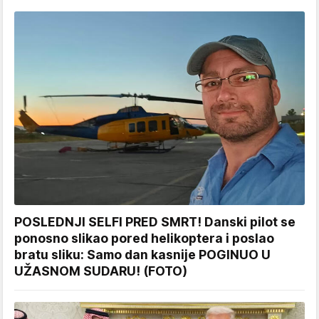
POSLEDNJI SELFI PRED SMRT! Danski pilot se
ponosno slikao pored helikoptera i poslao
bratu sliku: Samo dan kasnije POGINUO U
UŽASNOM SUDARU! (FOTO)