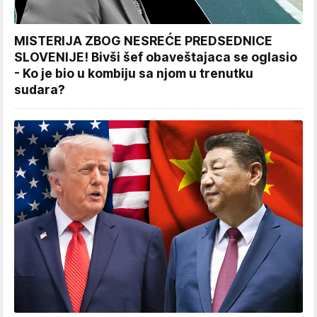
MISTERIJA ZBOG NESREĆE PREDSEDNICE
SLOVENIJE! Bivši šef obaveštajaca se oglasio
- Ko je bio u kombiju sa njom u trenutku
sudara?