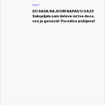
SVET
DO SADA NAJGORI NAPAD U GAZI!
Sakupljala sam delove mrtve dece,
ovo je genocid: Porodice pobijene!