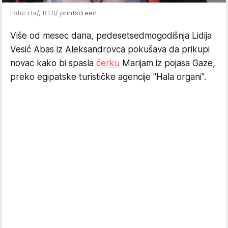
Foto: rts/, RTS/ printscreen
Više od mesec dana, pedesetsedmogodišnja Lidija
Vesić Abas iz Aleksandrovca pokušava da prikupi
novac kako bi spasla
ćerku
Marijam iz pojasa Gaze,
preko egipatske turističke agencije "Hala organi".