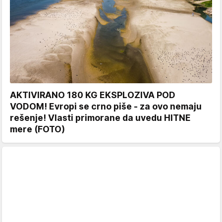
AKTIVIRANO 180 KG EKSPLOZIVA POD
VODOM! Evropi se crno piše - za ovo nemaju
rešenje! Vlasti primorane da uvedu HITNE
mere (FOTO)