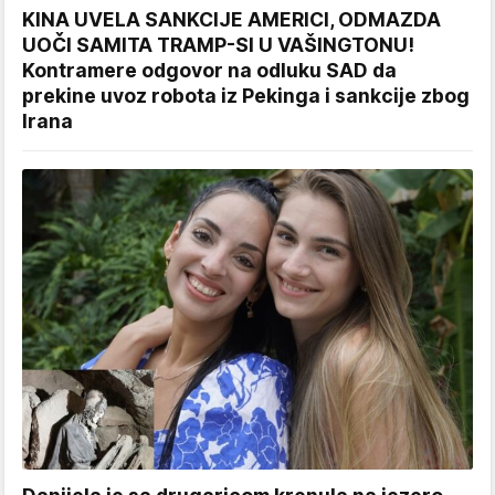
KINA UVELA SANKCIJE AMERICI, ODMAZDA
UOČI SAMITA TRAMP-SI U VAŠINGTONU!
Kontramere odgovor na odluku SAD da
prekine uvoz robota iz Pekinga i sankcije zbog
Irana