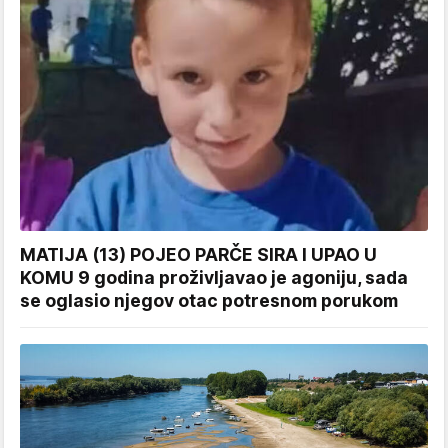
MATIJA (13) POJEO PARČE SIRA I UPAO U
KOMU 9 godina proživljavao je agoniju, sada
se oglasio njegov otac potresnom porukom