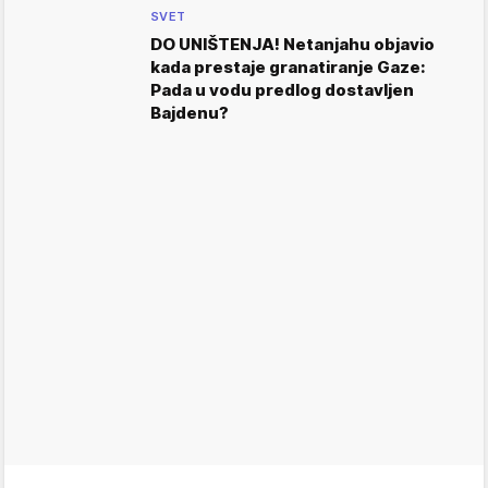
SVET
DO UNIŠTENJA! Netanjahu objavio
kada prestaje granatiranje Gaze:
Pada u vodu predlog dostavljen
Bajdenu?