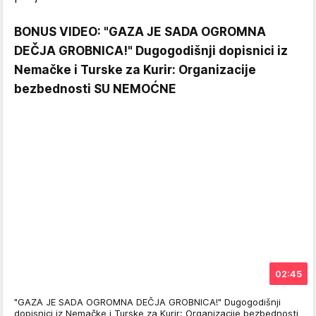
BONUS VIDEO: "GAZA JE SADA OGROMNA
DEČJA GROBNICA!" Dugogodišnji dopisnici iz
Nemačke i Turske za Kurir: Organizacije
bezbednosti SU NEMOĆNE
02:45
"GAZA JE SADA OGROMNA DEČJA GROBNICA!" Dugogodišnji
dopisnici iz Nemačke i Turske za Kurir: Organizacije bezbednosti