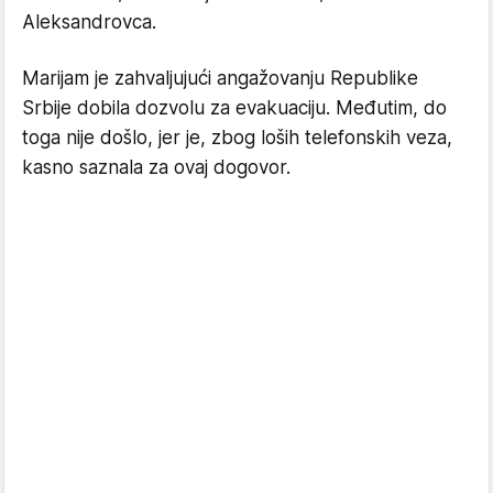
Aleksandrovca.
Marijam je zahvaljujući angažovanju Republike
Srbije dobila dozvolu za evakuaciju. Međutim, do
toga nije došlo, jer je, zbog loših telefonskih veza,
kasno saznala za ovaj dogovor.