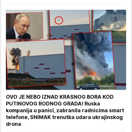
OVO JE NEBO IZNAD KRASNOG BORA KOD
PUTINOVOG RODNOG GRADA! Ruska
kompanija u panici, zabranila radnicima smart
telefone, SNIMAK trenutka udara ukrajinskog
drona