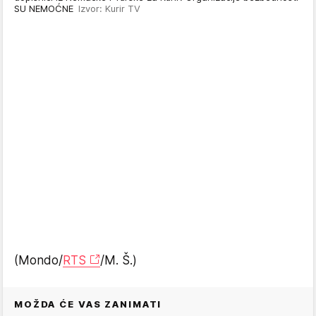
SU NEMOĆNE
Izvor: Kurir TV
(Mondo/
RTS
/M. Š.)
MOŽDA ĆE VAS ZANIMATI