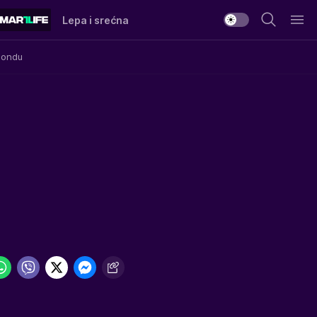
Lepa i srećna
Mondu