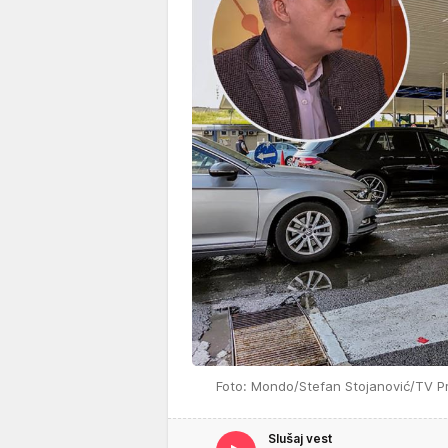
Foto: Mondo/Stefan Stojanović/TV P
Slušaj vest