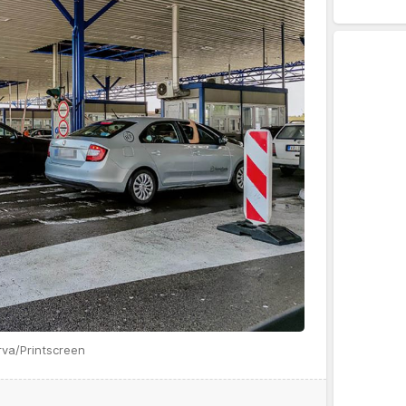
rva/Printscreen