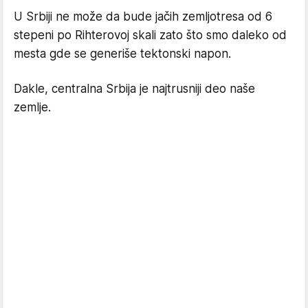
U Srbiji ne može da bude jačih zemljotresa od 6
stepeni po Rihterovoj skali zato što smo daleko od
mesta gde se generiše tektonski napon.
Dakle, centralna Srbija je najtrusniji deo naše
zemlje.