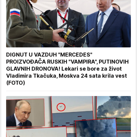
DIGNUT U VAZDUH "MERCEDES"
PROIZVOĐAČA RUSKIH "VAMPIRA", PUTINOVIH
GLAVNIH DRONOVA! Lekari se bore za život
Vladimira Tkačuka, Moskva 24 sata krila vest
(FOTO)