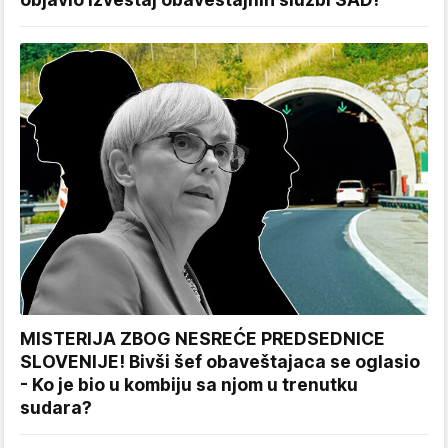
MISTERIJA ZBOG NESREĆE PREDSEDNICE
SLOVENIJE! Bivši šef obaveštajaca se oglasio
- Ko je bio u kombiju sa njom u trenutku
sudara?