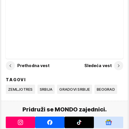
Prethodna vest
Sledeća vest
TAGOVI
ZEMLJOTRES
SRBIJA
GRADOVI SRBIJE
BEOGRAD
Pridruži se MONDO zajednici.