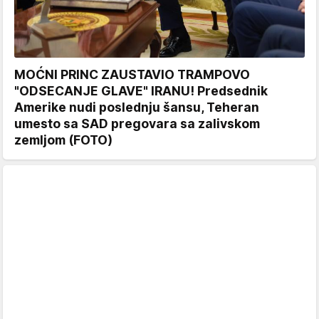
MOĆNI PRINC ZAUSTAVIO TRAMPOVO
"ODSECANJE GLAVE" IRANU! Predsednik
Amerike nudi poslednju šansu, Teheran
umesto sa SAD pregovara sa zalivskom
zemljom (FOTO)