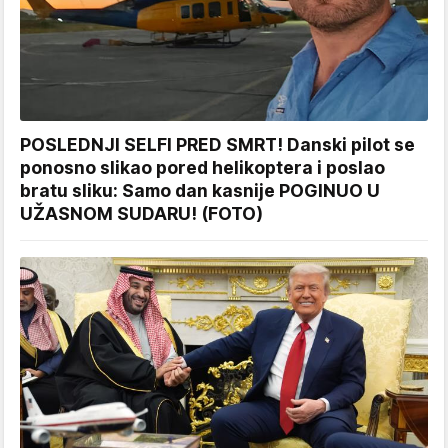
POSLEDNJI SELFI PRED SMRT! Danski pilot se
ponosno slikao pored helikoptera i poslao
bratu sliku: Samo dan kasnije POGINUO U
UŽASNOM SUDARU! (FOTO)