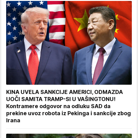
KINA UVELA SANKCIJE AMERICI, ODMAZDA
UOČI SAMITA TRAMP-SI U VAŠINGTONU!
Kontramere odgovor na odluku SAD da
prekine uvoz robota iz Pekinga i sankcije zbog
Irana