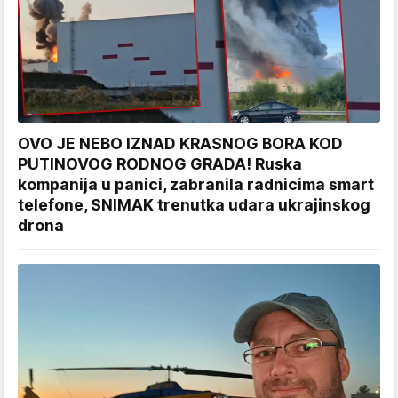
OVO JE NEBO IZNAD KRASNOG BORA KOD
PUTINOVOG RODNOG GRADA! Ruska
kompanija u panici, zabranila radnicima smart
telefone, SNIMAK trenutka udara ukrajinskog
drona