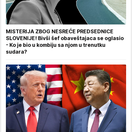
MISTERIJA ZBOG NESREĆE PREDSEDNICE
SLOVENIJE! Bivši šef obaveštajaca se oglasio
- Ko je bio u kombiju sa njom u trenutku
sudara?