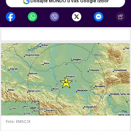
Dodajte MONDO u vaš Google izbor
Foto: EMSC/X