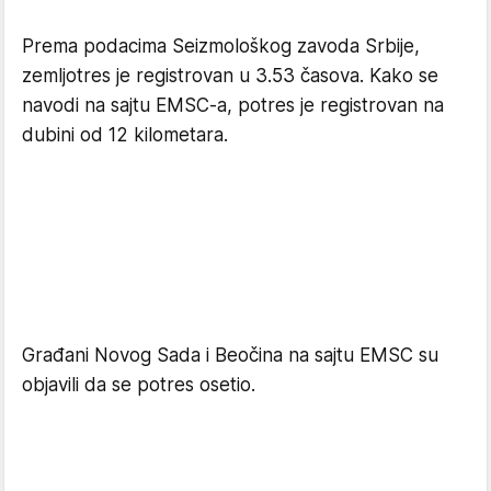
Prema podacima Seizmološkog zavoda Srbije,
zemljotres je registrovan u 3.53 časova. Kako se
navodi na sajtu EMSC-a, potres je registrovan na
dubini od 12 kilometara.
Građani Novog Sada i Beočina na sajtu EMSC su
objavili da se potres osetio.