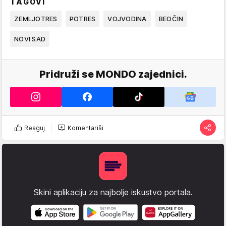
TAGOVI
ZEMLJOTRES
POTRES
VOJVODINA
BEOČIN
NOVI SAD
Pridruži se MONDO zajednici.
Reaguj
Komentariši
Skini aplikaciju za najbolje iskustvo portala.