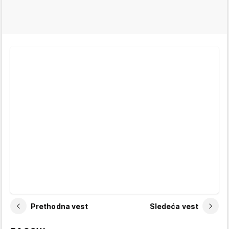
Prethodna vest
Sledeća vest