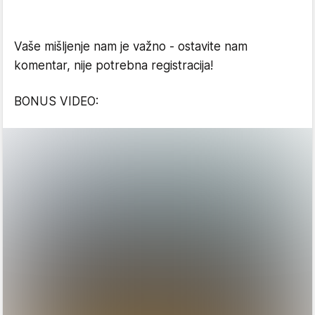
Vaše mišljenje nam je važno - ostavite nam
komentar, nije potrebna registracija!
BONUS VIDEO: