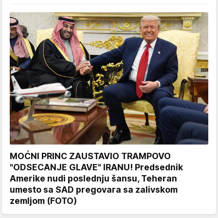
MOĆNI PRINC ZAUSTAVIO TRAMPOVO
"ODSECANJE GLAVE" IRANU! Predsednik
Amerike nudi poslednju šansu, Teheran
umesto sa SAD pregovara sa zalivskom
zemljom (FOTO)