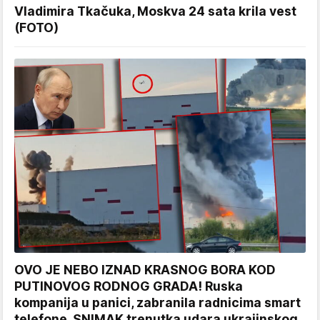
Vladimira Tkačuka, Moskva 24 sata krila vest
(FOTO)
OVO JE NEBO IZNAD KRASNOG BORA KOD
PUTINOVOG RODNOG GRADA! Ruska
kompanija u panici, zabranila radnicima smart
telefone, SNIMAK trenutka udara ukrajinskog