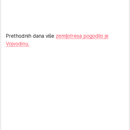
Prethodnih dana više
zemljotresa pogodilo je
Vojvodinu.