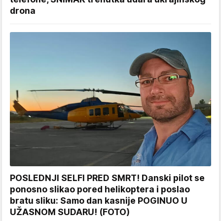
drona
POSLEDNJI SELFI PRED SMRT! Danski pilot se
ponosno slikao pored helikoptera i poslao
bratu sliku: Samo dan kasnije POGINUO U
UŽASNOM SUDARU! (FOTO)