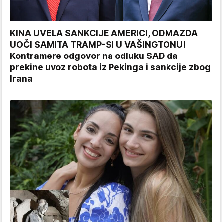
KINA UVELA SANKCIJE AMERICI, ODMAZDA
UOČI SAMITA TRAMP-SI U VAŠINGTONU!
Kontramere odgovor na odluku SAD da
prekine uvoz robota iz Pekinga i sankcije zbog
Irana