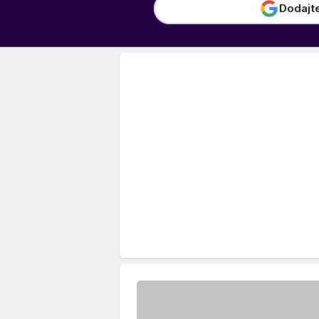
Dodajt