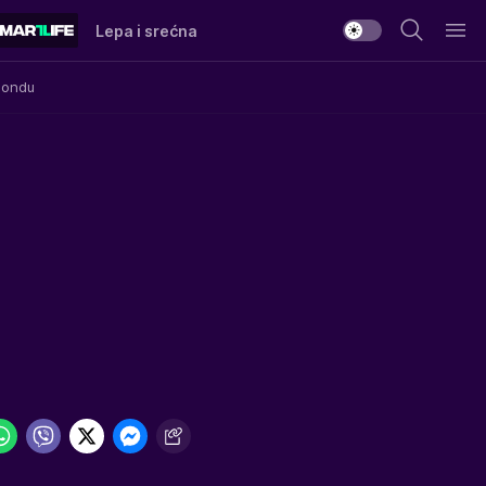
Lepa i srećna
Mondu