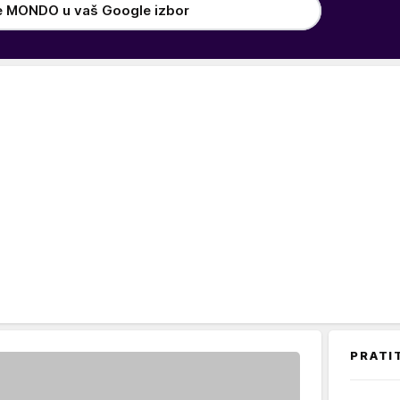
e MONDO u vaš Google izbor
PRATI