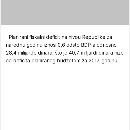
Planirani fiskalni deficit na nivou Republike za
narednu godinu iznosi 0,6 odsto BDP-a odnosno
28,4 milijarde dinara, što je 40,7 milijardi dinara niže
od deficita planiranog budžetom za 2017. godinu.