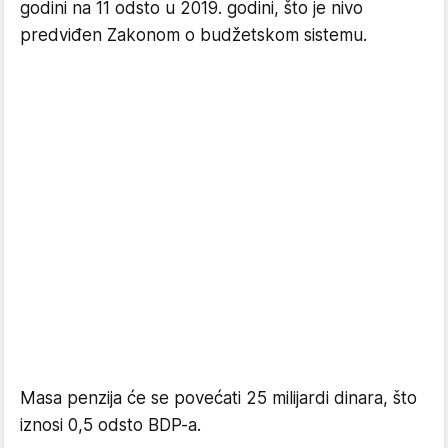
godini na 11 odsto u 2019. godini, što je nivo
predviđen Zakonom o budžetskom sistemu.
Masa penzija će se povećati 25 milijardi dinara, što
iznosi 0,5 odsto BDP-a.