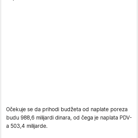
Očekuje se da prihodi budžeta od naplate poreza
budu 988,6 milijardi dinara, od čega je naplata PDV-
a 503,4 milijarde.