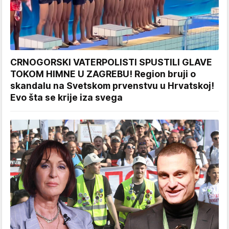
CRNOGORSKI VATERPOLISTI SPUSTILI GLAVE
TOKOM HIMNE U ZAGREBU! Region bruji o
skandalu na Svetskom prvenstvu u Hrvatskoj!
Evo šta se krije iza svega