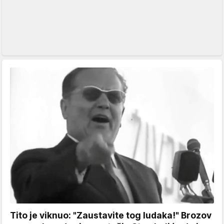
Tito je viknuo: "Zaustavite tog ludaka!" Brozov