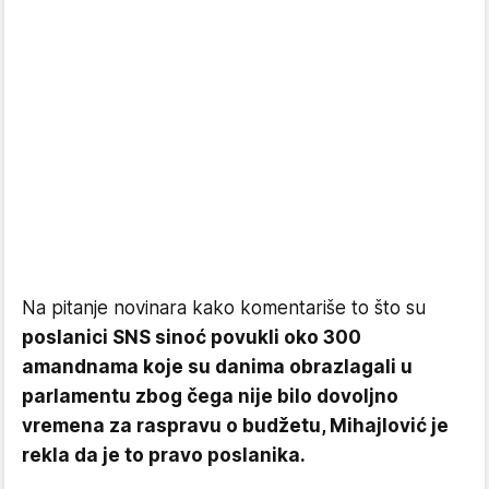
Na pitanje novinara kako komentariše to što su
poslanici SNS sinoć povukli oko 300
amandnama koje su danima obrazlagali u
parlamentu zbog čega nije bilo dovoljno
vremena za raspravu o budžetu, Mihajlović je
rekla da je to pravo poslanika.