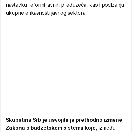
nastavku reformi javnih preduzeća, kao i podizanju
ukupne efikasnosti javnog sektora.
Skupština Srbije usvojila je prethodno izmene
Zakona o budžetskom sistemu koje
, između