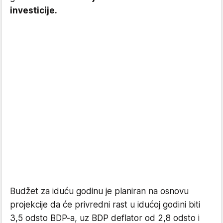
investicije.
Budžet za iduću godinu je planiran na osnovu
projekcije da će privredni rast u idućoj godini biti
3,5 odsto BDP-a, uz BDP deflator od 2,8 odsto i