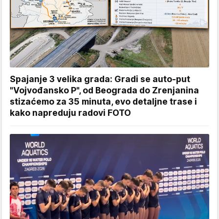
Spajanje 3 velika grada: Gradi se auto-put
"Vojvođansko P", od Beograda do Zrenjanina
stizaćemo za 35 minuta, evo detaljne trase i
kako napreduju radovi FOTO