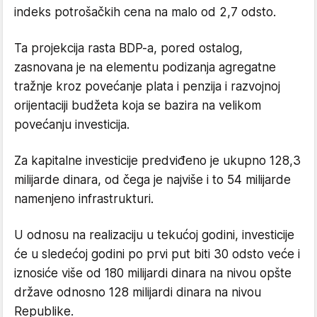
indeks potrošačkih cena na malo od 2,7 odsto.
Ta projekcija rasta BDP-a, pored ostalog,
zasnovana je na elementu podizanja agregatne
tražnje kroz povećanje plata i penzija i razvojnoj
orijentaciji budžeta koja se bazira na velikom
povećanju investicija.
Za kapitalne investicije predviđeno je ukupno 128,3
milijarde dinara, od čega je najviše i to 54 milijarde
namenjeno infrastrukturi.
U odnosu na realizaciju u tekućoj godini, investicije
će u sledećoj godini po prvi put biti 30 odsto veće i
iznosiće više od 180 milijardi dinara na nivou opšte
države odnosno 128 milijardi dinara na nivou
Republike.