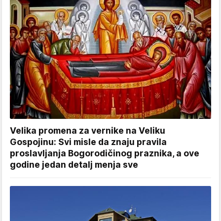
Velika promena za vernike na Veliku
Gospojinu: Svi misle da znaju pravila
proslavljanja Bogorodičinog praznika, a ove
godine jedan detalj menja sve