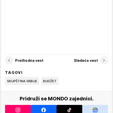
Prethodna vest
Sledeća vest
TAGOVI
SKUPŠTINA SRBIJE
BUDŽET
Pridruži se MONDO zajednici.