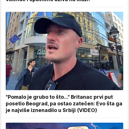
"Pomalo je grubo to što..." Britanac prvi put
posetio Beograd, pa ostao zatečen: Evo šta ga
je najviše iznenadilo u Srbiji (VIDEO)