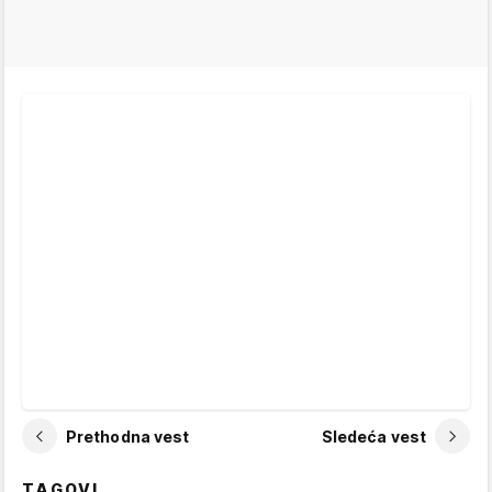
Prethodna vest
Sledeća vest
TAGOVI