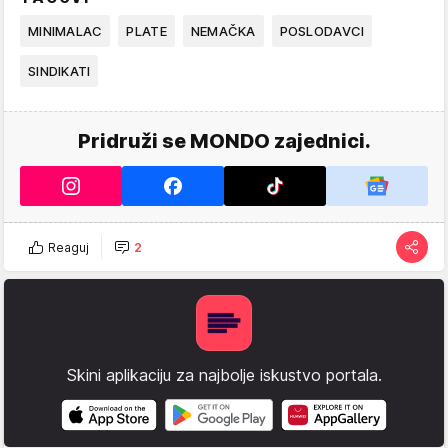
MINIMALAC
PLATE
NEMAČKA
POSLODAVCI
SINDIKATI
Pridruži se MONDO zajednici.
Reaguj
2
Skini aplikaciju za najbolje iskustvo portala.