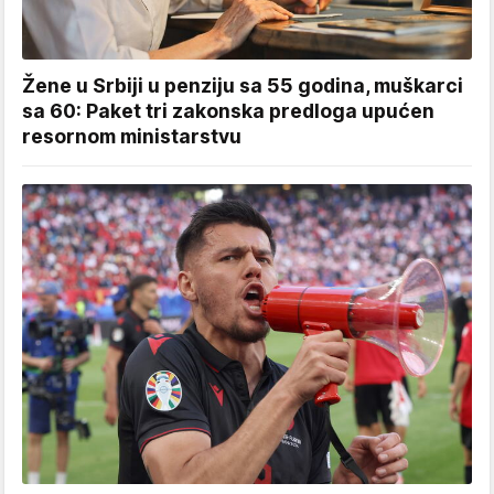
Žene u Srbiji u penziju sa 55 godina, muškarci
sa 60: Paket tri zakonska predloga upućen
resornom ministarstvu