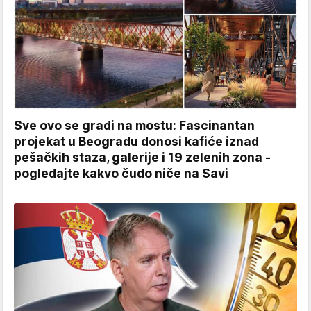
Sve ovo se gradi na mostu: Fascinantan
projekat u Beogradu donosi kafiće iznad
pešačkih staza, galerije i 19 zelenih zona -
pogledajte kakvo čudo niče na Savi