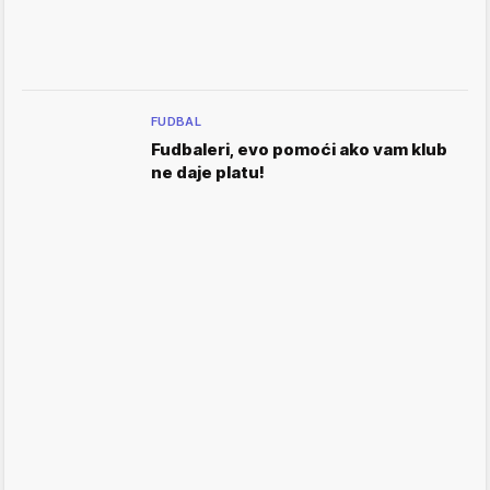
FUDBAL
Fudbaleri, evo pomoći ako vam klub
ne daje platu!