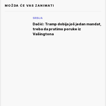
MOŽDA ĆE VAS ZANIMATI
SRBIJA
Dačić: Tramp dobija još jedan mandat,
treba da pratimo poruke iz
Vašingtona