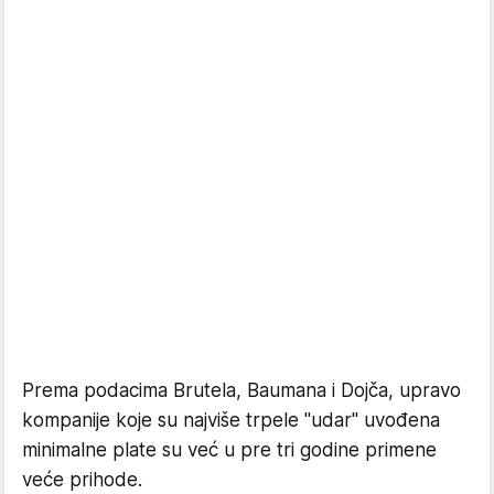
Prema podacima Brutela, Baumana i Dojča, upravo
kompanije koje su najviše trpele "udar" uvođena
minimalne plate su već u pre tri godine primene
veće prihode.