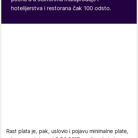
hotelijerstva i restorana čak 100 odsto.
Rast plata je, pak, uslovio i pojavu minimalne plate,