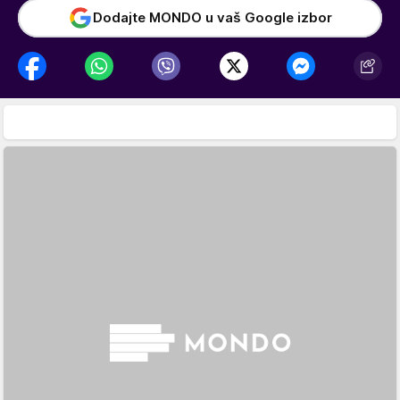
Dodajte MONDO u vaš Google izbor