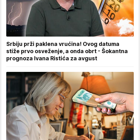
Srbiju prži paklena vrućina! Ovog datuma
stiže prvo osveženje, a onda obrt - Šokantna
prognoza Ivana Ristića za avgust