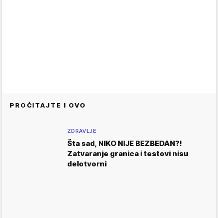
PROČITAJTE I OVO
ZDRAVLJE
Šta sad, NIKO NIJE BEZBEDAN?!
Zatvaranje granica i testovi nisu
delotvorni