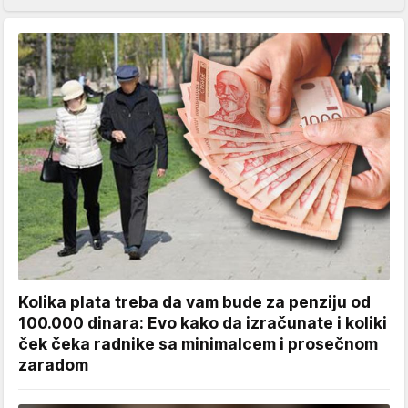
Kolika plata treba da vam bude za penziju od
100.000 dinara: Evo kako da izračunate i koliki
ček čeka radnike sa minimalcem i prosečnom
zaradom