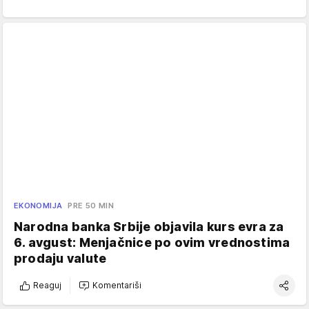
EKONOMIJA
PRE 50 MIN
Narodna banka Srbije objavila kurs evra za
6. avgust: Menjačnice po ovim vrednostima
prodaju valute
Reaguj
Komentariši