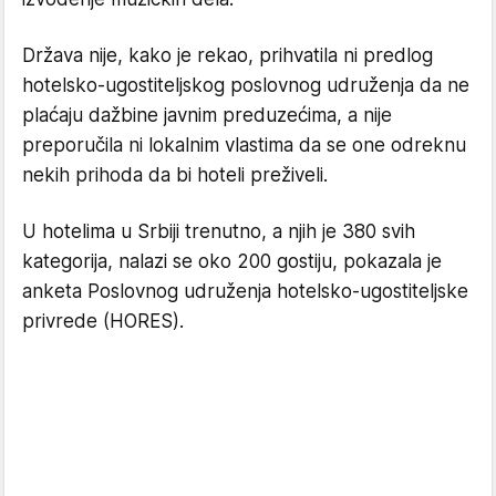
Država nije, kako je rekao, prihvatila ni predlog
hotelsko-ugostiteljskog poslovnog udruženja da ne
plaćaju dažbine javnim preduzećima, a nije
preporučila ni lokalnim vlastima da se one odreknu
nekih prihoda da bi hoteli preživeli.
U hotelima u Srbiji trenutno, a njih je 380 svih
kategorija, nalazi se oko 200 gostiju, pokazala je
anketa Poslovnog udruženja hotelsko-ugostiteljske
privrede (HORES).