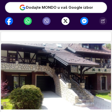
Dodajte MONDO u vaš Google izbor