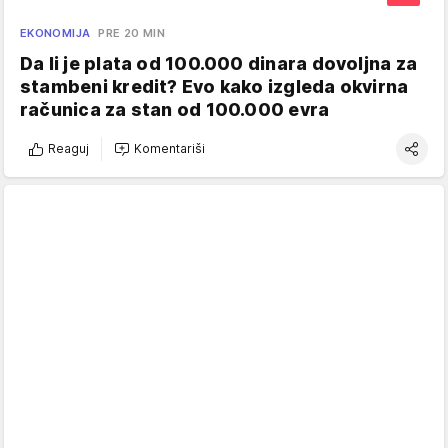
EKONOMIJA
PRE 20 MIN
Da li je plata od 100.000 dinara dovoljna za
stambeni kredit? Evo kako izgleda okvirna
računica za stan od 100.000 evra
Reaguj
Komentariši