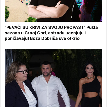
"PEVAČI SU KRIVI ZA SVOJU PROPAST" Pukla
sezona u Crnoj Gori, estradu ucenjuju i
ponižavaju! Boža Dobriša sve otkrio