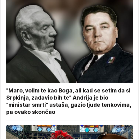
"Maro, volim te kao Boga, ali kad se setim da si
Srpkinja, zadavio bih te" Andrija je bio
"ministar smrti" ustaša, gazio ljude tenkovima,
pa ovako skončao