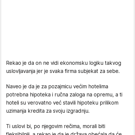
Rekao je da on ne vidi ekonomsku logiku takvog
uslovljavanja jer je svaka firma subjekat za sebe.
Naveo je da je za pozajmicu većim hotelima
potrebna hipoteka i ručna zaloga na opremu, a ti
hoteli su verovatno već stavili hipoteku prilikom
uzimanja kredita za svoju izgradnju.
Ti uslovi bi, po njegovim rečima, morali biti
fleksibilniji, a rekao je da je država obećala da će