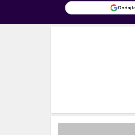
Dodajt