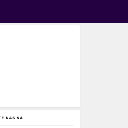
TE NAS NA