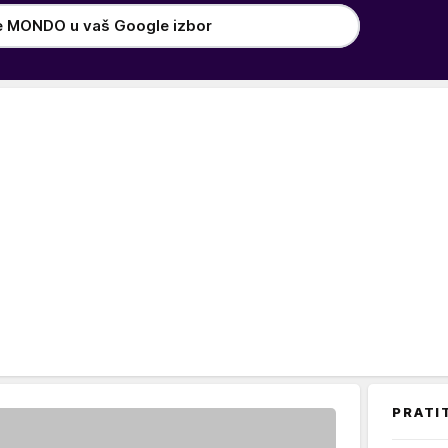
e MONDO u vaš Google izbor
PRATI