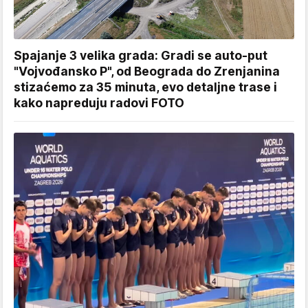
Spajanje 3 velika grada: Gradi se auto-put
"Vojvođansko P", od Beograda do Zrenjanina
stizaćemo za 35 minuta, evo detaljne trase i
kako napreduju radovi FOTO