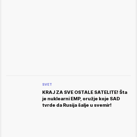
SVET
KRAJ ZA SVE OSTALE SATELITE! Šta
je nuklearni EMP, oružje koje SAD
tvrde da Rusija šalje u svemir!