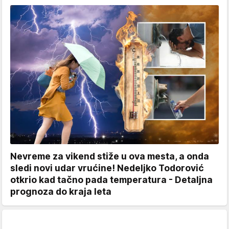
Nevreme za vikend stiže u ova mesta, a onda
sledi novi udar vrućine! Nedeljko Todorović
otkrio kad tačno pada temperatura - Detaljna
prognoza do kraja leta