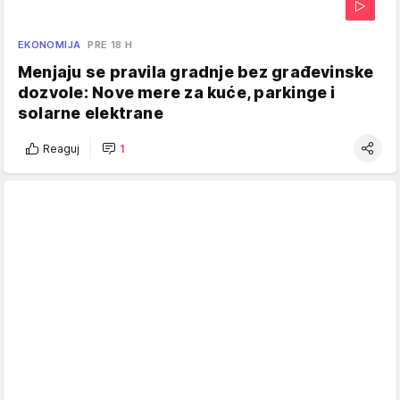
EKONOMIJA
PRE 18 H
Menjaju se pravila gradnje bez građevinske
dozvole: Nove mere za kuće, parkinge i
solarne elektrane
Reaguj
1