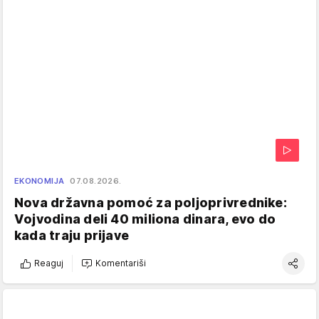
EKONOMIJA
07.08.2026.
Nova državna pomoć za poljoprivrednike:
Vojvodina deli 40 miliona dinara, evo do
kada traju prijave
Reaguj
Komentariši