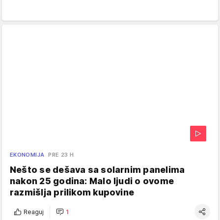
EKONOMIJA
PRE 23 H
Nešto se dešava sa solarnim panelima
nakon 25 godina: Malo ljudi o ovome
razmišlja prilikom kupovine
Reaguj
1