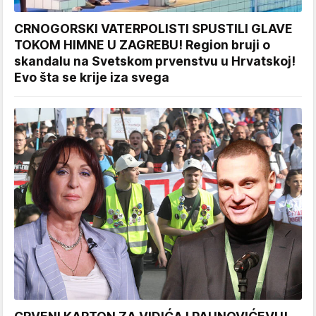
CRNOGORSKI VATERPOLISTI SPUSTILI GLAVE
TOKOM HIMNE U ZAGREBU! Region bruji o
skandalu na Svetskom prvenstvu u Hrvatskoj!
Evo šta se krije iza svega