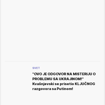
SVET
"OVO JE ODGOVOR NA MISTERIJU O
PROBLEMU SA UKRAJINOM!"
Kvašnjevski se prisetio KLJUČNOG
razgovora sa Putinom!