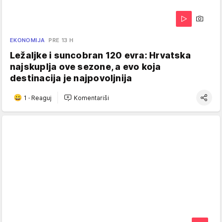
EKONOMIJA
PRE 13 H
Ležaljke i suncobran 120 evra: Hrvatska
najskuplja ove sezone, a evo koja
destinacija je najpovoljnija
1
·
Reaguj
Komentariši