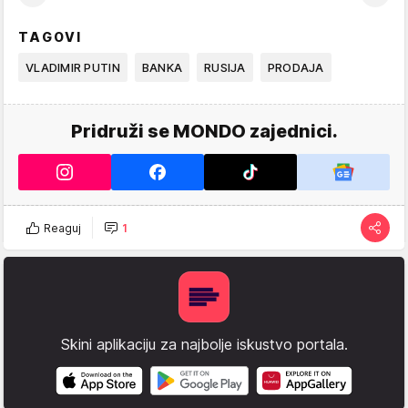
TAGOVI
VLADIMIR PUTIN
BANKA
RUSIJA
PRODAJA
Pridruži se MONDO zajednici.
Reaguj
1
Skini aplikaciju za najbolje iskustvo portala.