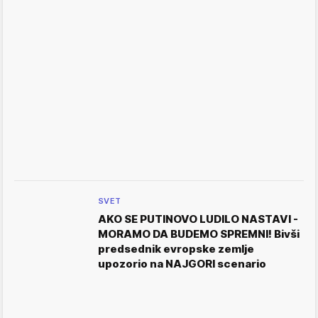
SVET
AKO SE PUTINOVO LUDILO NASTAVI -
MORAMO DA BUDEMO SPREMNI! Bivši
predsednik evropske zemlje
upozorio na NAJGORI scenario