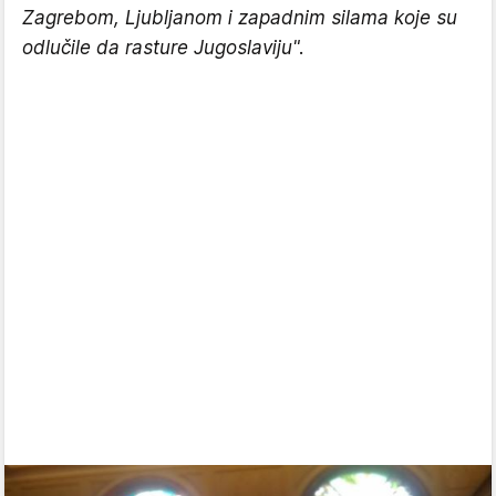
Zagrebom, Ljubljanom i zapadnim silama koje su
odlučile da rasture Jugoslaviju".