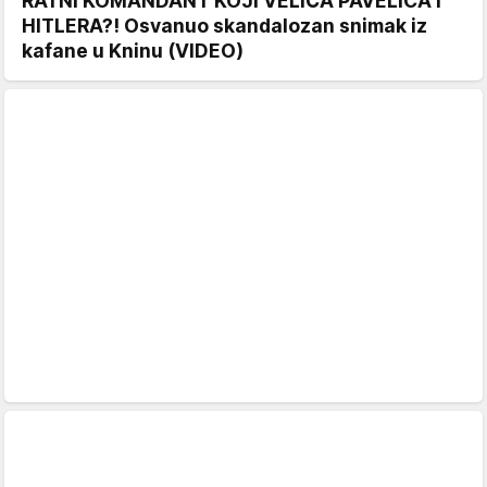
RATNI KOMANDANT KOJI VELIČA PAVELIĆA I
HITLERA?! Osvanuo skandalozan snimak iz
kafane u Kninu (VIDEO)