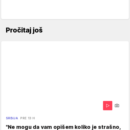
Pročitaj još
SRBIJA
PRE 13 H
"Ne mogu da vam opišem koliko je strašno,