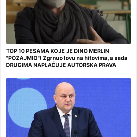
TOP 10 PESAMA KOJE JE DINO MERLIN
"POZAJMIO"! Zgrnuo lovu na hitovima, a sada
DRUGIMA NAPLAĆUJE AUTORSKA PRAVA