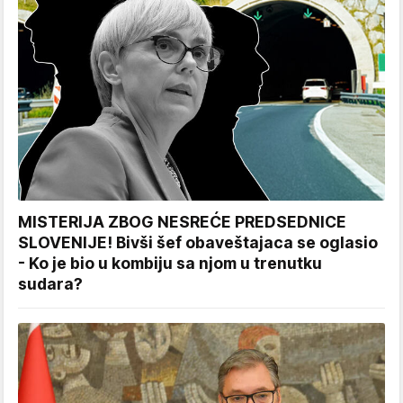
MISTERIJA ZBOG NESREĆE PREDSEDNICE
SLOVENIJE! Bivši šef obaveštajaca se oglasio
- Ko je bio u kombiju sa njom u trenutku
sudara?