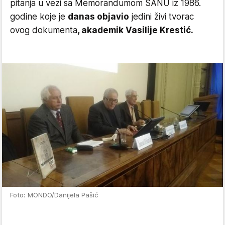
pitanja u vezi sa Memorandumom SANU iz 1986.
godine koje je
danas objavio
jedini živi tvorac
ovog dokumenta
, akademik Vasilije Krestić.
Foto: MONDO/Danijela Pašić