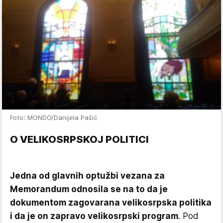
Foto: MONDO/Danijela Pašić
O VELIKOSRPSKOJ POLITICI
Jedna od glavnih optužbi vezana za
Memorandum odnosila se na to da je
dokumentom zagovarana velikosrpska politika
i da je on zapravo velikosrpski program
. Pod