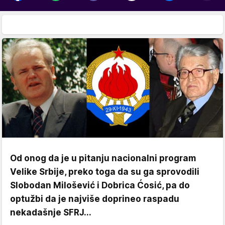
Od onog da je u pitanju nacionalni program
Velike Srbije, preko toga da su ga sprovodili
Slobodan Milošević i Dobrica Ćosić, pa do
optužbi da je najviše doprineo raspadu
nekadašnje SFRJ...