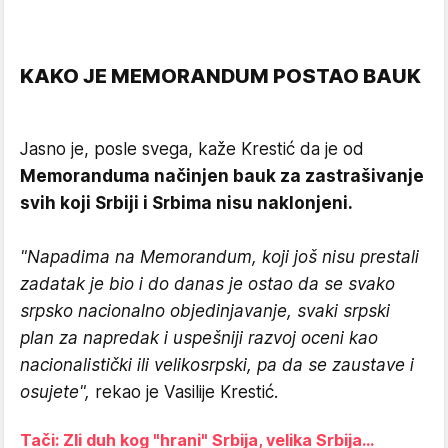
KAKO JE MEMORANDUM POSTAO BAUK
Jasno je, posle svega, kaže Krestić da je od
Memoranduma načinjen bauk za zastrašivanje
svih koji Srbiji i Srbima nisu naklonjeni.
"Napadima na Memorandum, koji još nisu prestali
zadatak je bio i do danas je ostao da se svako
srpsko nacionalno objedinjavanje, svaki srpski
plan za napredak i uspešniji razvoj oceni kao
nacionalistički ili velikosrpski, pa da se zaustave i
osujete",
rekao je Vasilije Krestić.
Tači: Zli duh kog "hrani" Srbija, velika Srbija...