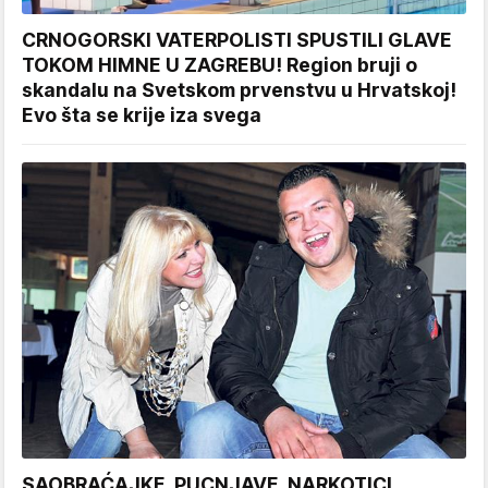
CRNOGORSKI VATERPOLISTI SPUSTILI GLAVE
TOKOM HIMNE U ZAGREBU! Region bruji o
skandalu na Svetskom prvenstvu u Hrvatskoj!
Evo šta se krije iza svega
SAOBRAĆAJKE, PUCNJAVE, NARKOTICI,