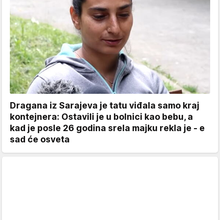
Dragana iz Sarajeva je tatu viđala samo kraj
kontejnera: Ostavili je u bolnici kao bebu, a
kad je posle 26 godina srela majku rekla je - e
sad će osveta