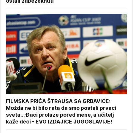
ostali zabezeknuti
FILMSKA PRIČA ŠTRAUSA SA GRBAVICE:
Možda ne bi bilo rata da smo postali prvaci
sveta... Đaci prolaze pored mene, a učitelj
kaže deci - EVO IZDAJICE JUGOSLAVIJE!