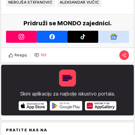
NEBOJŠA STEFANOVIĆ
ALEKSANDAR VUČIĆ
Pridruži se MONDO zajednici.
Reaguj
101
Skini aplikaciju za najbolje iskustvo portala.
PRATITE NAS NA