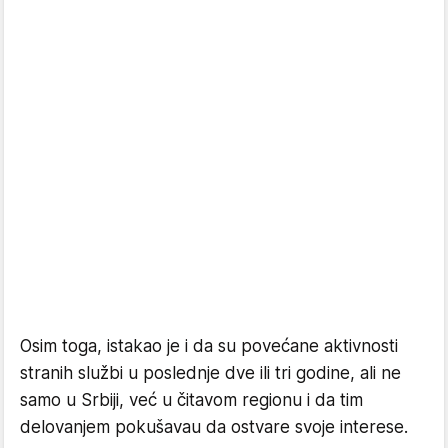
Osim toga, istakao je i da su povećane aktivnosti
stranih službi u poslednje dve ili tri godine, ali ne
samo u Srbiji, već u čitavom regionu i da tim
delovanjem pokušavau da ostvare svoje interese.