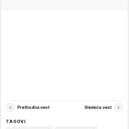
Prethodna vest
Sledeća vest
TAGOVI