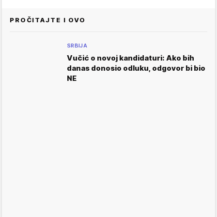
PROČITAJTE I OVO
SRBIJA
Vučić o novoj kandidaturi: Ako bih
danas donosio odluku, odgovor bi bio
NE