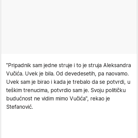
"Pripadnik sam jedne struje i to je struja Aleksandra
Vučića. Uvek je bila. Od devedesetih, pa naovamo.
Uvek sam je birao i kada je trebalo da se potvrdi, u
teškim trenucima, potvrdio sam je. Svoju političku
budućnost ne vidim mimo Vučića", rekao je
Stefanović.