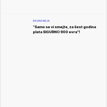
EKONOMIJA
"Samo se vi smejte, za šest godina
plata SIGURNO 900 evra"!