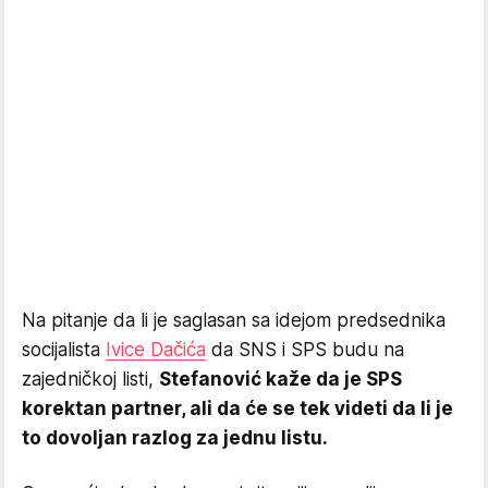
Na pitanje da li je saglasan sa idejom predsednika
socijalista
Ivice Dačića
da SNS i SPS budu na
zajedničkoj listi,
Stefanović kaže da je SPS
korektan partner, ali da će se tek videti da li je
to dovoljan razlog za jednu listu.