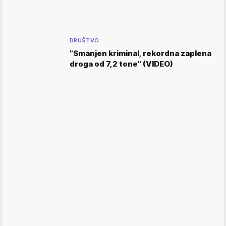
DRUŠTVO
"Smanjen kriminal, rekordna zaplena
droga od 7,2 tone" (VIDEO)