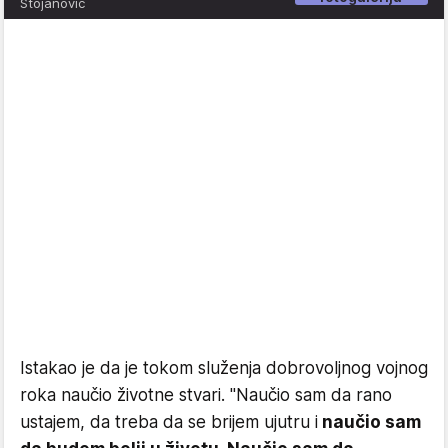
Stojanović
Istakao je da je tokom služenja dobrovoljnog vojnog
roka naučio životne stvari. "Naučio sam da rano
ustajem, da treba da se brijem ujutru i
naučio sam