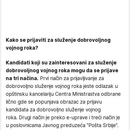
Kako se prijaviti za služenje dobrovoljnog
vojnog roka?
Kandidati koji su zainteresovani za služenje
dobrovoljnog vojnog roka mogu da se prijave
na tri načina.
Prvi način za prijavljivanje za
dobrovoljno služenje vojnog roka jeste odlazak u
opštinsku kancelariju Centra Ministrastva odbrane
lično gde se popunjava obrazac za prijavu
kandidata za dobrovoljno služenje vojnog
roka. Drugi način je preko e-uprave i treći način je
u poslovnicama Javnog preduzeća "Pošta Srbije".