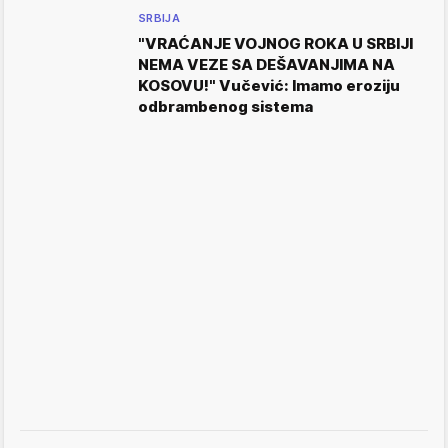
SRBIJA
"VRAĆANJE VOJNOG ROKA U SRBIJI
NEMA VEZE SA DEŠAVANJIMA NA
KOSOVU!" Vučević: Imamo eroziju
odbrambenog sistema