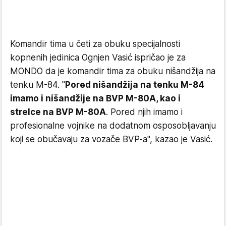
Komandir tima u četi za obuku specijalnosti
kopnenih jedinica Ognjen Vasić ispričao je za
MONDO da je komandir tima za obuku nišandžija na
tenku M-84. "
Pored nišandžija na tenku M-84
imamo i nišandžije na BVP M-80A, kao i
strelce na BVP M-80A
. Pored njih imamo i
profesionalne vojnike na dodatnom osposobljavanju
koji se obučavaju za vozače BVP-a", kazao je Vasić.