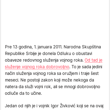
Pre 13 godina, 1. januara 2011. Narodna Skupština
Republike Srbije je donela Odluku o obustavi
obaveze redovnog služenja vojnog roka.
Od tad je
služenje vojnog roka dobrovoljno
. To je sada jedini
način služenja vojnog roka sa oružjem i traje šest
meseci. Ne postoji zakon koji može nekoga da
natera da služi vojni rok, ali se mnogi dobrovoljno
odluče da to učine.
Jedan od njih je i vojnik Igor Živković koji se na ovaj