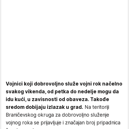
Vojnici koji dobrovoljno služe vojni rok načelno
svakog vikenda, od petka do nedelje mogu da
idu kući, u zavisnosti od obaveza. Takođe
sredom dobijaju izlazak u grad.
Na teritoriji
Braničevskog okruga za dobrovoljno služenje
vojnog roka se prijavljuje i značajan broj pripadnica