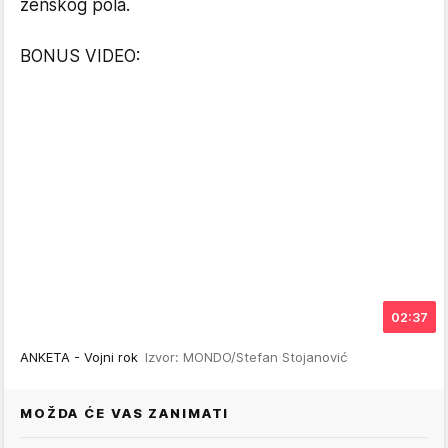
ženskog pola.
BONUS VIDEO:
02:37
ANKETA - Vojni rok
Izvor: MONDO/Stefan Stojanović
MOŽDA ĆE VAS ZANIMATI