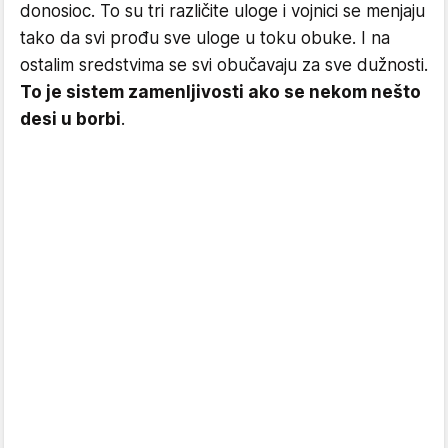
donosioc. To su tri različite uloge i vojnici se menjaju
tako da svi prođu sve uloge u toku obuke. I na
ostalim sredstvima se svi obučavaju za sve dužnosti.
To je sistem zamenljivosti ako se nekom nešto
desi u borbi
.