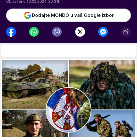
Objavljeno 16.02.2024. 20:31h
Dodajte MONDO u vaš Google izbor