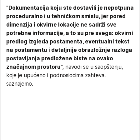
"Dokumentacija koju ste dostavili je nepotpuna
proceduralno i u tehničkom smislu, jer pored
dimenzija i okvirne lokacije ne sadrži sve
potrebne informacije, a to su pre svega: okvirni
predlog izgleda postamenta, eventualni tekst
na postamentu i detaljnije obrazložnje razloga
postavljanja predložene biste na ovako
značajnom prostoru",
navodi se u saopštenju,
koje je upućeno i podnosiocima zahteva,
saznajemo.