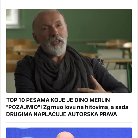
TOP 10 PESAMA KOJE JE DINO MERLIN
"POZAJMIO"! Zgrnuo lovu na hitovima, a sada
DRUGIMA NAPLAĆUJE AUTORSKA PRAVA