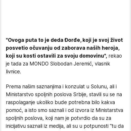
"Ovoga puta to je deda Đorđe, koji je svoj život
posvetio očuvanju od zaborava naših heroja,
koji su kosti ostavili za svoju domovinu",
rekao
je tada za MONDO Slobodan Jeremić, vlasnik
livnice.
Prema našim saznanjima i konzulat u Solunu, ali i
Ministarstvo spoljnih poslova Srbije, stavili su se na
raspolaganje ukoliko bude potrebna bilo kakva
pomoć, a isto smo saznali i od izvora iz Ministarstva
spoljnih poslova, koji nam je potvrdio da su za
inicijativu saznali iz medija, ali su u potpunosti "tu da