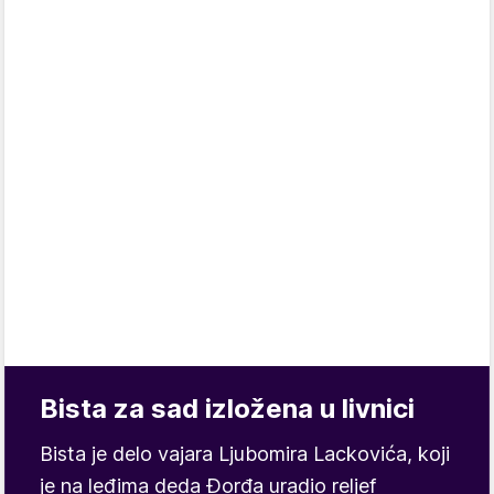
Bista za sad izložena u livnici
Bista je delo vajara Ljubomira Lackovića, koji
je na leđima deda Đorđa uradio reljef