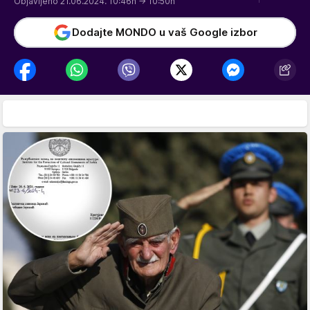
Objavljeno 21.06.2024. 10:46h
→ 10:50h
Dodajte MONDO u vaš Google izbor