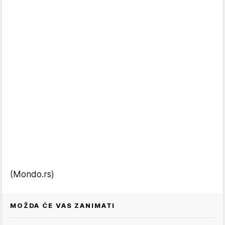
(Mondo.rs)
MOŽDA ĆE VAS ZANIMATI