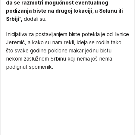
da se razmotri mogućnost eventualnog
podizanja biste na drugoj lokaciji, u Solunu ili
Srbiji",
dodali su.
Inicijativa za postavljanjem biste potekla je od livnice
Jeremić, a kako su nam rekli, ideja se rodila tako
što svake godine poklone makar jednu bistu
nekom zaslužnom Srbinu koji nema još nema
podignut spomenik.