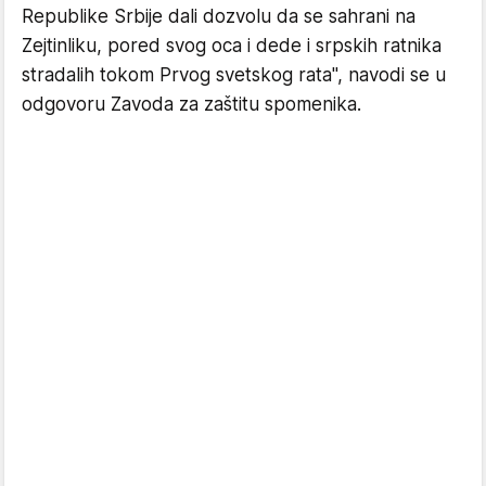
Republike Srbije dali dozvolu da se sahrani na
Zejtinliku, pored svog oca i dede i srpskih ratnika
stradalih tokom Prvog svetskog rata", navodi se u
odgovoru Zavoda za zaštitu spomenika.