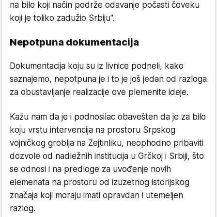
na bilo koji način podrže odavanje počasti čoveku
koji je toliko zadužio Srbiju".
Nepotpuna dokumentacija
Dokumentacija koju su iz livnice podneli, kako
saznajemo, nepotpuna je i to je još jedan od razloga
za obustavljanje realizacije ove plemenite ideje.
Kažu nam da je i podnosilac obavešten da je za bilo
koju vrstu intervencija na prostoru Srpskog
vojničkog groblja na Zejtinliku, neophodno pribaviti
dozvole od nadležnih institucija u Grčkoj i Srbiji, što
se odnosi i na predloge za uvođenje novih
elemenata na prostoru od izuzetnog istorijskog
značaja koji moraju imati opravdan i utemeljen
razlog.