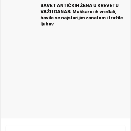
SAVET ANTIČKIH ŽENA U KREVETU
VAŽI I DANAS: Muškarci ih vređali,
bavile se najstarijim zanatom i tražile
ljubav