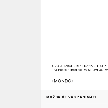
OVO JE IZRAELSKI "JEDANAESTI SEPTE
TV: Postoje interesi DA SE OVI UGO
(MONDO)
MOŽDA ĆE VAS ZANIMATI