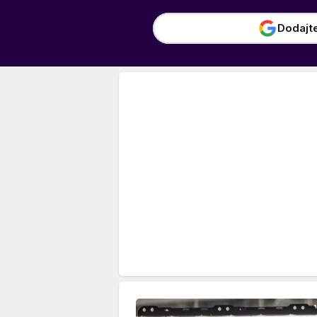
Dodajt