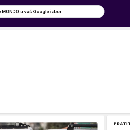
e MONDO u vaš Google izbor
PRATI