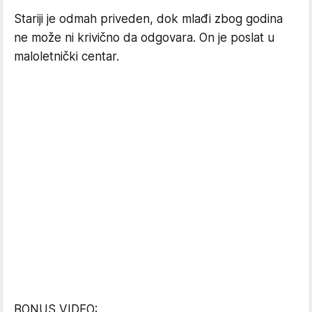
Stariji je odmah priveden, dok mlađi zbog godina
ne može ni krivično da odgovara. On je poslat u
maloletnički centar.
BONUS VIDEO: