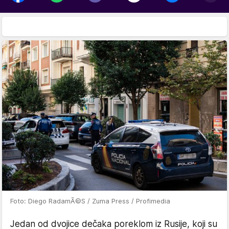
Foto: Diego RadamÃ©S / Zuma Press / Profimedia
Jedan od dvojice dečaka poreklom iz Rusije, koji su