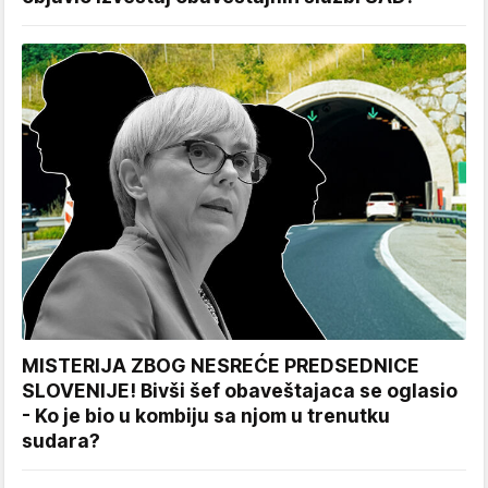
MISTERIJA ZBOG NESREĆE PREDSEDNICE
SLOVENIJE! Bivši šef obaveštajaca se oglasio
- Ko je bio u kombiju sa njom u trenutku
sudara?