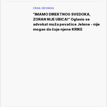
CRNA HRONIKA
"IMAMO DIREKTNOG SVEDOKA,
ZORAN NIJE UBICA!" Oglasio se
advokat muža pevačice Jelene - nije
mogao da čuje njene KRIKE