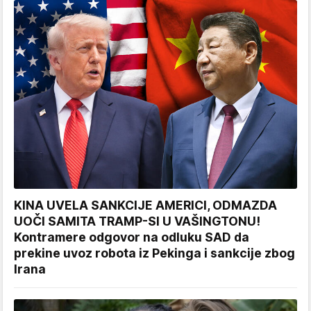
KINA UVELA SANKCIJE AMERICI, ODMAZDA
UOČI SAMITA TRAMP-SI U VAŠINGTONU!
Kontramere odgovor na odluku SAD da
prekine uvoz robota iz Pekinga i sankcije zbog
Irana