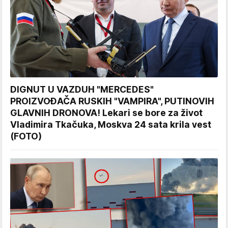
DIGNUT U VAZDUH "MERCEDES"
PROIZVOĐAČA RUSKIH "VAMPIRA", PUTINOVIH
GLAVNIH DRONOVA! Lekari se bore za život
Vladimira Tkačuka, Moskva 24 sata krila vest
(FOTO)