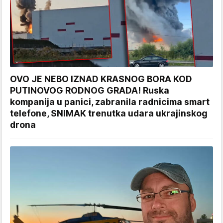
OVO JE NEBO IZNAD KRASNOG BORA KOD
PUTINOVOG RODNOG GRADA! Ruska
kompanija u panici, zabranila radnicima smart
telefone, SNIMAK trenutka udara ukrajinskog
drona