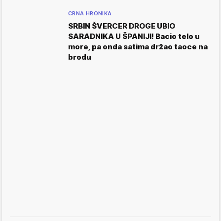
CRNA HRONIKA
SRBIN ŠVERCER DROGE UBIO
SARADNIKA U ŠPANIJI! Bacio telo u
more, pa onda satima držao taoce na
brodu