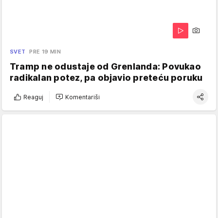
SVET
PRE 19 MIN
Tramp ne odustaje od Grenlanda: Povukao
radikalan potez, pa objavio preteću poruku
Reaguj
Komentariši