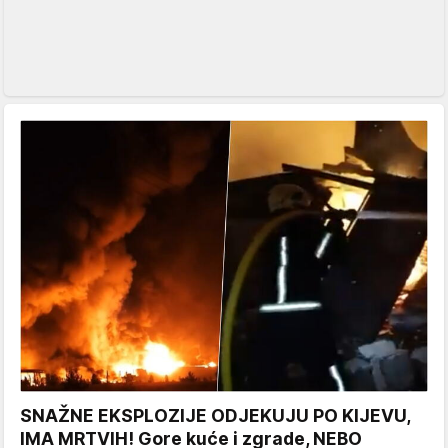
SNAŽNE EKSPLOZIJE ODJEKUJU PO KIJEVU,
IMA MRTVIH! Gore kuće i zgrade, NEBO