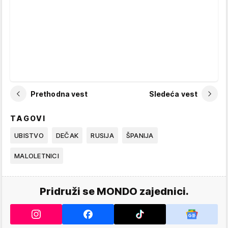
Prethodna vest
Sledeća vest
TAGOVI
UBISTVO
DEČAK
RUSIJA
ŠPANIJA
MALOLETNICI
Pridruži se MONDO zajednici.