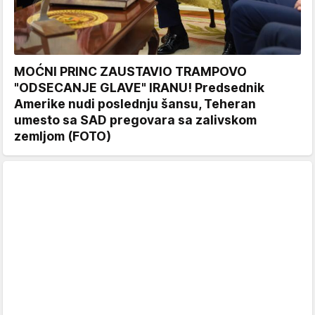
MOĆNI PRINC ZAUSTAVIO TRAMPOVO
"ODSECANJE GLAVE" IRANU! Predsednik
Amerike nudi poslednju šansu, Teheran
umesto sa SAD pregovara sa zalivskom
zemljom (FOTO)