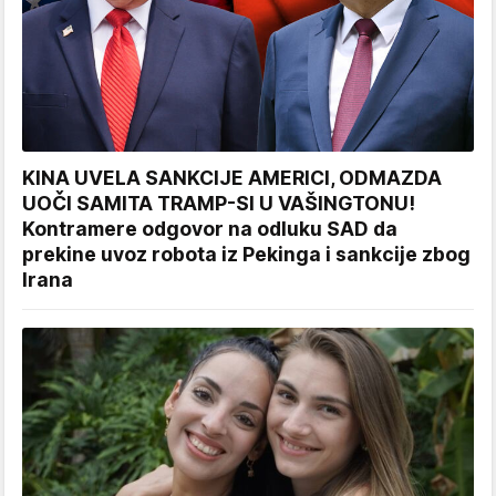
KINA UVELA SANKCIJE AMERICI, ODMAZDA
UOČI SAMITA TRAMP-SI U VAŠINGTONU!
Kontramere odgovor na odluku SAD da
prekine uvoz robota iz Pekinga i sankcije zbog
Irana