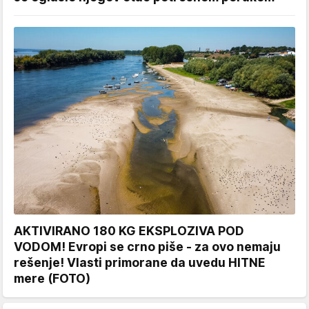
AKTIVIRANO 180 KG EKSPLOZIVA POD
VODOM! Evropi se crno piše - za ovo nemaju
rešenje! Vlasti primorane da uvedu HITNE
mere (FOTO)