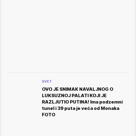
SVET
OVO JE SNIMAK NAVALJNOG O
LUKSUZNOJ PALATI KOJI JE
RAZLJUTIO PUTINA! Ima podzemni
tunel i 39 puta je veća od Monaka
FOTO