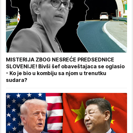
MISTERIJA ZBOG NESREĆE PREDSEDNICE
SLOVENIJE! Bivši šef obaveštajaca se oglasio
- Ko je bio u kombiju sa njom u trenutku
sudara?