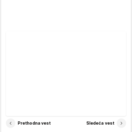
Prethodna vest
Sledeća vest