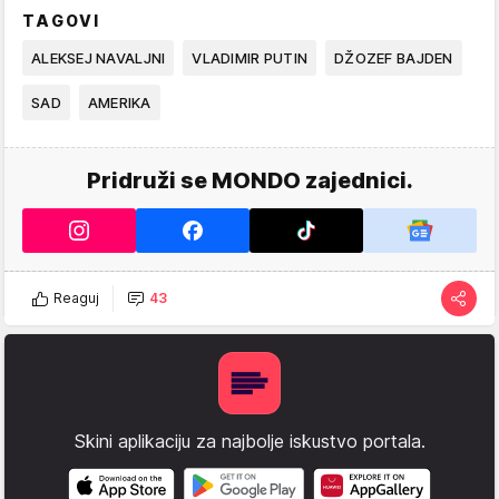
TAGOVI
ALEKSEJ NAVALJNI
VLADIMIR PUTIN
DŽOZEF BAJDEN
SAD
AMERIKA
Pridruži se MONDO zajednici.
Reaguj
43
Skini aplikaciju za najbolje iskustvo portala.