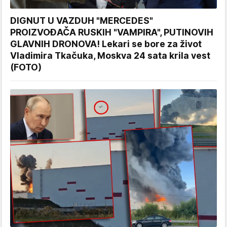
DIGNUT U VAZDUH "MERCEDES"
PROIZVOĐAČA RUSKIH "VAMPIRA", PUTINOVIH
GLAVNIH DRONOVA! Lekari se bore za život
Vladimira Tkačuka, Moskva 24 sata krila vest
(FOTO)