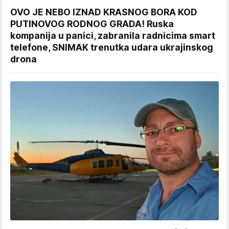
OVO JE NEBO IZNAD KRASNOG BORA KOD
PUTINOVOG RODNOG GRADA! Ruska
kompanija u panici, zabranila radnicima smart
telefone, SNIMAK trenutka udara ukrajinskog
drona