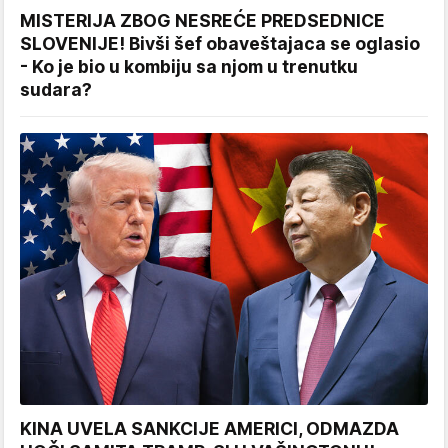
MISTERIJA ZBOG NESREĆE PREDSEDNICE
SLOVENIJE! Bivši šef obaveštajaca se oglasio
- Ko je bio u kombiju sa njom u trenutku
sudara?
KINA UVELA SANKCIJE AMERICI, ODMAZDA