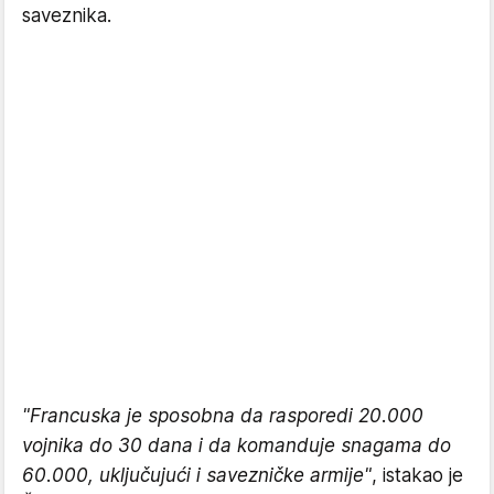
saveznika.
"Francuska je sposobna da rasporedi 20.000
vojnika do 30 dana i da komanduje snagama do
60.000, uključujući i savezničke armije"
, istakao je