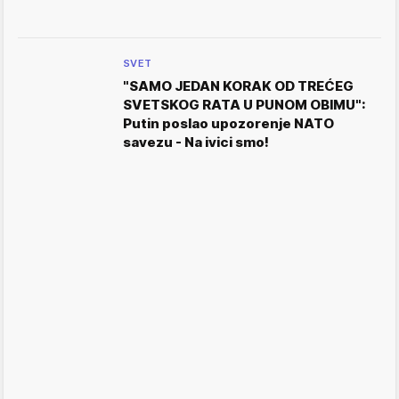
SVET
"SAMO JEDAN KORAK OD TREĆEG
SVETSKOG RATA U PUNOM OBIMU":
Putin poslao upozorenje NATO
savezu - Na ivici smo!