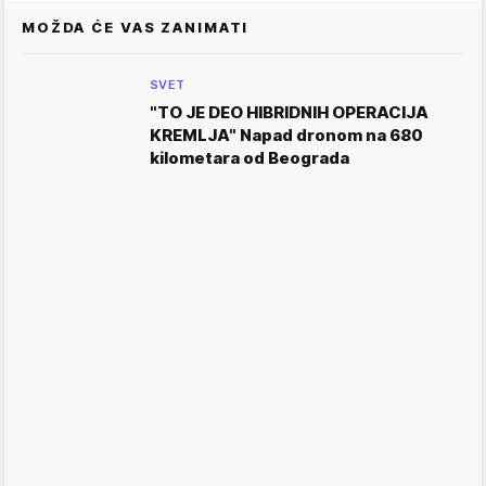
MOŽDA ĆE VAS ZANIMATI
SVET
"TO JE DEO HIBRIDNIH OPERACIJA
KREMLJA" Napad dronom na 680
kilometara od Beograda