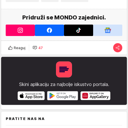
Pridruži se MONDO zajednici.
Reaguj
47
Skini aplikaciju za najbolje iskustvo portala.
PRATITE NAS NA