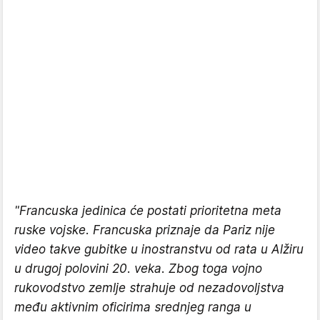
"Francuska jedinica će postati prioritetna meta
ruske vojske. Francuska priznaje da Pariz nije
video takve gubitke u inostranstvu od rata u Alžiru
u drugoj polovini 20. veka. Zbog toga vojno
rukovodstvo zemlje strahuje od nezadovoljstva
među aktivnim oficirima srednjeg ranga u