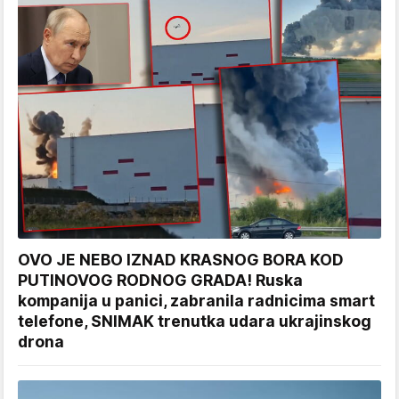
OVO JE NEBO IZNAD KRASNOG BORA KOD
PUTINOVOG RODNOG GRADA! Ruska
kompanija u panici, zabranila radnicima smart
telefone, SNIMAK trenutka udara ukrajinskog
drona