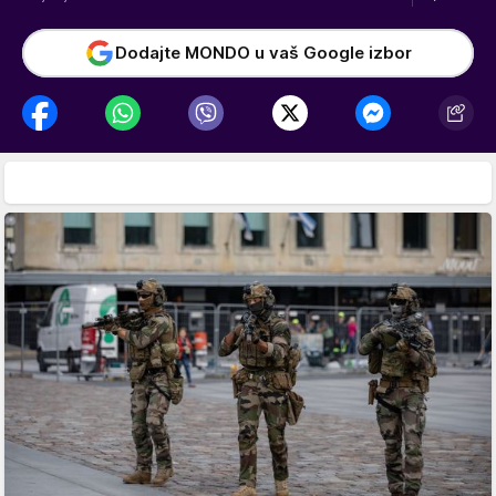
Dodajte MONDO u vaš Google izbor