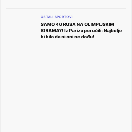
OSTALI SPORTOVI
SAMO 40 RUSA NA OLIMPIJSKIM
IGRAMA?! Iz Pariza poručili: Najbolje
bi bilo da ni oni ne dođu!