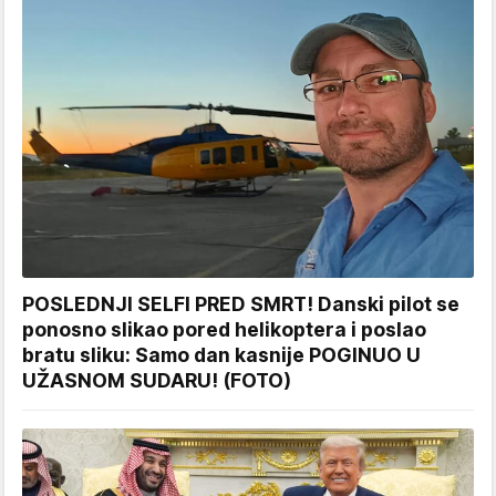
POSLEDNJI SELFI PRED SMRT! Danski pilot se
ponosno slikao pored helikoptera i poslao
bratu sliku: Samo dan kasnije POGINUO U
UŽASNOM SUDARU! (FOTO)