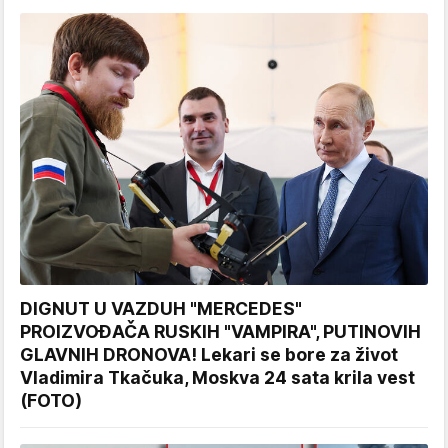
DIGNUT U VAZDUH "MERCEDES"
PROIZVOĐAČA RUSKIH "VAMPIRA", PUTINOVIH
GLAVNIH DRONOVA! Lekari se bore za život
Vladimira Tkačuka, Moskva 24 sata krila vest
(FOTO)