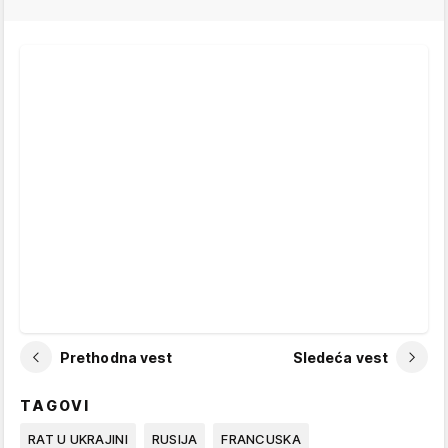
Prethodna vest
Sledeća vest
TAGOVI
RAT U UKRAJINI
RUSIJA
FRANCUSKA