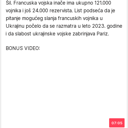
Šil. Francuska vojska inače ima ukupno 121.000
vojnika i još 24.000 rezervista. List podseća da je
pitanje mogućeg slanja francuskih vojnika u
Ukrajinu počelo da se razmatra u leto 2023. godine
i da slabost ukrajinske vojske zabrinjava Pariz.
BONUS VIDEO:
07:05