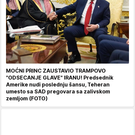
MOĆNI PRINC ZAUSTAVIO TRAMPOVO
"ODSECANJE GLAVE" IRANU! Predsednik
Amerike nudi poslednju šansu, Teheran
umesto sa SAD pregovara sa zalivskom
zemljom (FOTO)