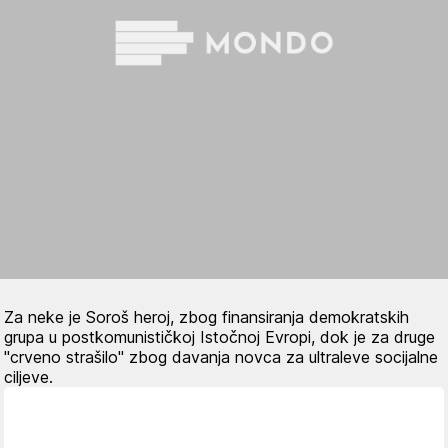
Za neke je Soroš heroj, zbog finansiranja demokratskih
grupa u postkomunističkoj Istočnoj Evropi, dok je za druge
"crveno strašilo" zbog davanja novca za ultraleve socijalne
ciljeve.