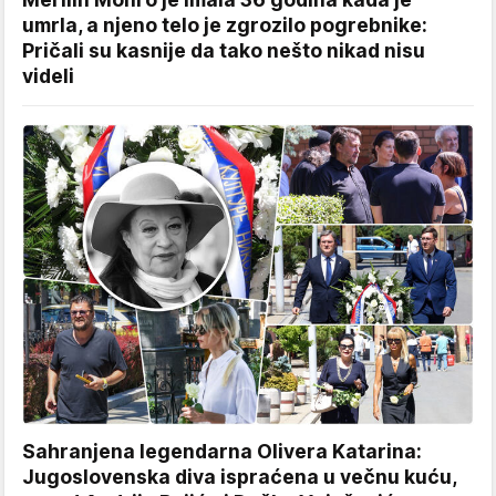
umrla, a njeno telo je zgrozilo pogrebnike:
Pričali su kasnije da tako nešto nikad nisu
videli
Sahranjena legendarna Olivera Katarina:
Jugoslovenska diva ispraćena u večnu kuću,