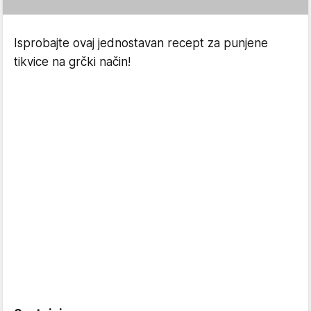
Isprobajte ovaj jednostavan recept za punjene
tikvice na grčki način!