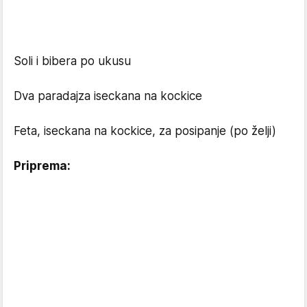
Soli i bibera po ukusu
Dva paradajza iseckana na kockice
Feta, iseckana na kockice, za posipanje (po želji)
Priprema: