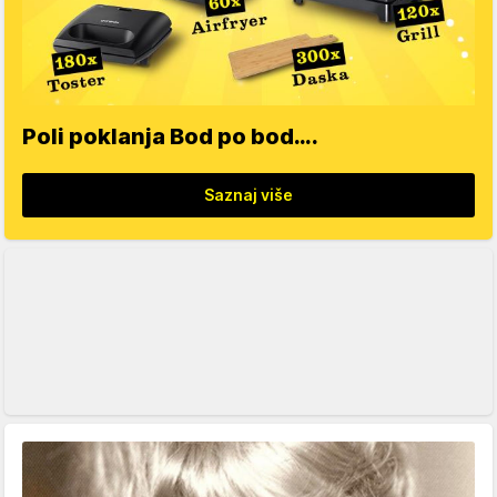
Poli poklanja Bod po bod….
Saznaj više