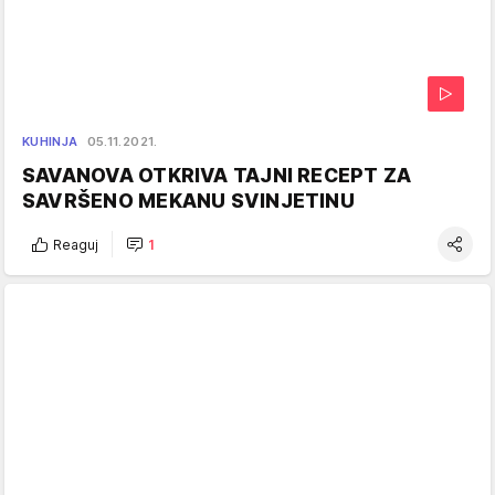
KUHINJA
05.11.2021.
SAVANOVA OTKRIVA TAJNI RECEPT ZA
SAVRŠENO MEKANU SVINJETINU
Reaguj
1