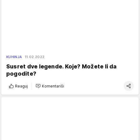
KUHINJA
11.02.2022.
Susret dve legende. Koje? Možete li da
pogodite?
Reaguj
Komentariši