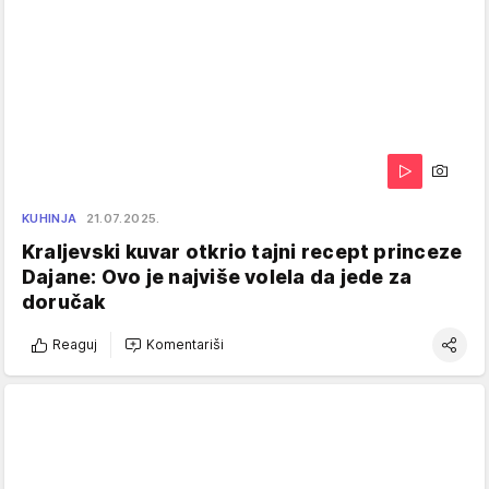
KUHINJA
21.07.2025.
Kraljevski kuvar otkrio tajni recept princeze
Dajane: Ovo je najviše volela da jede za
doručak
Reaguj
Komentariši