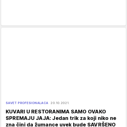
SAVET PROFESIONALACA
20.10.2021.
KUVARI U RESTORANIMA SAMO OVAKO
SPREMAJU JAJA: Jedan trik za koji niko ne
zna čini da žumance uvek bude SAVRŠENO