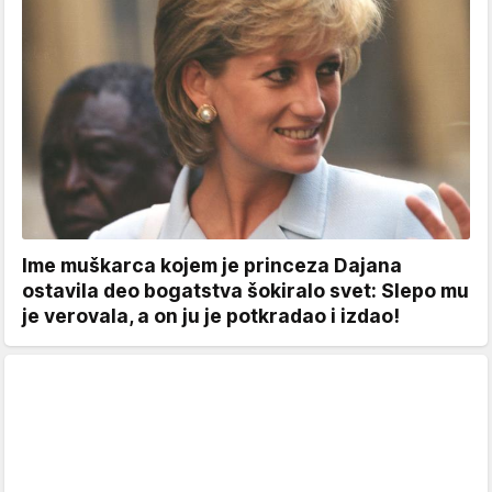
Ime muškarca kojem je princeza Dajana
ostavila deo bogatstva šokiralo svet: Slepo mu
je verovala, a on ju je potkradao i izdao!