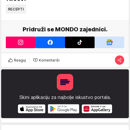
RECEPTI
Pridruži se MONDO zajednici.
Reaguj
Komentariši
Skini aplikaciju za najbolje iskustvo portala.