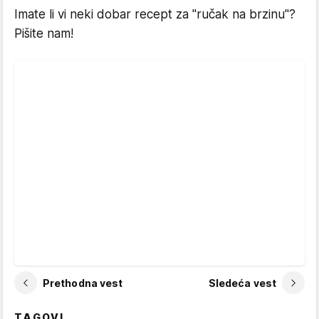
Imate li vi neki dobar recept za "ručak na brzinu"?
Pišite nam!
Prethodna vest
Sledeća vest
TAGOVI