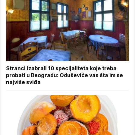
Stranci izabrali 10 specijaliteta koje treba
probati u Beogradu: Oduševiće vas šta im se
najviše sviđa