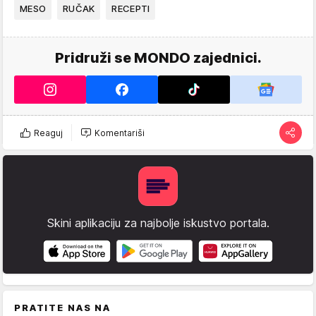
MESO
RUČAK
RECEPTI
Pridruži se MONDO zajednici.
Reaguj
Komentariši
Skini aplikaciju za najbolje iskustvo portala.
PRATITE NAS NA