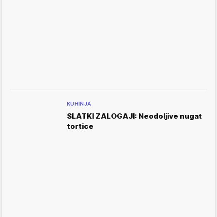
KUHINJA
SLATKI ZALOGAJI: Neodoljive nugat
tortice