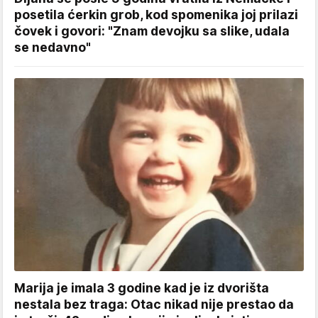
posetila ćerkin grob, kod spomenika joj prilazi
čovek i govori: "Znam devojku sa slike, udala
se nedavno"
Marija je imala 3 godine kad je iz dvorišta
nestala bez traga: Otac nikad nije prestao da