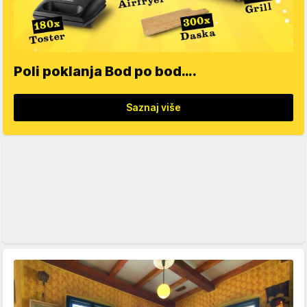
Poli poklanja Bod po bod….
Saznaj više