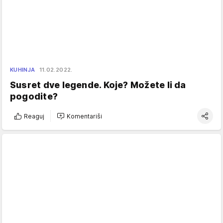
KUHINJA
11.02.2022.
Susret dve legende. Koje? Možete li da
pogodite?
Reaguj
Komentariši