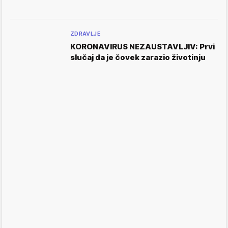
ZDRAVLJE
KORONAVIRUS NEZAUSTAVLJIV: Prvi
slučaj da je čovek zarazio životinju