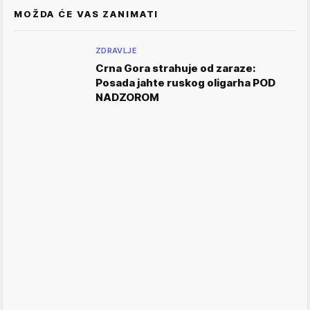
MOŽDA ĆE VAS ZANIMATI
ZDRAVLJE
Crna Gora strahuje od zaraze:
Posada jahte ruskog oligarha POD
NADZOROM