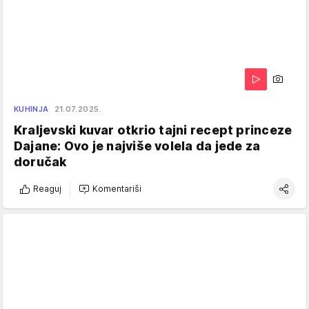
KUHINJA
21.07.2025.
Kraljevski kuvar otkrio tajni recept princeze
Dajane: Ovo je najviše volela da jede za
doručak
Reaguj
Komentariši