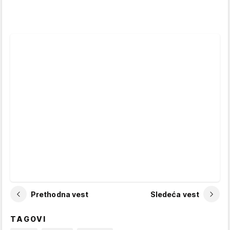
Prethodna vest
Sledeća vest
TAGOVI