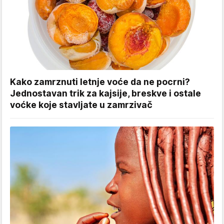
Kako zamrznuti letnje voće da ne pocrni?
Jednostavan trik za kajsije, breskve i ostale
voćke koje stavljate u zamrzivač