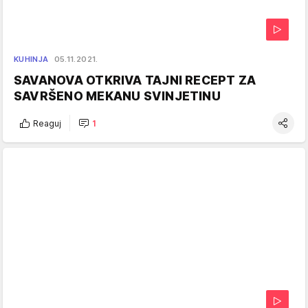
KUHINJA
05.11.2021.
SAVANOVA OTKRIVA TAJNI RECEPT ZA
SAVRŠENO MEKANU SVINJETINU
Reaguj
1