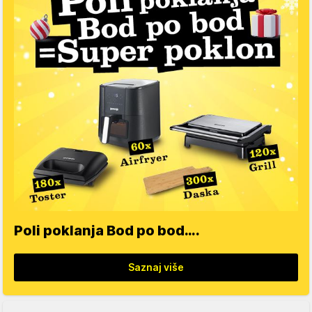
Poli poklanja Bod po bod….
Saznaj više