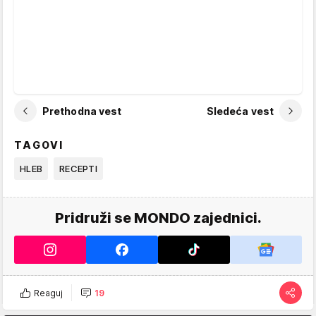
Prethodna vest
Sledeća vest
TAGOVI
HLEB
RECEPTI
Pridruži se MONDO zajednici.
Reaguj
19