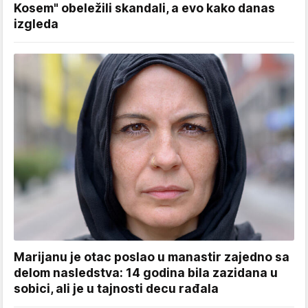
Kosem" obeležili skandali, a evo kako danas
izgleda
Marijanu je otac poslao u manastir zajedno sa
delom nasledstva: 14 godina bila zazidana u
sobici, ali je u tajnosti decu rađala