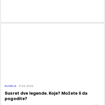
KUHINJA
11.02.2022.
Susret dve legende. Koje? Možete li da
pogodite?