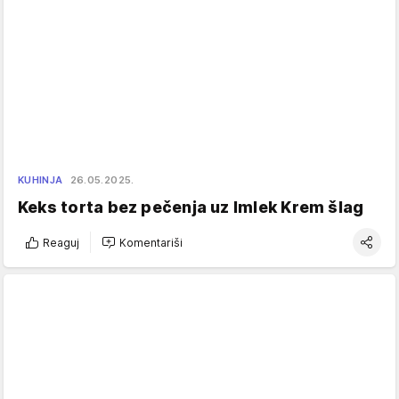
KUHINJA
26.05.2025.
Keks torta bez pečenja uz Imlek Krem šlag
Reaguj
Komentariši