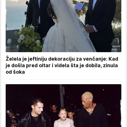
Želela je jeftiniju dekoraciju za venčanje: Kad
je došla pred oltar i videla šta je dobila, zinula
od šoka