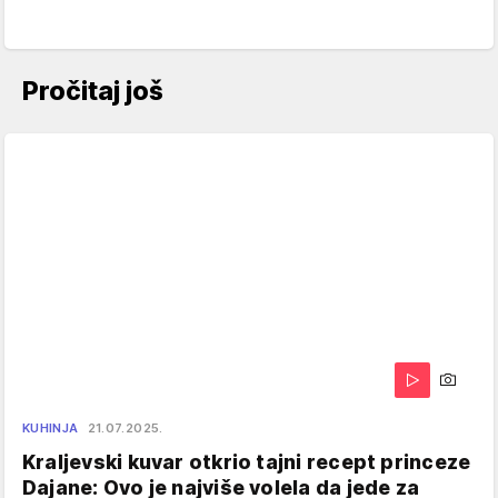
Pročitaj još
KUHINJA
21.07.2025.
Kraljevski kuvar otkrio tajni recept princeze
Dajane: Ovo je najviše volela da jede za