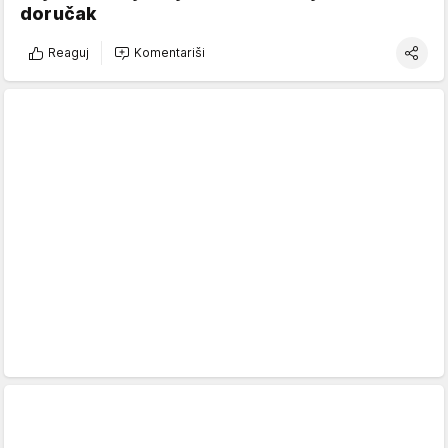
doručak
Reaguj
Komentariši