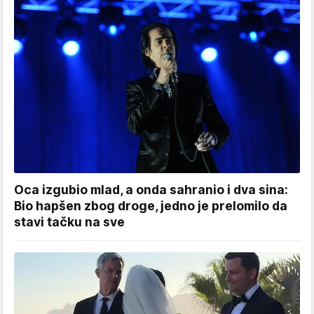
Oca izgubio mlad, a onda sahranio i dva sina:
Bio hapšen zbog droge, jedno je prelomilo da
stavi tačku na sve