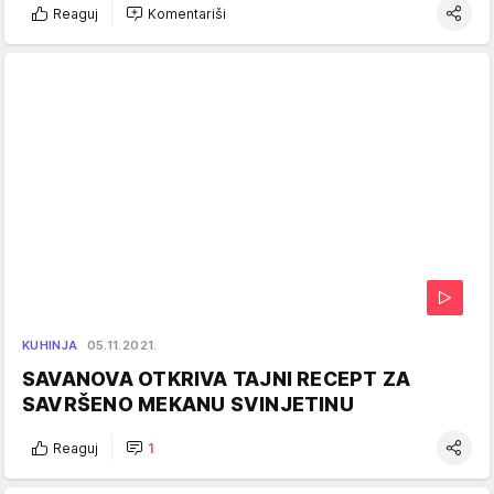
Reaguj
Komentariši
KUHINJA
05.11.2021.
SAVANOVA OTKRIVA TAJNI RECEPT ZA
SAVRŠENO MEKANU SVINJETINU
Reaguj
1