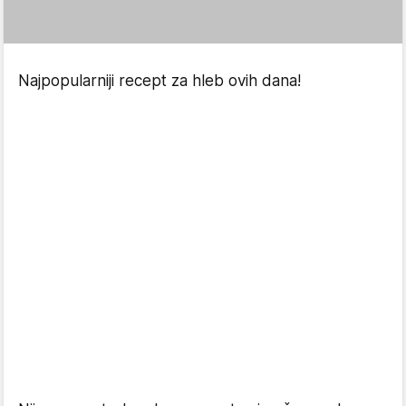
Najpopularniji recept za hleb ovih dana!