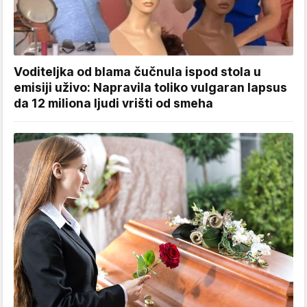
Voditeljka od blama čučnula ispod stola u
emisiji uživo: Napravila toliko vulgaran lapsus
da 12 miliona ljudi vrišti od smeha