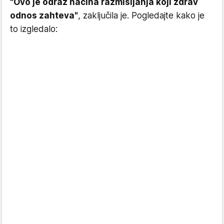
"Ovo je odraz načina razmišljanja koji zdrav
odnos zahteva"
, zaključila je. Pogledajte kako je
to izgledalo: