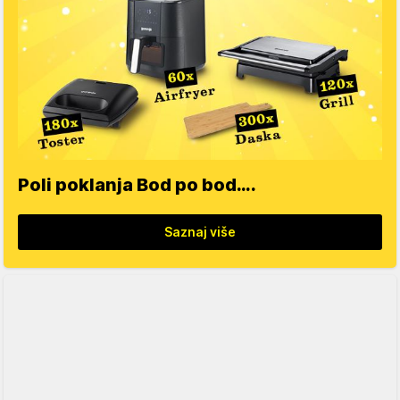
Poli poklanja Bod po bod….
Saznaj više