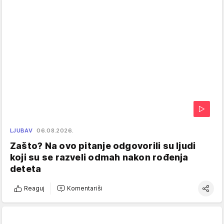
LJUBAV
06.08.2026.
Zašto? Na ovo pitanje odgovorili su ljudi
koji su se razveli odmah nakon rođenja
deteta
Reaguj
Komentariši