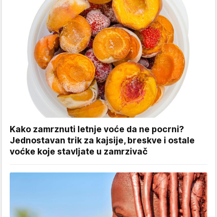
Kako zamrznuti letnje voće da ne pocrni?
Jednostavan trik za kajsije, breskve i ostale
voćke koje stavljate u zamrzivač