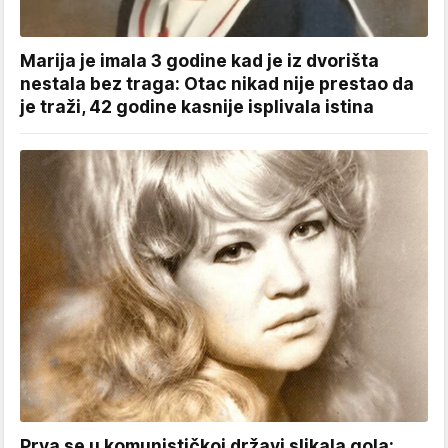
Marija je imala 3 godine kad je iz dvorišta
nestala bez traga: Otac nikad nije prestao da
je traži, 42 godine kasnije isplivala istina
Prva se u komunističkoj državi slikala gola: