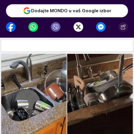
Dodajte MONDO u vaš Google izbor