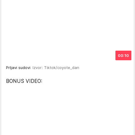
00:10
Prljavi sudovi
Izvor: Tiktok/coyote_dan
BONUS VIDEO: