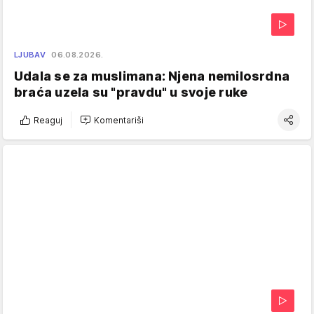
LJUBAV
06.08.2026.
Udala se za muslimana: Njena nemilosrdna
braća uzela su "pravdu" u svoje ruke
Reaguj
Komentariši