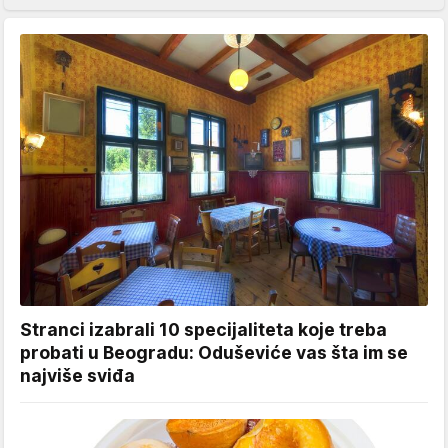
Stranci izabrali 10 specijaliteta koje treba
probati u Beogradu: Oduševiće vas šta im se
najviše sviđa