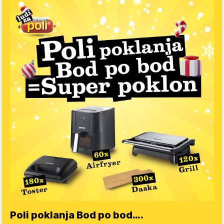
Poli poklanja Bod po bod….