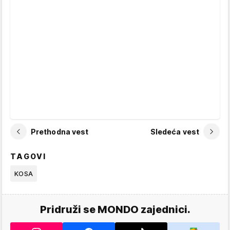
Prethodna vest
Sledeća vest
TAGOVI
KOSA
Pridruži se MONDO zajednici.