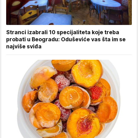
Stranci izabrali 10 specijaliteta koje treba
probati u Beogradu: Oduševiće vas šta im se
najviše sviđa