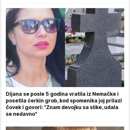
Dijana se posle 5 godina vratila iz Nemačke i
posetila ćerkin grob, kod spomenika joj prilazi
čovek i govori: "Znam devojku sa slike, udala
se nedavno"