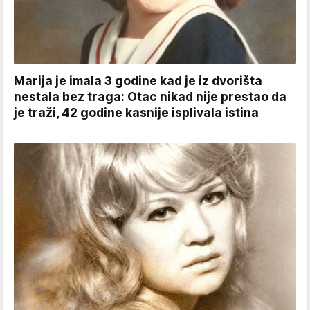
Marija je imala 3 godine kad je iz dvorišta
nestala bez traga: Otac nikad nije prestao da
je traži, 42 godine kasnije isplivala istina