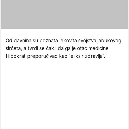
Od davnina su poznata lekovita svojstva jabukovog
sirćeta, a tvrdi se čak i da ga je
otac medicine
Hipokrat preporučivao kao "eliksir zdravlja".