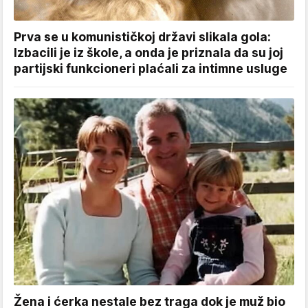
Prva se u komunističkoj državi slikala gola:
Izbacili je iz škole, a onda je priznala da su joj
partijski funkcioneri plaćali za intimne usluge
Žena i ćerka nestale bez traga dok je muž bio