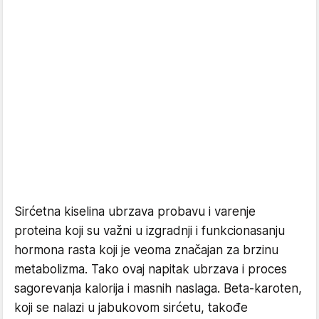
Sirćetna kiselina ubrzava probavu i varenje
proteina koji su važni u izgradnji i funkcionasanju
hormona rasta koji je veoma značajan za brzinu
metabolizma. Tako ovaj napitak ubrzava i proces
sagorevanja kalorija i masnih naslaga. Beta-karoten,
koji se nalazi u jabukovom sirćetu, takođe