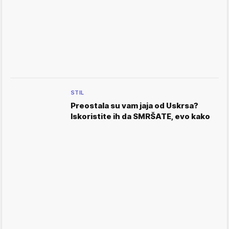
STIL
Preostala su vam jaja od Uskrsa?
Iskoristite ih da SMRŠATE, evo kako