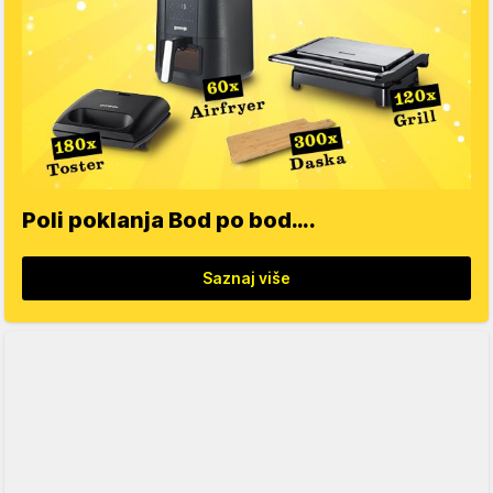
Poli poklanja Bod po bod….
Saznaj više