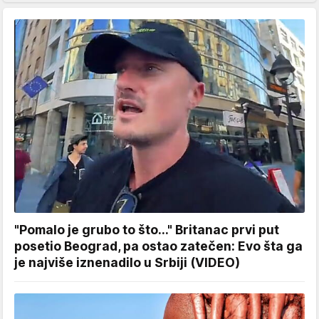
"Pomalo je grubo to što..." Britanac prvi put
posetio Beograd, pa ostao zatečen: Evo šta ga
je najviše iznenadilo u Srbiji (VIDEO)