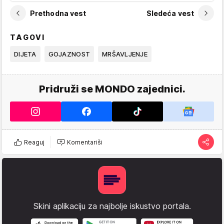
Prethodna vest
Sledeća vest
TAGOVI
DIJETA
GOJAZNOST
MRŠAVLJENJE
Pridruži se MONDO zajednici.
Reaguj
Komentariši
Skini aplikaciju za najbolje iskustvo portala.