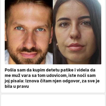
Pošla sam da kupim detetu patike i videla da
me muž vara sa tom udovicom, iste noći sam
joj pisala: Iznova čitam njen odgovor, za sve je
bila u pravu