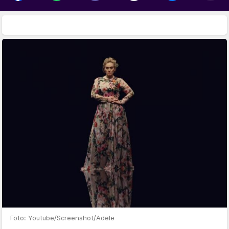
Foto: Youtube/Screenshot/Adele