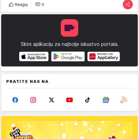
Reaguj
9
Skini aplikaciju za najbolje iskustvo portala.
PRATITE NAS NA