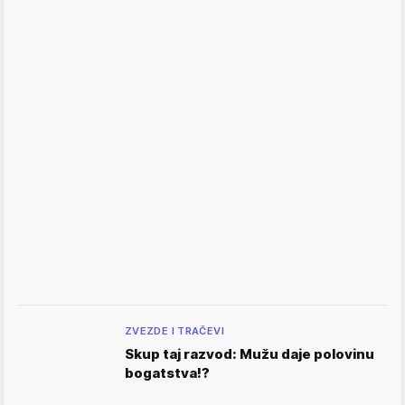
ZVEZDE I TRAČEVI
Skup taj razvod: Mužu daje polovinu
bogatstva!?