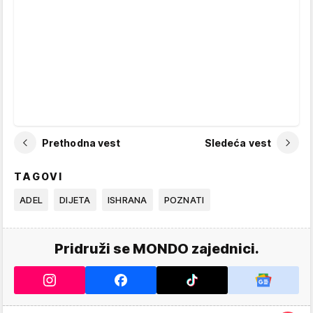
Prethodna vest
Sledeća vest
TAGOVI
ADEL
DIJETA
ISHRANA
POZNATI
Pridruži se MONDO zajednici.