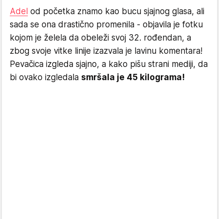
Adel
od početka znamo kao bucu sjajnog glasa, ali
sada se ona drastično promenila - objavila je fotku
kojom je želela da obeleži svoj 32. rođendan, a
zbog svoje vitke linije izazvala je lavinu komentara!
Pevačica izgleda sjajno, a kako pišu strani mediji, da
bi ovako izgledala
smršala je 45 kilograma!