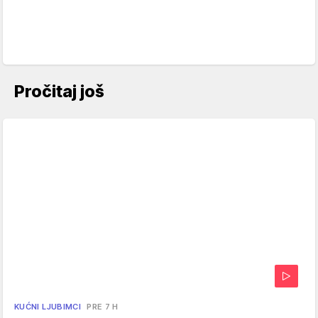
Pročitaj još
KUĆNI LJUBIMCI
PRE 7 H