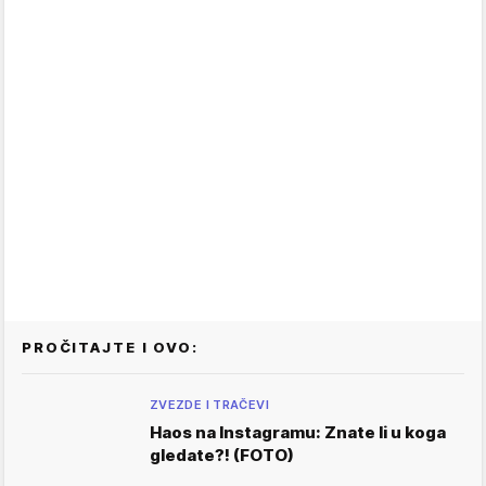
PROČITAJTE I OVO:
ZVEZDE I TRAČEVI
Haos na Instagramu: Znate li u koga
gledate?! (FOTO)