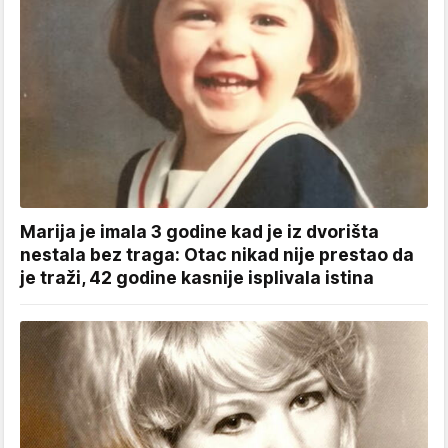
Marija je imala 3 godine kad je iz dvorišta
nestala bez traga: Otac nikad nije prestao da
je traži, 42 godine kasnije isplivala istina