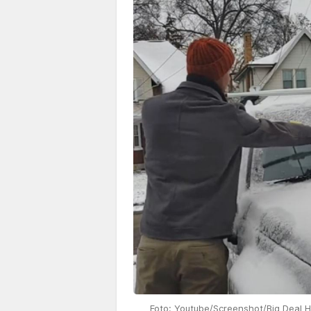
Foto: Youtube/Screenshot/Big Deal 