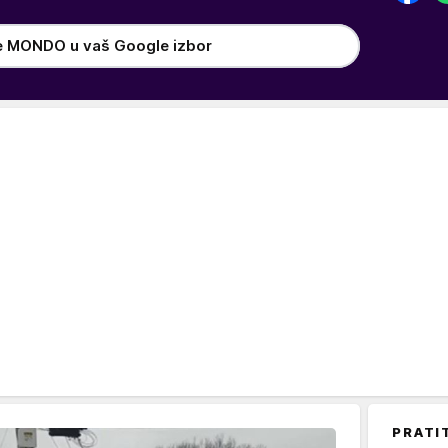
e MONDO u vaš Google izbor
PRATI