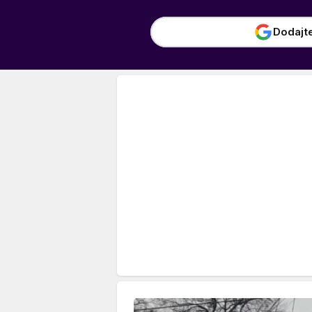
Dodajt