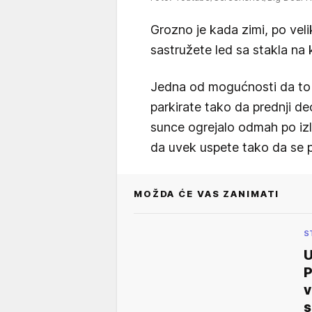
Grozno je kada zimi, po veli
sastružete led sa stakla na 
Jedna od mogućnosti da to 
parkirate tako da prednji de
sunce ogrejalo odmah po izla
da uvek uspete tako da se p
MOŽDA ĆE VAS ZANIMATI
S
U
P
v
s