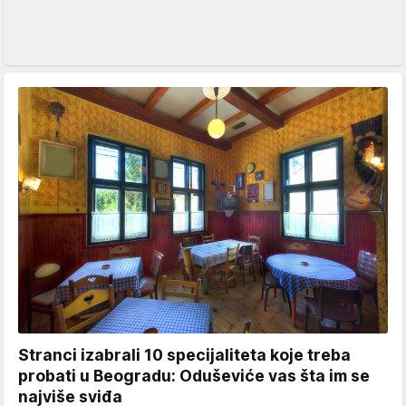
Stranci izabrali 10 specijaliteta koje treba
probati u Beogradu: Oduševiće vas šta im se
najviše sviđa