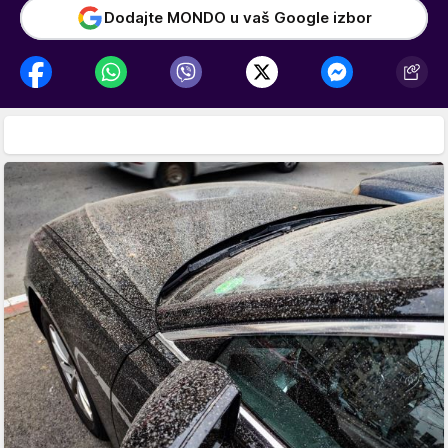
Dodajte MONDO u vaš Google izbor