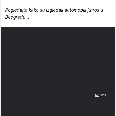
Pogledajte kako su izgledali automobili jutros u
Beogradu...
1/14