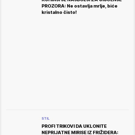
PROZORA: Ne ostavlja mrlje, biće
kristalno čisto!
STIL
PROFI TRIKOVI DA UKLONITE
NEPRIJATNE MIRISE IZ FRIŽIDERA: