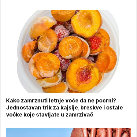
Kako zamrznuti letnje voće da ne pocrni?
Jednostavan trik za kajsije, breskve i ostale
voćke koje stavljate u zamrzivač