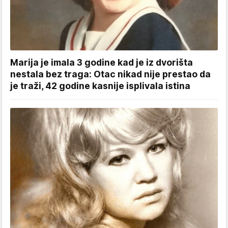
Marija je imala 3 godine kad je iz dvorišta
nestala bez traga: Otac nikad nije prestao da
je traži, 42 godine kasnije isplivala istina