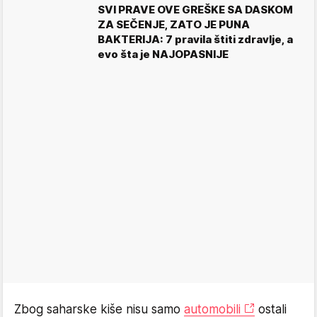
SVI PRAVE OVE GREŠKE SA DASKOM
ZA SEČENJE, ZATO JE PUNA
BAKTERIJA: 7 pravila štiti zdravlje, a
evo šta je NAJOPASNIJE
Zbog saharske kiše nisu samo
automobili
ostali