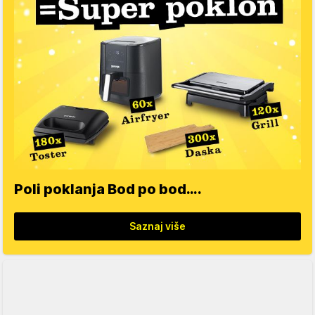
Poli poklanja Bod po bod….
Saznaj više