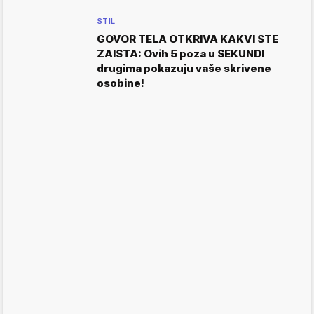
STIL
GOVOR TELA OTKRIVA KAKVI STE
ZAISTA: Ovih 5 poza u SEKUNDI
drugima pokazuju vaše skrivene
osobine!