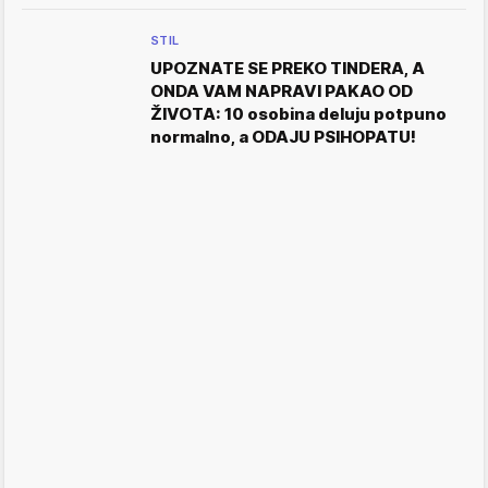
STIL
UPOZNATE SE PREKO TINDERA, A
ONDA VAM NAPRAVI PAKAO OD
ŽIVOTA: 10 osobina deluju potpuno
normalno, a ODAJU PSIHOPATU!