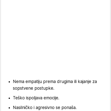
Nema empatiju prema drugima ili kajanje za
sopstvene postupke.
Teško ispoljava emocije.
Nasilničko i agresivno se ponaša.