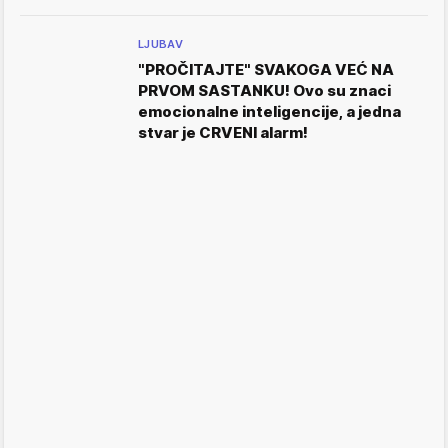
LJUBAV
"PROČITAJTE" SVAKOGA VEĆ NA
PRVOM SASTANKU! Ovo su znaci
emocionalne inteligencije, a jedna
stvar je CRVENI alarm!