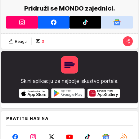
Pridruži se MONDO zajednici.
Reaguj
3
Skini aplikaciju za najbolje iskustvo portala.
PRATITE NAS NA