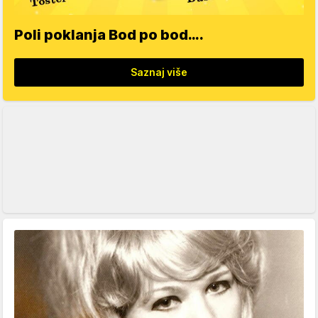
Poli poklanja Bod po bod….
Saznaj više