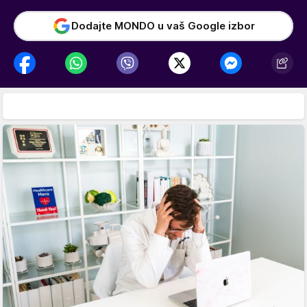
Dodajte MONDO u vaš Google izbor