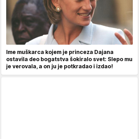
Ime muškarca kojem je princeza Dajana
ostavila deo bogatstva šokiralo svet: Slepo mu
je verovala, a on ju je potkradao i izdao!