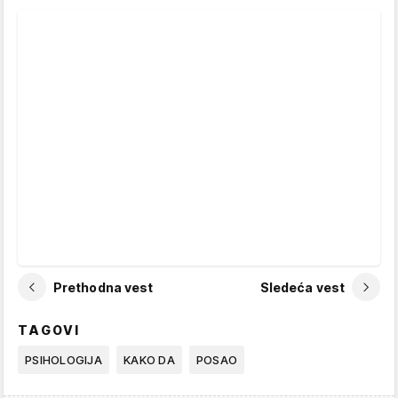
Prethodna vest
Sledeća vest
TAGOVI
PSIHOLOGIJA
KAKO DA
POSAO