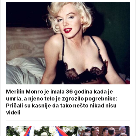
Merilin Monro je imala 36 godina kada je
umrla, a njeno telo je zgrozilo pogrebnike:
Pričali su kasnije da tako nešto nikad nisu
videli