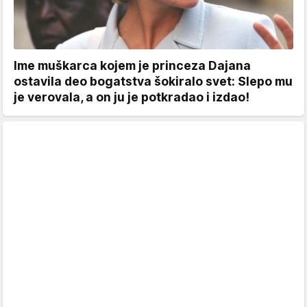
Ime muškarca kojem je princeza Dajana
ostavila deo bogatstva šokiralo svet: Slepo mu
je verovala, a on ju je potkradao i izdao!