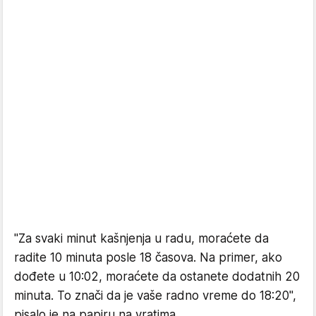
"Za svaki minut kašnjenja u radu, moraćete da
radite 10 minuta posle 18 časova. Na primer, ako
dođete u 10:02, moraćete da ostanete dodatnih 20
minuta. To znači da je vaše radno vreme do 18:20",
pisalo je na papiru na vratima.