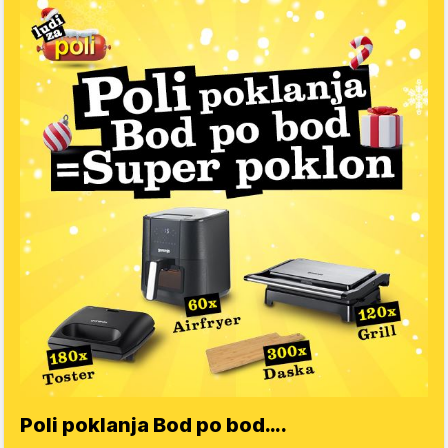
Poli poklanja Bod po bod….