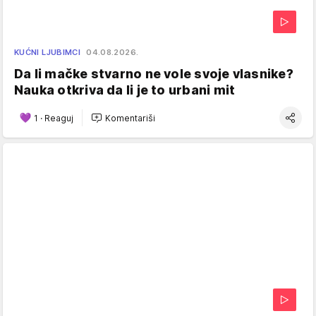
KUĆNI LJUBIMCI
04.08.2026.
Da li mačke stvarno ne vole svoje vlasnike?
Nauka otkriva da li je to urbani mit
1
·
Reaguj
Komentariši