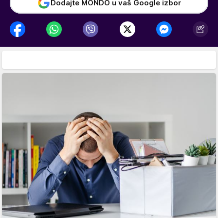
Dodajte MONDO u vaš Google izbor