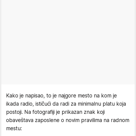
Kako je napisao, to je najgore mesto na kom je
ikada radio, ističući da radi za minimalnu platu koja
postoji. Na fotografiji je prikazan znak koji
obaveštava zaposlene o novim pravilima na radnom
mestu: