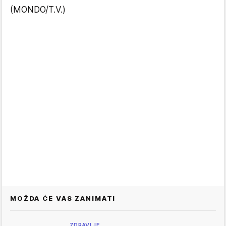
(MONDO/T.V.)
MOŽDA ĆE VAS ZANIMATI
ZDRAVLJE