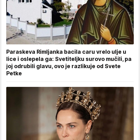
Paraskeva Rimljanka bacila caru vrelo ulje u
lice i oslepela ga: Svetiteljku surovo mučili, pa
joj odrubili glavu, ovo je razlikuje od Svete
Petke