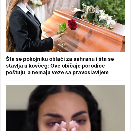
Šta se pokojniku oblači za sahranu i šta se
stavlja u kovčeg: Ove običaje porodice
poštuju, a nemaju veze sa pravoslavljem