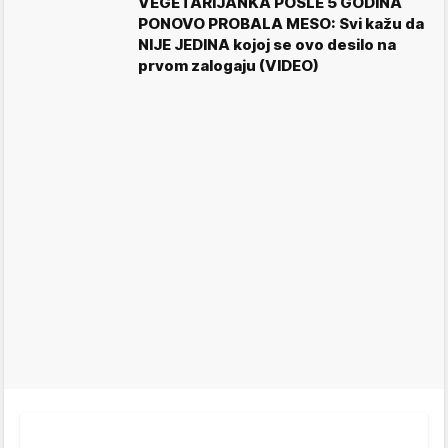
VEGETARIJANKA POSLE 5 GODINA
PONOVO PROBALA MESO: Svi kažu da
NIJE JEDINA kojoj se ovo desilo na
prvom zalogaju (VIDEO)