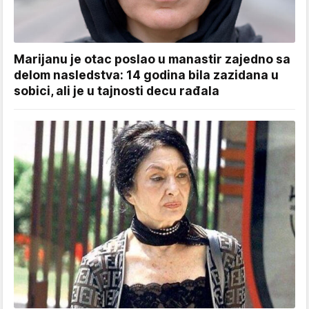
Marijanu je otac poslao u manastir zajedno sa
delom nasledstva: 14 godina bila zazidana u
sobici, ali je u tajnosti decu rađala