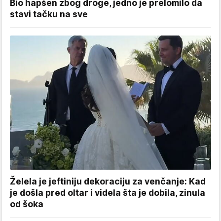
Bio hapšen zbog droge, jedno je prelomilo da
stavi tačku na sve
Želela je jeftiniju dekoraciju za venčanje: Kad
je došla pred oltar i videla šta je dobila, zinula
od šoka