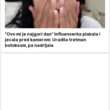
"Ovo mi je najgori dan" Influenserka plakala i
jecala pred kamerom: Uradila tretman
botoksom, pa nadrljala