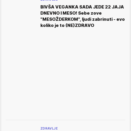
BIVŠA VEGANKA SADA JEDE 22 JAJA
DNEVNO I MESO! Sebe zove
"MESOŽDERKOM", ljudi zabrinuti - evo
koliko je to (NE)ZDRAVO
ZDRAVLJE