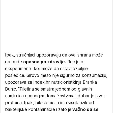
Ipak, stručnjaci upozoravaju da ova ishrana može
da bude
opasna po zdravlje.
Reč je o
eksperimentu koji može da ostavi ozbiljne
posledice. Sirovo meso nije sigurno za konzumaciju,
upozorava za Index.hr nutricionistkinja Branka
Bunić. "Piletina se smatra jednom od glavnih
namirnica u mnogim domaćinstvima i dobar je izvor
proteina. Ipak, pileće meso ima visok rizik od
bakterijske kontaminacije i zato je
važno da se