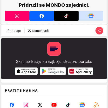
Pridruži se MONDO zajednici.
Reaguj
Komentariši
Skini aplikaciju za najbolje iskustvo portala.
PRATITE NAS NA