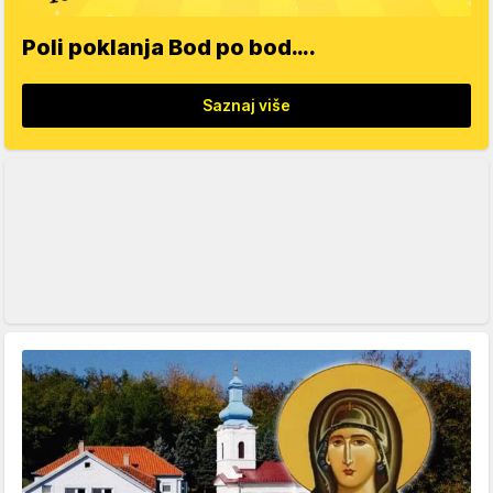
Poli poklanja Bod po bod….
Saznaj više