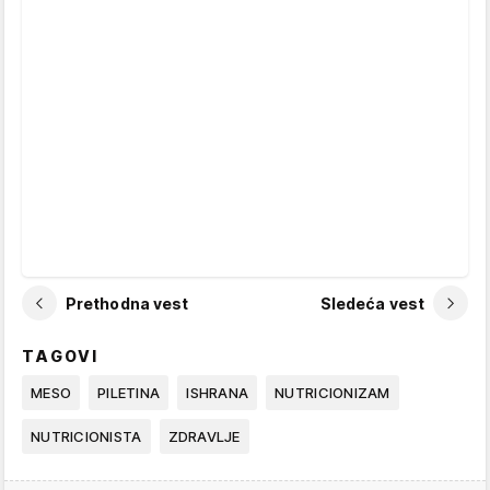
Prethodna vest
Sledeća vest
TAGOVI
MESO
PILETINA
ISHRANA
NUTRICIONIZAM
NUTRICIONISTA
ZDRAVLJE