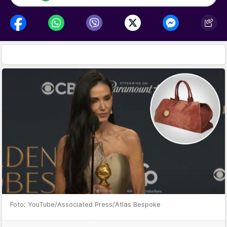
Foto: YouTube/Associated Press/Atlas Bespoke