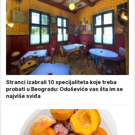
Stranci izabrali 10 specijaliteta koje treba
probati u Beogradu: Oduševiće vas šta im se
najviše sviđa