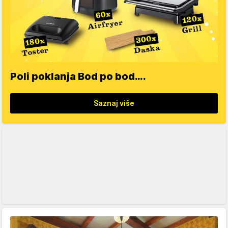
Poli poklanja Bod po bod….
Saznaj više