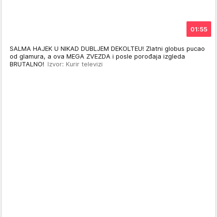
01:55
SALMA HAJEK U NIKAD DUBLJEM DEKOLTEU! Zlatni globus pucao
od glamura, a ova MEGA ZVEZDA i posle porođaja izgleda
BRUTALNO!
Izvor: Kurir televizi