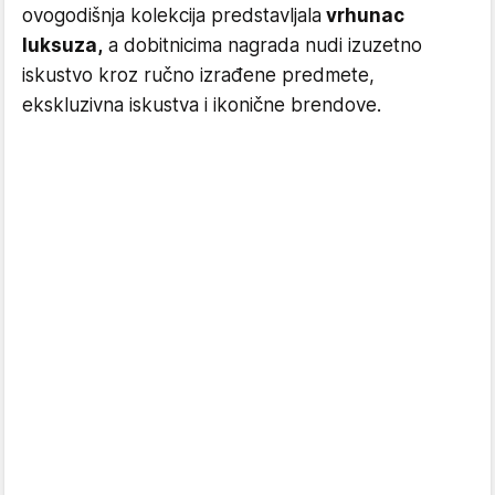
ovogodišnja kolekcija predstavljala
vrhunac
luksuza,
a dobitnicima nagrada nudi izuzetno
iskustvo kroz ručno izrađene predmete,
ekskluzivna iskustva i ikonične brendove.