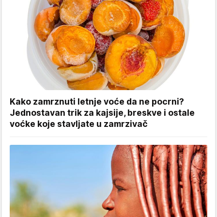
Kako zamrznuti letnje voće da ne pocrni?
Jednostavan trik za kajsije, breskve i ostale
voćke koje stavljate u zamrzivač