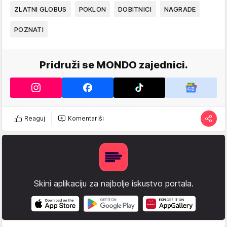
ZLATNI GLOBUS
POKLON
DOBITNICI
NAGRADE
POZNATI
Pridruži se MONDO zajednici.
Reaguj
Komentariši
Skini aplikaciju za najbolje iskustvo portala.