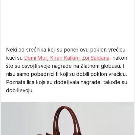
Neki od srećnika koji su poneli ovu poklon vrećicu
kući su
Demi Mur, Kiran Kalkin i Zoi Saldana
, nakon
što su osvojili svoje nagrade na Zlatnom globusu. I
nisu samo pobednici ti koji su dobili poklon vrećicu.
Poznata lica koja su dodeljivala nagrade, takođe su
dobili svoju.