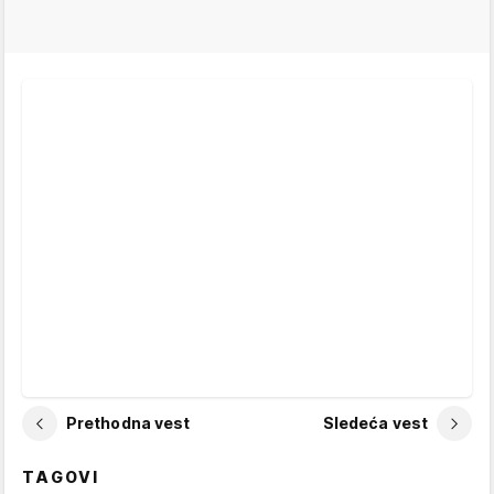
Prethodna vest
Sledeća vest
TAGOVI