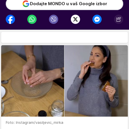
Dodajte MONDO u vaš Google izbor
Foto: Instagram/vasiljevic_mirka