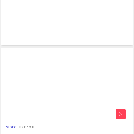
VIDEO
PRE 19 H