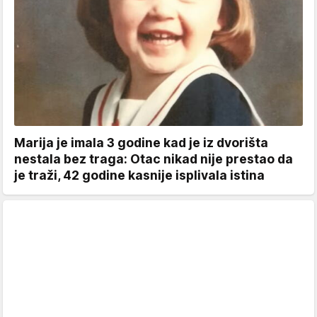
Marija je imala 3 godine kad je iz dvorišta
nestala bez traga: Otac nikad nije prestao da
je traži, 42 godine kasnije isplivala istina