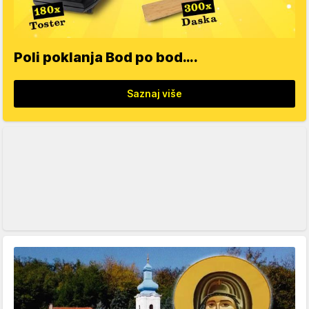
Poli poklanja Bod po bod….
Saznaj više