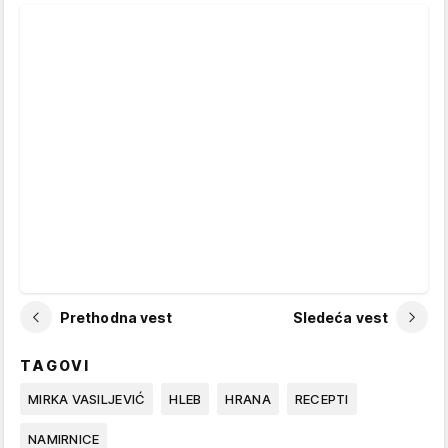
Prethodna vest
Sledeća vest
TAGOVI
MIRKA VASILJEVIĆ
HLEB
HRANA
RECEPTI
NAMIRNICE