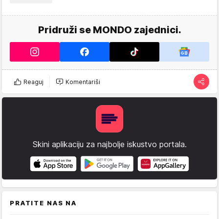
Pridruži se MONDO zajednici.
Reaguj
Komentariši
Skini aplikaciju za najbolje iskustvo portala.
PRATITE NAS NA