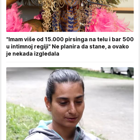
"Imam više od 15.000 pirsinga na telu i bar 500
u intimnoj regiji" Ne planira da stane, a ovako
je nekada izgledala