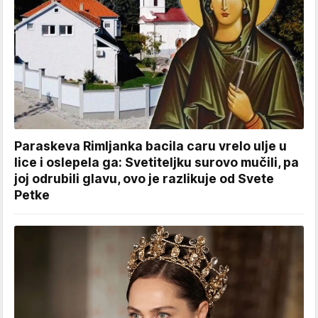
Paraskeva Rimljanka bacila caru vrelo ulje u
lice i oslepela ga: Svetiteljku surovo mučili, pa
joj odrubili glavu, ovo je razlikuje od Svete
Petke