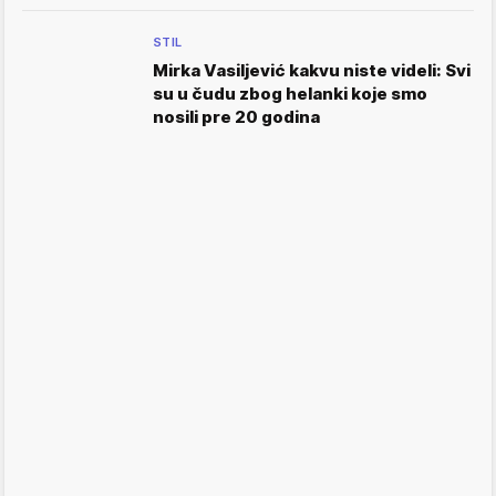
STIL
Mirka Vasiljević kakvu niste videli: Svi
su u čudu zbog helanki koje smo
nosili pre 20 godina