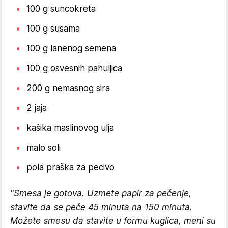
100 g suncokreta
100 g susama
100 g lanenog semena
100 g osvesnih pahuljica
200 g nemasnog sira
2 jaja
kašika maslinovog ulja
malo soli
pola praška za pecivo
"Smesa je gotova. Uzmete papir za pečenje,
stavite da se peče 45 minuta na 150 minuta.
Možete smesu da stavite u formu kuglica, meni su