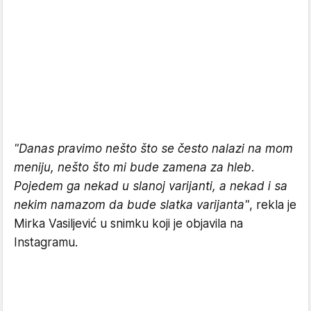
"Danas pravimo nešto što se često nalazi na mom
meniju, nešto što mi bude zamena za hleb.
Pojedem ga nekad u slanoj varijanti, a nekad i sa
nekim namazom da bude slatka varijanta"
, rekla je
Mirka Vasiljević u snimku koji je objavila na
Instagramu.