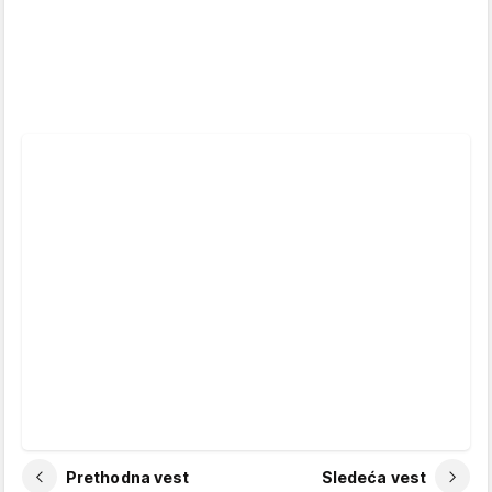
Prethodna vest
Sledeća vest