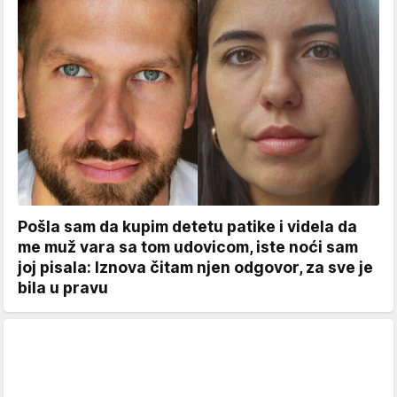
Pošla sam da kupim detetu patike i videla da
me muž vara sa tom udovicom, iste noći sam
joj pisala: Iznova čitam njen odgovor, za sve je
bila u pravu