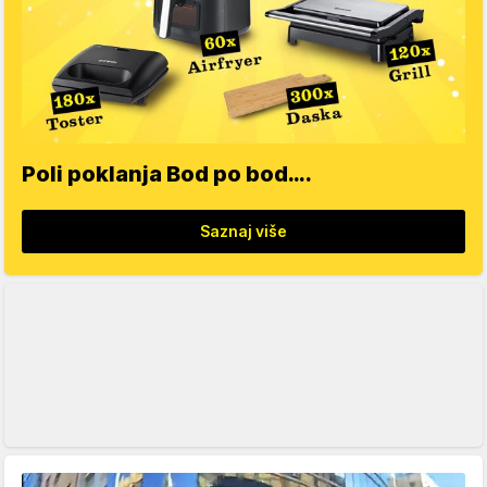
Poli poklanja Bod po bod….
Saznaj više