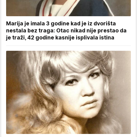
Marija je imala 3 godine kad je iz dvorišta
nestala bez traga: Otac nikad nije prestao da
je traži, 42 godine kasnije isplivala istina