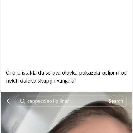
Ona je istakla da se ova olovka pokazala boljom i od
nekih daleko skupljih varijanti.