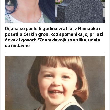
Dijana se posle 5 godina vratila iz Nemačke i
posetila ćerkin grob, kod spomenika joj prilazi
čovek i govori: "Znam devojku sa slike, udala
se nedavno"