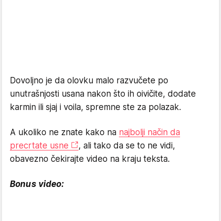
Dovoljno je da olovku malo razvučete po
unutrašnjosti usana nakon što ih oivičite, dodate
karmin ili sjaj i voila, spremne ste za polazak.
A ukoliko ne znate kako na
najbolji način da
precrtate usne
, ali tako da se to ne vidi,
obavezno čekirajte video na kraju teksta.
Bonus video: