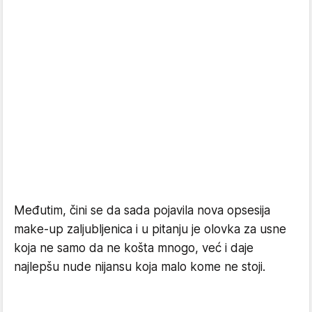
Međutim, čini se da sada pojavila nova opsesija
make-up zaljubljenica i u pitanju je olovka za usne
koja ne samo da ne košta mnogo, već i daje
najlepšu nude nijansu koja malo kome ne stoji.