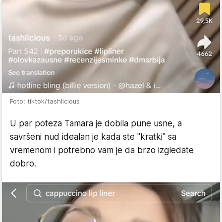
Foto: tiktok/tashlicious
U par poteza Tamara je dobila pune usne, a
savršeni nud idealan je kada ste "kratki" sa
vremenom i potrebno vam je da brzo izgledate
dobro.