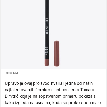
Foto: DM
Upravo je ovaj proizvod hvalila i jedna od naših
najtalentovanijih šminkerki, influenserka Tamara
Dimitrić koja je na sopstvenom primeru pokazala
kako izgleda na usnama, kada se preko doda malo