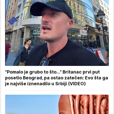
"Pomalo je grubo to što..." Britanac prvi put
posetio Beograd, pa ostao zatečen: Evo šta ga
je najviše iznenadilo u Srbiji (VIDEO)