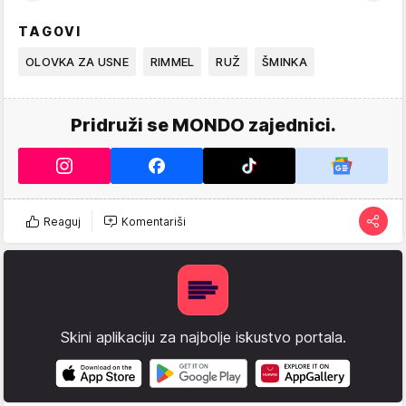
TAGOVI
OLOVKA ZA USNE
RIMMEL
RUŽ
ŠMINKA
Pridruži se MONDO zajednici.
Reaguj
Komentariši
Skini aplikaciju za najbolje iskustvo portala.