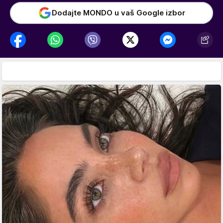
Dodajte MONDO u vaš Google izbor