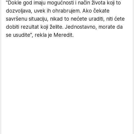
"Dokle god imaju mogućnosti i način života koji to
dozvoljava, uvek ih ohrabrujem. Ako čekate
savršenu situaciju, nikad to nećete uraditi, niti ćete
dobiti rezultat koji želite. Jednostavno, morate da
se usudite", rekla je Meredit.