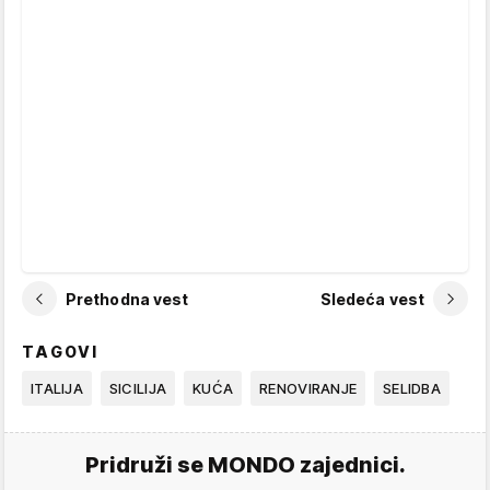
Prethodna vest
Sledeća vest
TAGOVI
ITALIJA
SICILIJA
KUĆA
RENOVIRANJE
SELIDBA
Pridruži se MONDO zajednici.