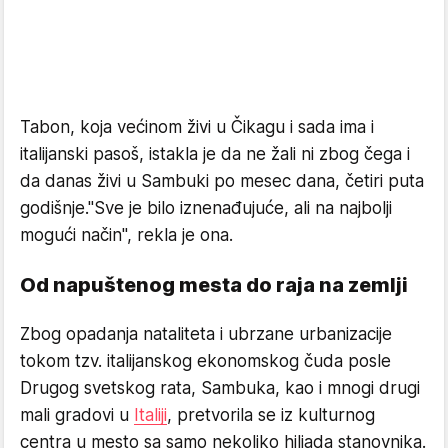
Tabon, koja većinom živi u Čikagu i sada ima i
italijanski pasoš, istakla je da ne žali ni zbog čega i
da danas živi u Sambuki po mesec dana, četiri puta
godišnje."Sve je bilo iznenađujuće, ali na najbolji
mogući način", rekla je ona.
Od napuštenog mesta do raja na zemlji
Zbog opadanja nataliteta i ubrzane urbanizacije
tokom tzv. italijanskog ekonomskog čuda posle
Drugog svetskog rata, Sambuka, kao i mnogi drugi
mali gradovi u
Italiji
, pretvorila se iz kulturnog
centra u mesto sa samo nekoliko hiljada stanovnika.