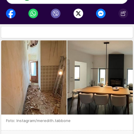
Foto: Instagram/meredith.tabbone