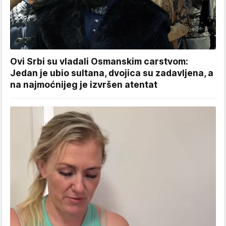
Ovi Srbi su vladali Osmanskim carstvom:
Jedan je ubio sultana, dvojica su zadavljena, a
na najmoćnijeg je izvršen atentat