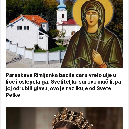
Paraskeva Rimljanka bacila caru vrelo ulje u
lice i oslepela ga: Svetiteljku surovo mučili, pa
joj odrubili glavu, ovo je razlikuje od Svete
Petke