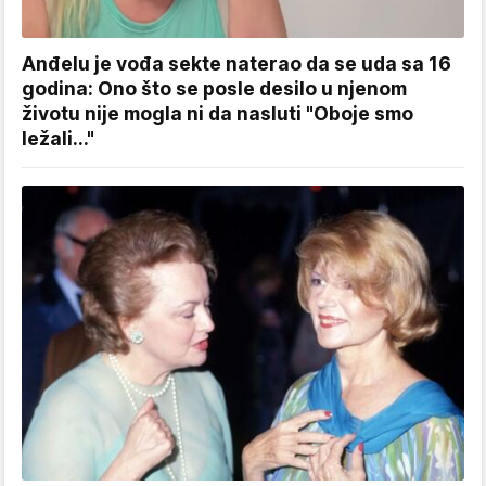
Anđelu je vođa sekte naterao da se uda sa 16
godina: Ono što se posle desilo u njenom
životu nije mogla ni da nasluti "Oboje smo
ležali..."