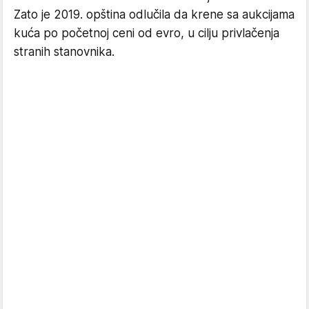
Zato je 2019. opština odlučila da krene sa aukcijama
kuća po početnoj ceni od evro, u cilju privlačenja
stranih stanovnika.