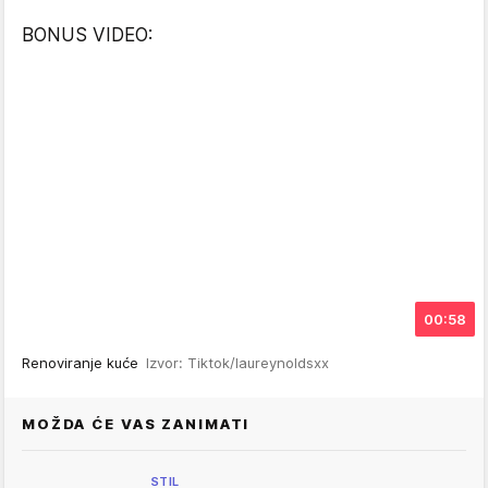
BONUS VIDEO:
00:58
Renoviranje kuće
Izvor: Tiktok/laureynoldsxx
MOŽDA ĆE VAS ZANIMATI
STIL