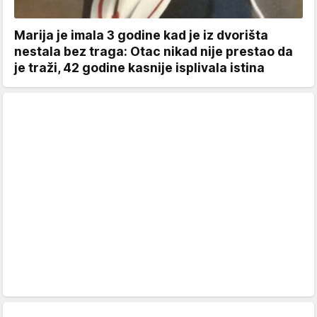
Marija je imala 3 godine kad je iz dvorišta
nestala bez traga: Otac nikad nije prestao da
je traži, 42 godine kasnije isplivala istina