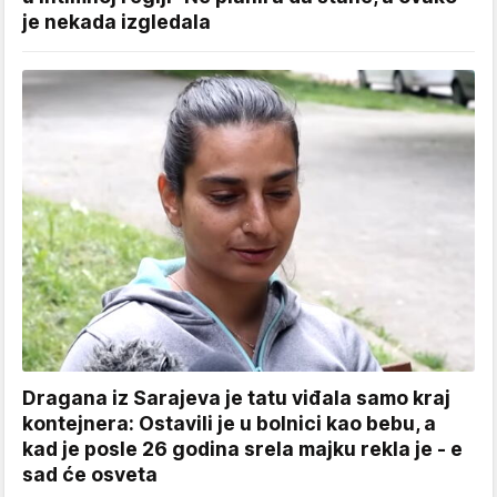
je nekada izgledala
Dragana iz Sarajeva je tatu viđala samo kraj
kontejnera: Ostavili je u bolnici kao bebu, a
kad je posle 26 godina srela majku rekla je - e
sad će osveta