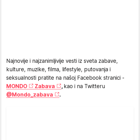
Najnovije i najzanimljivije vesti iz sveta zabave,
kulture, muzike, filma, lifestyle, putovanja i
seksualnosti pratite na našoj Facebook stranici -
MONDO
Zabava
,
kao i na Twitteru
@Mondo_zabava
.