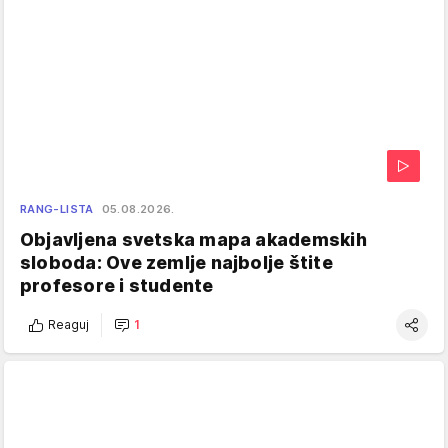
RANG-LISTA
05.08.2026.
Objavljena svetska mapa akademskih
sloboda: Ove zemlje najbolje štite
profesore i studente
Reaguj
1