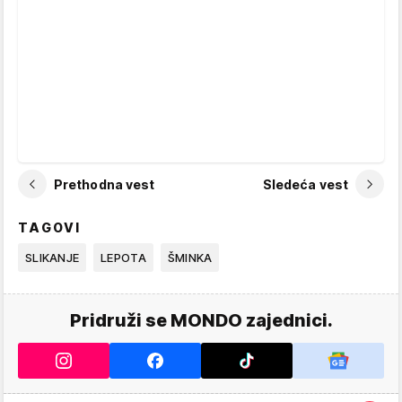
Prethodna vest
Sledeća vest
TAGOVI
SLIKANJE
LEPOTA
ŠMINKA
Pridruži se MONDO zajednici.