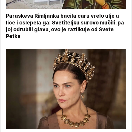
Paraskeva Rimljanka bacila caru vrelo ulje u
lice i oslepela ga: Svetiteljku surovo mučili, pa
joj odrubili glavu, ovo je razlikuje od Svete
Petke