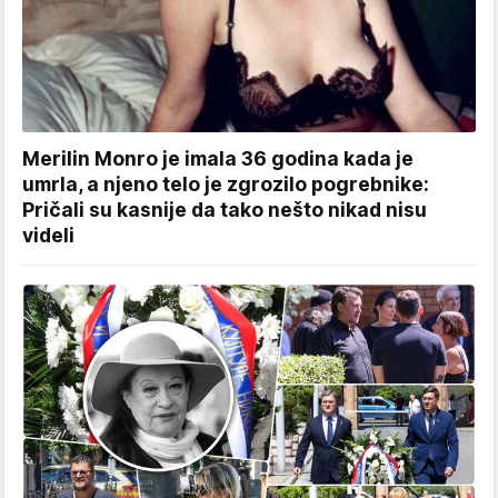
Merilin Monro je imala 36 godina kada je
umrla, a njeno telo je zgrozilo pogrebnike:
Pričali su kasnije da tako nešto nikad nisu
videli