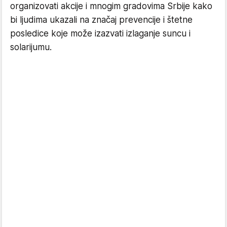
organizovati akcije i mnogim gradovima Srbije kako
bi ljudima ukazali na značaj prevencije i štetne
posledice koje može izazvati izlaganje suncu i
solarijumu.