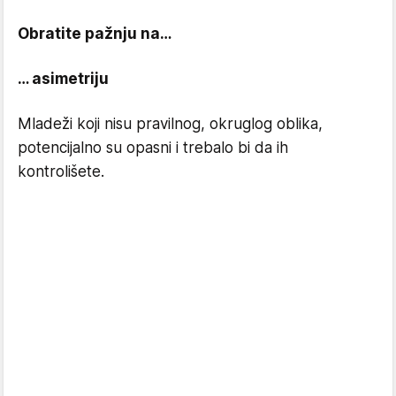
Obratite pažnju na…
… asimetriju
Mladeži koji nisu pravilnog, okruglog oblika,
potencijalno su opasni i trebalo bi da ih
kontrolišete.