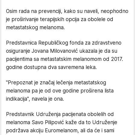
Osim rada na prevenciji, kako su naveli, neophodno
je proširivanje terapijskih opcija za obolele od
metastatskog melanoma.
Predstavnica Republičkog fonda za zdravstveno
osiguranje Jovana Milovanović ukazala je da su
pacijentima sa metastatskim melanomom od 2017.
godine dostupna dva savremena leka.
"Prepoznat je značaj lečenja metastatskog
melanoma pa je od ove godine proširena lista
indikacija", navela je ona.
Predstavnik Udruženja pacijenata obolelih od
melanoma Savo Pilipović kaže da to Udruženje
podržava akciju Euromelanom, ali da će i sami