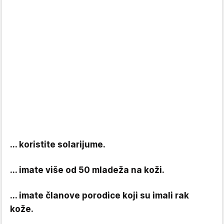
... koristite solarijume.
... imate više od 50 mladeža na koži.
... imate članove porodice koji su imali rak
kože.