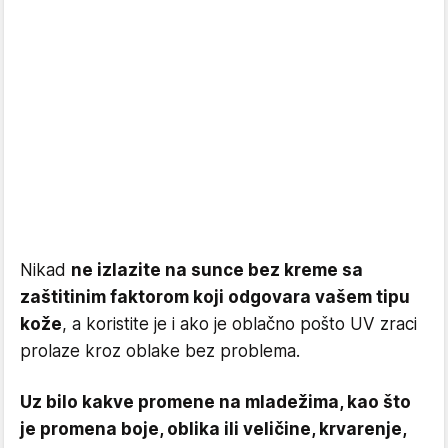
Nikad
ne izlazite na sunce bez kreme sa
zaštitinim faktorom koji odgovara vašem tipu
kože
, a koristite je i ako je oblačno pošto UV zraci
prolaze kroz oblake bez problema.
Uz bilo kakve promene na mladežima, kao što
je promena boje, oblika ili veličine, krvarenje,