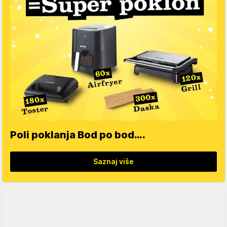
Poli poklanja Bod po bod….
Saznaj više