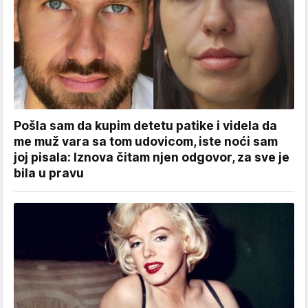
Pošla sam da kupim detetu patike i videla da
me muž vara sa tom udovicom, iste noći sam
joj pisala: Iznova čitam njen odgovor, za sve je
bila u pravu